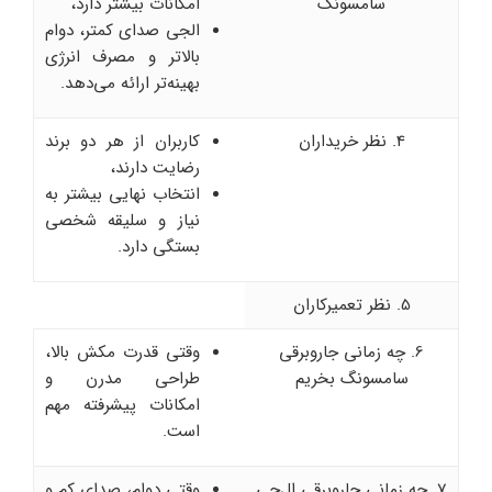
سامسونگ
امکانات بیشتر دارد،
الجی صدای کمتر، دوام
بالاتر و مصرف انرژی
بهینه‌تر ارائه می‌دهد.
4. نظر خریداران
کاربران از هر دو برند
رضایت دارند،
انتخاب نهایی بیشتر به
نیاز و سلیقه شخصی
بستگی دارد.
5. نظر تعمیرکاران
6. چه زمانی جاروبرقی
وقتی قدرت مکش بالا،
سامسونگ بخریم
طراحی مدرن و
امکانات پیشرفته مهم
است.
7. چه زمانی جاروبرقی ال‌جی
وقتی دوام، صدای کم و