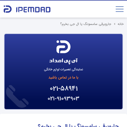
خانه
جاروبرقی سامسونگ یا ال جی بخرم؟
نمایندگی تعمیرات لوازم خانگی
با ما در تماس باشید
021-58941
021-91093903
جاروبرقی سامسونگ یا ال جی بخرم؟