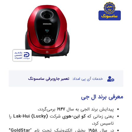
خدمات آی پی امداد:
تعمیر جاروبرقی سامسونگ
معرفی برند ال جی
پیدایش برند الجی به سال
۱۹۴۷
برمی‌گردد،
یعنی زمانی که
کو این-هوی
شرکت
Lak-Hui (Lucky)
را
تاسیس کرد،
در سال
۱۹۵۸
بخش الکترونیک تحت نام “
GoldStar”