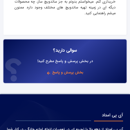
خریداری کنم. میخواستم بدونم به جز ساندویچ ساز، چه محصولات
دیگه ای در زمینه تهیه ساندویچ های مختلف وجود داره. ممنون
میشم راهنمایی کنید.
سوالی دارید؟
در بخش پرسش و پاسخ مطرح کنید!
بخش پرسش و پاسخ
آی پی امداد
آی پی امداد از دهه 70 با تجربه ای در تعمیرات انواع لوازم خانگی در کنار شما