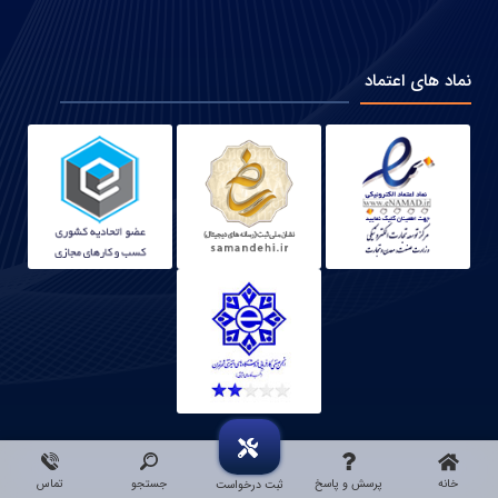
نماد های اعتماد
خانه
پرسش و پاسخ
جستجو
تماس
ثبت درخواست