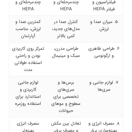
فیلتراسیون و
چندمرحله‌ای و
چندمرحله‌ای و
فیلتر HEPA
HEPA
HEPA
5. میزان صدا و
کنترل صدا در
کمترین صدا و
لرزش
مدل‌های جدید،
لرزش، مناسب
کمی بالاتر
آپارتمان
6. طراحی ظاهری
طراحی مدرن،
تمرکز روی کاربردی
و ارگونومی
سبک و مینیمال
بودن و راحتی
استفاده طولانی
مدت
7. لوازم جانبی و
برس‌ها و
لوازم جانبی
سری‌ها
سری‌های
کاربردی و
تخصصی برای
استاندارد برای
سطوح و موهای
استفاده روزمره
حیوانات
8. مصرف انرژی و
تعادل بین مکش
مصرف انرژی
بهینه‌سازی برق
و مصرف برق،
بهینه‌تر