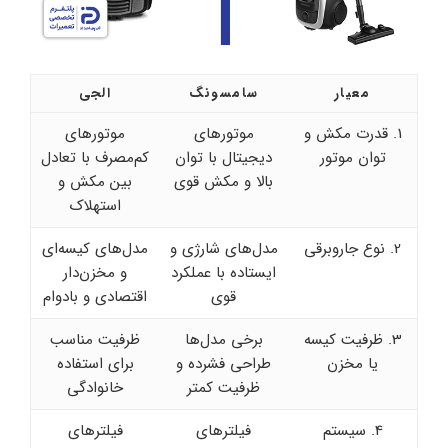
معیار
سامسونگ
الجی
1. قدرت مکش و
موتورهای
موتورهای
توان موتور
دیجیتال با توان
کم‌مصرف با تعادل
بالا و مکش قوی
بین مکش و
استهلاک
2. نوع جاروبرقی
مدل‌های شارژی و
مدل‌های کیسه‌ای
ایستاده با عملکرد
و مخزن‌دار
قوی
اقتصادی و بادوام
3. ظرفیت کیسه
برخی مدل‌ها
ظرفیت مناسب
یا مخزن
طراحی فشرده و
برای استفاده
ظرفیت کمتر
خانوادگی
4. سیستم
فیلترهای
فیلترهای