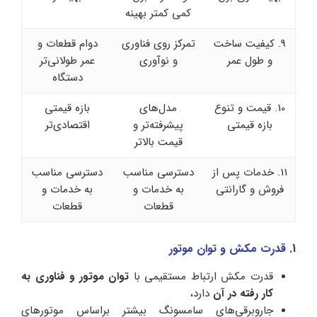
کمی کمتر بهینه
9. کیفیت ساخت
تمرکز روی فناوری
دوام قطعات و
و طول عمر
و نوآوری
عمر طولانی‌تر
دستگاه
10. قیمت و تنوع
مدل‌های
بازه قیمتی
بازه قیمتی
پیشرفته‌تر و
اقتصادی‌تر
قیمت بالاتر
11. خدمات پس از
دسترسی مناسب
دسترسی مناسب
فروش و گارانتی
به خدمات و
به خدمات و
قطعات
قطعات
1. قدرت مکش و توان موتور
قدرت مکش ارتباط مستقیمی با
توان موتور و فناوری به
کار رفته در آن
دارد،
جاروبرقی‌های سامسونگ بیشتر براساس موتورهای