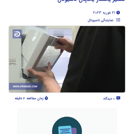
21 فوریه 2023
نمایندگی ناسیونال
زمان مطالعه:
6 دقیقه
0 دیدگاه