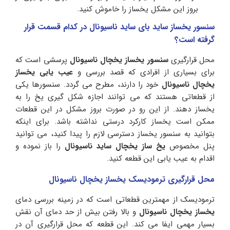
بروز این مشکل یخساز را خاموش کنید.
سنسور یخساز ساید بای ساید ناسیونال در کدام قسمت قرار
گرفته است؟
محل قرارگیری
سنسور یخساز یخچال ناسیونال
پرسشی است که
برای بسیاری از افرادی که قصد بررسی و
عیب یابی یخساز
یخچال ناسیونال
خود را دارند، مطرح می گردد. سنسورها یکی
از قطعاتی هستند که می توانند اجازه شکل گیری یخ را به
یخساز دهند. از این رو در صورت بروز مشکل در این قطعات
ممکن است یخساز کارکرد درستی نداشته باشد. برای اینکه
بتوانید به سنسور یخساز دسترسی لازم را پیدا کنید، می توانید
پنل مخصوص
یخ ساز یخچال ساید ناسیونال
را باز نموده و
اقدام به عیب یابی این قطعه کنید.
محل قرارگیری ترمودیسک یخساز یخچال ناسیونال
ترمودیسک از مهمترین قطعاتی است که در زمینه بررسی دمای
یخساز یخچال ناسیونال
و بالا رفتن بیش از حد دمای آن نقش
بسیار مهمی ایفا می کند. این قطعه که محل قرارگیری آن در