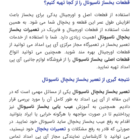
قطعات یخساز ناسیونال را از کجا تهیه کنیم؟
استفاده از قطعات اصل و اورجینال یدکی برای یخساز باعث
افزایش طول عمر این قطعه و یخچال شما می شود. به همین
علت استفاده از قطعات اورجینال و فابریک در
تعمیرات یخساز
یخچال ناسیونال
اهمیت زیادی دارد. شما با استفاده از خدمات
تعمیر یخساز در تعمیرگاه مجاز مرکزی آی پی امداد می توانید از
قطعات اورجینال بهره مند شوید. همچنین می توانید انواع
قطعات اصلی یخساز ناسیونال
را از فروشگاه لوازم جانبی آی پی
امداد تهیه نمایید.
نتیجه گیری از تعمیر یخساز یخچال ناسیونال
تعمیر یخساز یخچال ناسیونال
یکی از مسائل مهمی است که در
این مقاله از آی پی امداد به طور کامل آن را مورد بررسی قرار
دادیم. همچنین به آموزش
عیب یابی یخساز ناسیونال
نیز
پرداختیم تا در صورت مواجهه با هرگونه خرابی یا ایراد بتوانید
اقدام به رفع عیب یخساز یخچال ساید ناسیونال خود نمایید. در
صورتی که قادر به رفع مشکلات و
تعمیرات یخچال
خود نیستید،
می توانید با کارشناسان نمایندگی مجاز آی پی امداد تماس