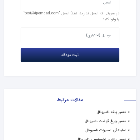
در صورتی که ایمیل ندارید، لطفاً ایمیل "test@ipemdad.com"
را وارد کنید.
مقالات مرتبط
تعمیر پنکه ناسیونال
تعمیر چرخ گوشت ناسیونال
نمایندگی تعمیرات ناسیونال
تعمیر ماشین لباسشویی ناسیونال