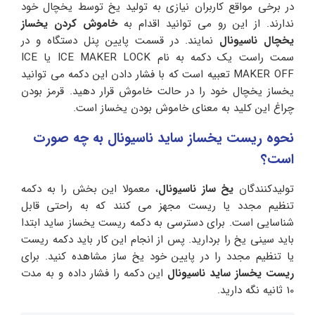
در برخی مواقع کاربران نیازی به تولید یخ توسط یخچال خود
ندارند. از این رو می توانید اقدام به
خاموش کردن یخساز
یخچال ناسیونال
نمایند. در قسمت پایین پنل دستگاه و در
سمت راست یک دکمه به نام ICE MAKER LOCK یا ICE
MAKER OFF تعبیه است که با فشار دادن این دکمه می توانید
یخساز یخچال خود را در حالت خاموش قرار دهید. قرمز بودن
چراغ این کلید به معنای خاموش بودن یخساز است.
نحوه ریست یخساز ساید ناسیونال به چه صورت
است؟
تولیدکنندگان
یخ ساز ناسیونال
، معمولا این بخش را به دکمه
تنظیم مجدد یا ریست مجهز می کنند که به راحتی قابل
شناسایی است. برای دسترسی به دکمه ریست یخساز ساید ابتدا
باید سینی یخ را بردارید. پس از انجام این کار باید دکمه ریست
یا تنظیم مجدد را در پایین خود یخ ساز مشاهده کنید. برای
ریست یخساز ساید ناسیونال
این دکمه را فشار داده و به مدت
10 ثانیه نگه دارید.