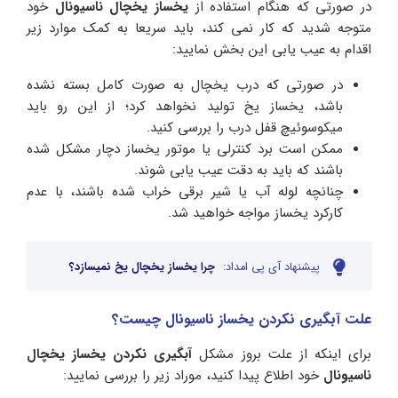
در صورتی که هنگام استفاده از
یخساز یخچال ناسیونال
خود
متوجه شدید که کار نمی کند، باید سریعا به کمک موارد زیر
اقدام به عیب یابی این بخش نمایید:
در صورتی که درب یخچال به صورت کامل بسته نشده
باشد، یخساز یخ تولید نخواهد کرد؛ از این رو باید
میکوسوئیچ قفل درب را بررسی کنید.
ممکن است برد کنترلی یا موتور یخساز دچار مشکل شده
باشند که باید به دقت عیب یابی شوند.
چنانچه لوله آب یا شیر برقی خراب شده باشند، با عدم
کارکرد یخساز مواجه خواهید شد.
پیشنهاد آی پی امداد:
چرا یخساز یخچال یخ نمیسازد؟
علت آبگیری نکردن یخساز ناسیونال چیست؟
برای اینکه از علت بروز مشکل
آبگیری نکردن یخساز یخچال
ناسیونال
خود اطلاع پیدا کنید، موراد زیر را بررسی نمایید: