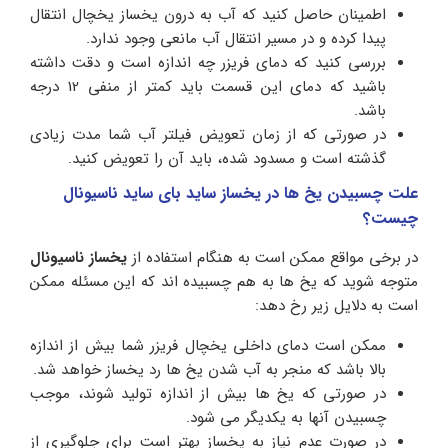
اطمینان حاصل کنید که آب به درون یخساز یخچال انتقال
پیدا کرده و در مسیر انتقال آب مانعی وجود ندارد.
بررسی کنید که دمای فریزر چه اندازه است و دقت داشته
باشید که دمای این قسمت باید کمتر از منفی 12 درجه
باشد.
در صورتی که از زمان تعویض فیلتر آب شما مدت زیادی
گذشته است و مسدود شده، باید آن را تعویض کنید.
علت چسبیدن یخ ها در یخساز ساید بای ساید ناسیونال
چیست؟
در برخی مواقع ممکن است به هنگام استفاده از
یخساز ناسیونال
متوجه شوید که یخ ها به هم چسبیده اند که این مسئله ممکن
است به دلایل زیر رخ دهد:
ممکن است دمای داخلی یخچال فریزر شما بیش از اندازه
بالا باشد که منجر به آب شدن یخ ها رد یخساز خواهد شد.
در صورتی که یخ ها بیش از اندازه تولید شوند، موجب
چسبیدن آنها به یکدیگر می شود.
در صورت عدم نیاز به یخساز بهتر است برای جلوگیری از