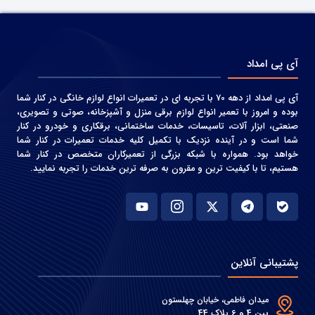
آی پی امداد
آی پی امداد از دهه 70 با تجربه ای در تعمیرات انواع لوازم خانگی در کنار شما
بوده و امروز با تعمیر انواع لوازم برقی منزل و آشپزخانه، صوتی و‌ تصویری،
صنعتی، ابزار آلات، تاسیسات، خدمات ساختمانی، برقکاری و خودرو در کنار
شما است و در آینده نزدیک با تکمیل کلیه خدمات تعمیرات در کنار شما
خواهد بود. همواره با شبکه بزرگی از تعمیرکاران متخصص در کنار شما
هستیم، تا با کیفیت ترین و مقرون به صرفه ترین خدمات را تجربه نمایید.
پشتیبانی آنلاین
میدان فاطمی، خیابان چهلستون
بین 4 و 6 پلاک 44