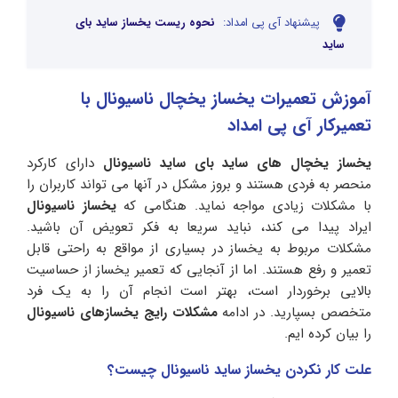
پیشنهاد آی پی امداد:
نحوه ریست یخساز ساید بای
ساید
آموزش تعمیرات یخساز یخچال ناسیونال با
تعمیرکار آی پی امداد
یخساز یخچال های ساید بای ساید ناسیونال
دارای کارکرد
منحصر به فردی هستند و بروز مشکل در آنها می تواند کاربران را
با مشکلات زیادی مواجه نماید. هنگامی که
یخساز ناسیونال
ایراد پیدا می کند، نباید سریعا به فکر تعویض آن باشید.
مشکلات مربوط به یخساز در بسیاری از مواقع به راحتی قابل
تعمیر و رفع هستند. اما از آنجایی که تعمیر یخساز از حساسیت
بالایی برخوردار است، بهتر است انجام آن را به یک فرد
متخصص بسپارید. در ادامه
مشکلات رایج یخسازهای ناسیونال
را بیان کرده ایم.
علت کار نکردن یخساز ساید ناسیونال چیست؟