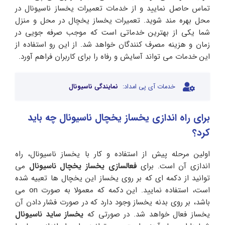
تماس حاصل نمایید و از خدمات تعمیرات یخساز ناسیونال در
محل بهره مند شوید. تعمیرات یخساز یخچال در محل و منزل
شما یکی از بهترین خدماتی است که موجب صرفه جویی در
زمان و هزینه مصرف کنندگان خواهد شد. از این رو استفاده از
این خدمات می تواند آسایش و رفاه را برای کاربران فراهم آورد.
خدمات آی پی امداد:
نمایندگی ناسیونال
برای راه اندازی یخساز یخچال ناسیونال چه باید
کرد؟
اولین مرحله پیش از استفاده و کار با یخساز ناسیونال، راه
اندازی آن است. برای
فعالسازی یخساز یخچال ناسیونال
می
توانید از دکمه ای که بر روی یخساز این یخچال ها تعبیه شده
است، استفاده نمایید. این دکمه که معمولا به صورت on می
باشد، بر روی بدنه یخساز وجود دارد که در صورت فشار دادن آن
یخساز فعال خواهد شد. در صورتی که
یخساز ساید ناسیونال