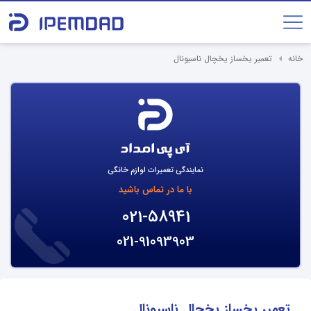
خانه
تعمیر یخساز یخچال ناسیونال
نمایندگی تعمیرات لوازم خانگی
با ما در تماس باشید
021-58941
021-91093903
تعمیر یخساز یخچال ناسیونال