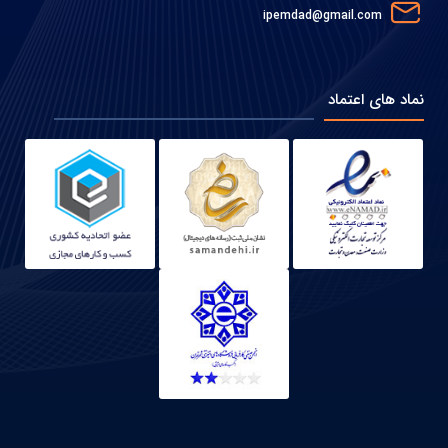
ipemdad@gmail.com
نماد های اعتماد