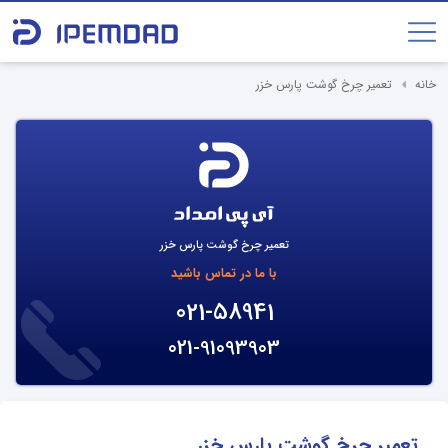
خانه
تعمیر چرخ گوشت پارس خزر
تعمیر چرخ گوشت پارس خزر
با ما در تماس باشید
021-58941
021-91093903
تعمیر چرخ گوشت پارس خزر