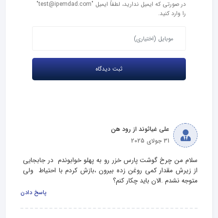
در صورتی که ایمیل ندارید، لطفاً ایمیل "test@ipemdad.com"
را وارد کنید.
علی غیاثوند از رود هن
31 جولای 2025
سلام من چرخ گوشت پارس خزر رو به پهلو خوابوندم  در جابجایی 
از زیرش مقدار کمی روغن زده بیرون ،بازش کردم با احتیاط  ولی 
متوجه نشدم .الان باید چکار کنم؟
پاسخ دادن