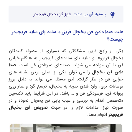
پیشنهاد آی پی امداد:
شارژ گاز یخچال فریجیدر
علت صدا دادن فن یخچال فریزر یا ساید بای ساید فریجیدر
چیست؟
یکی از رایج ترین مشکلاتی که بسیاری از مصرف کنندگان
یخچال فریزرها و ساید بای سایدهای فریجیدر به هنگام خرابی
فن با آن مواجه می شوند، صداهای غیرعادی فن است.
صدا
دادن فن یخچال
را می توان یکی از اصلی ترین نشانه های
خرابی فن در نظر گرفت. این مسئله می تواند به دلیل بروز
نوسانات برق، وارد شدن ضربه به یخچال، تجمع گرد و غبار روی
پروانه فن، فرسودگی فن و … باشد. در این شرایط باید تکنسین
متخصص اقدام به بررسی و عیب یابی فن یخچال نموده و در
صورت نیاز اقدامات لازم را در جهت
تعویض فن یخچال
فریجیدر
انجام دهد.