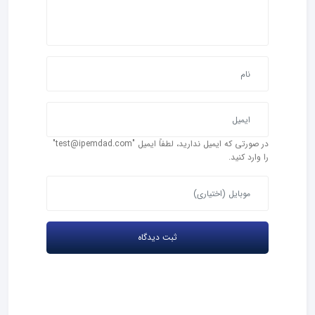
در صورتی که ایمیل ندارید، لطفاً ایمیل "test@ipemdad.com"
را وارد کنید.