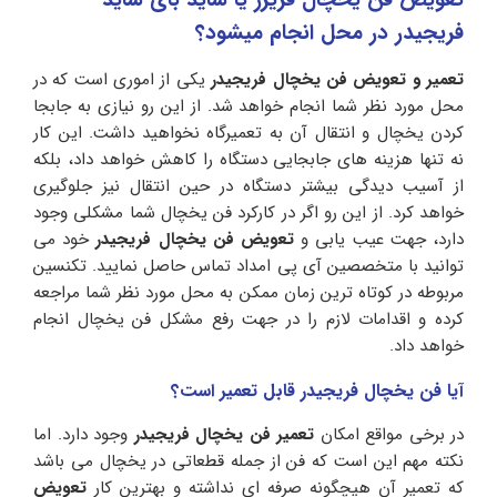
تعویض فن یخچال فریزر یا ساید بای ساید
فریجیدر در محل انجام میشود؟
تعمیر و تعویض فن یخچال فریجیدر
یکی از اموری است که در
محل مورد نظر شما انجام خواهد شد. از این رو نیازی به جابجا
کردن یخچال و انتقال آن به تعمیرگاه نخواهید داشت. این کار
نه تنها هزینه های جابجایی دستگاه را کاهش خواهد داد، بلکه
از آسیب دیدگی بیشتر دستگاه در حین انتقال نیز جلوگیری
خواهد کرد. از این رو اگر در کارکرد فن یخچال شما مشکلی وجود
دارد، جهت عیب یابی و
تعویض فن یخچال فریجیدر
خود می
توانید با متخصصین آی پی امداد تماس حاصل نمایید. تکنسین
مربوطه در کوتاه ترین زمان ممکن به محل مورد نظر شما مراجعه
کرده و اقدامات لازم را در جهت رفع مشکل فن یخچال انجام
خواهد داد.
آیا فن یخچال فریجیدر قابل تعمیر است؟
در برخی مواقع امکان
تعمیر فن یخچال فریجیدر
وجود دارد. اما
نکته مهم این است که فن از جمله قطعاتی در یخچال می باشد
که تعمیر آن هیچگونه صرفه ای نداشته و بهترین کار
تعویض