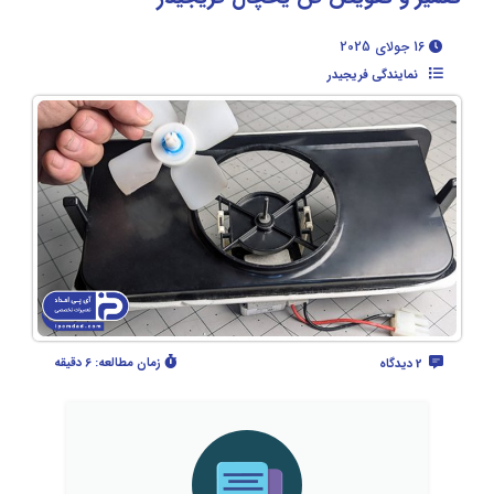
16 جولای 2025
نمایندگی فریجیدر
زمان مطالعه:
6 دقیقه
2 دیدگاه