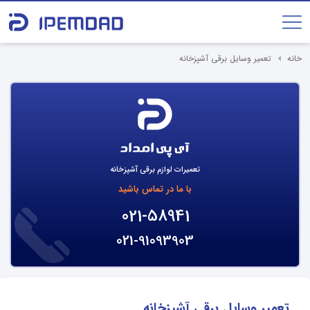
خانه
تعمیر وسایل برقی آشپزخانه
تعمیرات لوازم برقی آشپزخانه
با ما در تماس باشید
021-58941
021-91093903
تعمیر وسایل برقی آشپزخانه