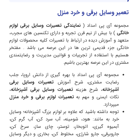
تعمیر وسایل برقی و خرد منزل
مجموعه آی پی امداد (
نمایندگی تعمیرات وسایل برقی
لوازم
خانگی
) با بیش از نیم قرن تجربه و دارای تکنسین های مجرب،
متعهد و آموزش دیده در ارتباط با تعمیرات کلیه محصولات لوازم
خانگی جزء قدیمی ترین ها در این عرصه می باشد . مفتخر
هستیم با استفاده از تجربیات و قوانین مدیریت و رضایتمندی
مشتری در این عرصه بهترین باشیم.
مجموعه آی پی امداد با بهره گیری از دانش اروپا، جلب
رضایت مشتری، شرح آموزش
تعمیرات وسایل برقی
آشپزخانه
، شرح هزینه
تعمیرات وسایل برقی آشپزخانه
،
نکات ایمنی و مهم به
تعمیرات لوازم برقی و خرد منزل
میپردازد.
توجه داشته باشید که علاوه بر لوازم بزرگ آشپزخانه؛ وسایل
خرد به مانند: هود، شومینه، آب سرد کن، آب گرم کن،
آبمیوه گیری، اتوبخار، توستر، چای ساز، سرخ کن،
جاروبرقی، جارو شارژی، مخلوط کن، بخاری و دیگر وسایل