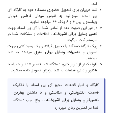
کند.
شما عزیزان برای تحویل حضوری دستگاه خود به کارگاه آی
پی امداد میتوانید به آدرس میدان فاطمی خیابان
چهلستون بین 4 و 6 پلاک 44 مراجعه نمایید.
در غیر این صورت بعد از تماس شما با آی پی امداد جهت
تعمیر وسایل برقی آشپزخانه
، اطلاعات و مشکلات شما در
سیستم ثبت میگردد.
پیک کارگاه دستگاه را تحویل گرفته و یک رسید کتبی جهت
تحویل و
تعمیرات وسایل برقی منزل
میدهد به شما
میدهد.
ظرف کمتر از 1 روز کاری دستگاه شما تعمیر شده و همراه با
فاکتور و داغی قطعات به شما عزیزان تحویل داده میشود.
کارگاه و انبار قطعات مجهز آی پی امداد با تفکیک
قسمت الکترونیکی و مکانیکی و با داشتن
بهترین
تعمیرکاران وسایل برقی آشپزخانه
به رفع عیب دستگاه
شما در کمترین زمان میپردازد.