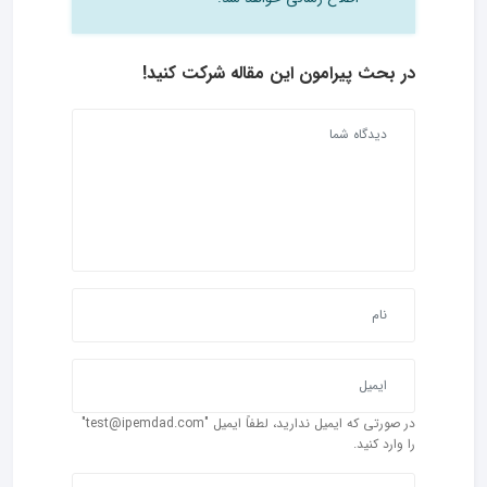
در بحث‌ پیرامون این مقاله شرکت کنید!
در صورتی که ایمیل ندارید، لطفاً ایمیل "test@ipemdad.com"
را وارد کنید.