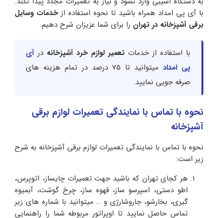
به دستگاه آسیبی وارد نشود و نیاز به تعمیرات مجدد پیدا نکند.
با آی پی امداد همراه باشید تا نحوه استفاده از
خدمات وسایل
برقی آشپزخانه در تهران
را برای شما عزیزان شرح دهیم.
با استفاده از خدمات
تعمیر لوازم خرد آشپزخانه
در
آی
پی امداد
میتوانید تا 75 درصد در تمام هزینه های
صرفه جویی نمایید.
نحوه با تماس با نمایندگی تعمیرات لوازم برقی
آشپزخانه
نحوه با تماس با نمایندگی تعمیرات لوازم برقی آشپزخانه به شرح
زیر است:
هر کجای تهران که باشید جهت تعمیرات چایساز، اتوپرس،
اطو دستی، اسپرسو ساز، قهوه ساز، چرخ گوشت، آبمیوه
گیری، بخارشو، جاروشارژی و … میتوانید با شماره های زیر
تماس حاصل نمایید تا اوپراتور مربوطه شما را راهنمایی