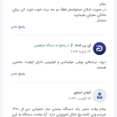
در صورت امكان ميخواستم لطفأ دو سه برند خوب خورد كن برقي 
متشكر
پاسخ دادن
آی پی امداد
در پاسخ به دیدگاه ابراهيمي
22 ژانویه 2024
درود، برندهای بوش، مولینکس و فیلیپس دارای کیفیت مناسبی 
هستند.
پاسخ دادن
کیوان لیراوی
14 آگوست 2023
سلام وقت بخیر. یک دستگاه بستنی ساز دلمونتی دی ال ۳۷۰ 
خریدم ولی کاسه یخ شکل ناموزونی دارد. آیا ساخت دستگاه به این 