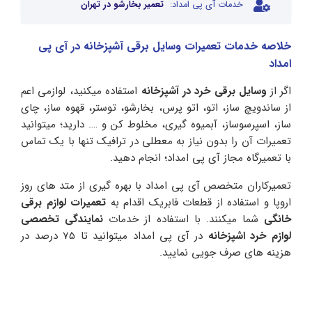
خدمات آی پی امداد:
تعمیر بخارشو در تهران
خلاصه خدمات تعمیرات وسایل برقی آشپزخانه در آی پی
امداد
اگر از
وسایل برقی خرد در آشپزخانه
استفاده میکنید، لوازمی اعم
از ساندویچ ساز، اتو، اتو پرس، بخارشو، توستر، قهوه ساز، چای
ساز، اسپرسوساز، آبمیوه گیری، مخلوط کن و …. دارید؛ میتوانید
تعمیرات آن را بدون نیاز به معطلی در ترافیک تنها با یک تماس
با تعمیرگاه مجاز آی پی امداد؛ انجام دهید.
تعمیرکاران متخصص آی پی امداد با بهره گیری از متد های روز
اروپا و استفاده از قطعات فابریک اقدام به
تعمیرات لوازم برقی
خانگی
شما میکنند. با استفاده از خدمات
نمایندگی تخصصی
لوازم خرد اشپزخانه
در آی پی امداد میتوانید تا 75 درصد در
هزینه های صرف جویی نمایید.