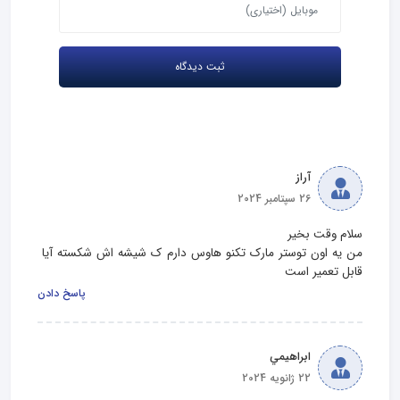
آراز
26 سپتامبر 2024
من یه اون توستر مارک تکنو هاوس دارم ک شیشه اش شکسته آیا 
قابل تعمیر است
پاسخ دادن
ابراهيمي
22 ژانویه 2024