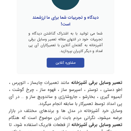
دیدگاه و تجربیات شما برای ما ارزشمند
است!
شما می توانید با به اشتراک گذاشتن دیدگاه و
تجربیات خود در انتهای مقاله تعمیر وسایل برقی
آشپزخانه به گفتمان آنلاین با تعمیرکاران آی پی
امداد و دیگر کاربران بپردازید.
مشاوره آنلاین
تعمیر وسایل برقی آشپزخانه
مانند تعمیرات چایساز ، اتوپرس ،
اطو دستی ، توستر ، اسپرسو ساز ، قهوه ساز ، چرخ گوشت ،
آبمیوه گیری ، بخارشو ، جاروشارژی و ساندویچ ساز و … در آی
پی امداد توسط تعمیرکار با سابقه انجام میگردد.
وسایل خرد آشپزخانه در مدل ها و برندهای مختلف در بازار
عرضه میشود، نگرانی مردم بابت این موضوع است که هنگام
تعمیر وسایل برقی آشپزخانه
از قطعات فابریک استفاده شود، تا