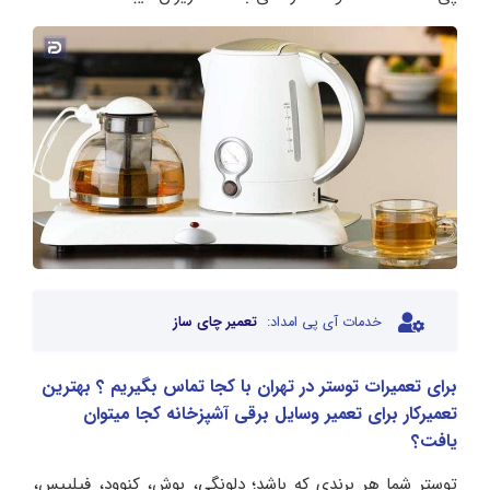
خدمات آی پی امداد:
تعمیر چای ساز
برای تعمیرات توستر در تهران با کجا تماس بگیریم ؟ بهترین
تعمیرکار برای تعمیر وسایل برقی آشپزخانه کجا میتوان
یافت؟
توستر شما هر برندی که باشد؛ دلونگی، بوش، کنوود، فیلیپس،