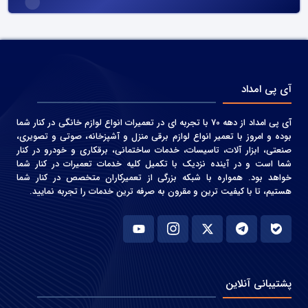
آی پی امداد
آی پی امداد از دهه 70 با تجربه ای در تعمیرات انواع لوازم خانگی در کنار شما
بوده و امروز با تعمیر انواع لوازم برقی منزل و آشپزخانه، صوتی و‌ تصویری،
صنعتی، ابزار آلات، تاسیسات، خدمات ساختمانی، برقکاری و خودرو در کنار
شما است و در آینده نزدیک با تکمیل کلیه خدمات تعمیرات در کنار شما
خواهد بود. همواره با شبکه بزرگی از تعمیرکاران متخصص در کنار شما
هستیم، تا با کیفیت ترین و مقرون به صرفه ترین خدمات را تجربه نمایید.
پشتیبانی آنلاین