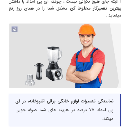
! البته جای هیچ نگرانی نیست ، چونکه آی پی امداد با داشتن
بهتربن تعمیرکار مخلوط کن
مشکل شما را در همان روز رفع
مینماید .
نمایندگی تعمیرات لوازم خانگی برقی آشپزخانه
، در آی
پی امداد 75 درصد در هزینه های شما صرفه جویی
میکند.