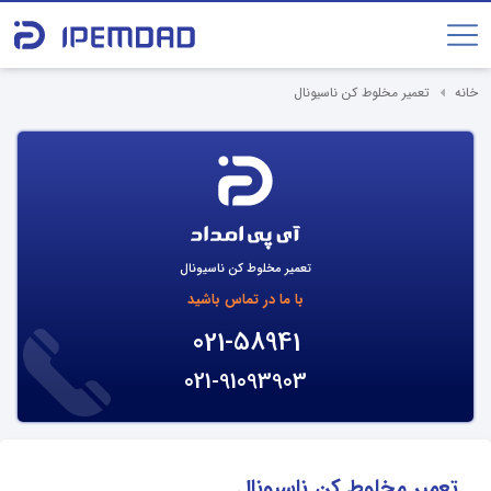
خانه
تعمیر مخلوط کن ناسیونال
تعمیر مخلوط کن ناسیونال
با ما در تماس باشید
021-58941
021-91093903
تعمیر مخلوط کن ناسیونال