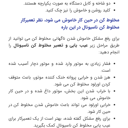
دو شاخه و کابل دستگاه به صورت یکپارچه هستند.
کلید روشن و خاموش را نیز چک کنید.
مخلوط کن در حین کار خاموش می شود، نظر تعمیرکار
مخلوط کن ناسیونال در این باره
برای رفع مشکل خاموش شدن ناگهانی مخلوط کن می توانید از
طریق مراحل زیر
عیب یابی و تعمیر مخلوط کن ناسیونال
را
انجام دهید:
فشار زیادی به موتور وارد شده و موتور دچار آسیب شده
است.
هرز شدن و خرابی پروانه خنک کننده موتور، باعث متوقف
کردن اورلود مخلوط کن می شود.
با خراب شدن این بخش، موتور داغ شده و در حین کار
خاموش می شود.
خرابی اورلود می تواند باعث خاموش شدن مخلوط کن در
حین کار شود.
برای رفع مشکل گفته شده، بهتر است از یک تعمیرکار برای
عیب یابی مخلوط کن ناسیونال کمک بگیرید.