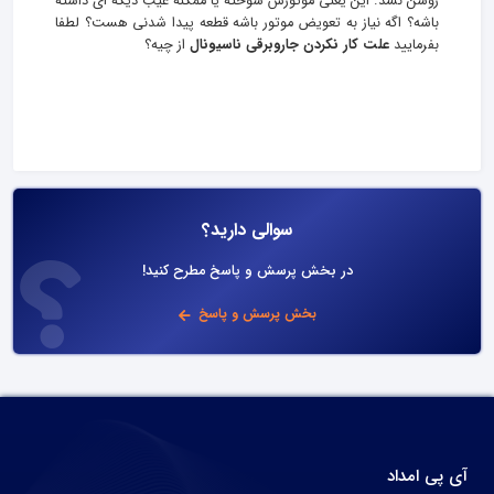
روشن نشد. این یعنی موتورش سوخته یا ممکنه عیب دیگه ای داشته
باشه؟ اگه نیاز به تعویض موتور باشه قطعه پیدا شدنی هست؟ لطفا
بفرمایید
علت کار نکردن جاروبرقی ناسیونال
از چیه؟
سوالی دارید؟
در بخش پرسش و پاسخ مطرح کنید!
بخش پرسش و پاسخ
آی پی امداد