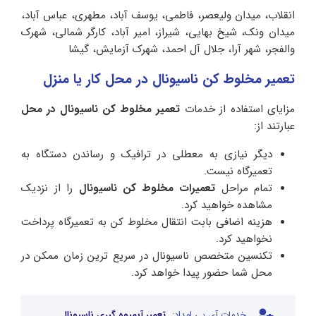
انقلاب، میدان ولیعصر، فاطمی، یوسف آباد، مطهری، عباس آباد،
میدان ونک، شیخ بهایی، شیراز، امیر آباد، کارگر شمالی، شهرک
والفجر، شهر آرا، جلال آل احمد، شهرک آزمایش، گیشا
تعمیر مخلوط کن ناسیونال در محل کار یا منزل
مزایای استفاده از خدمات
تعمیر مخلوط کن ناسیونال
در محل
عبارتند از:
دیگر نیازی به معطلی در ترافیک و رساندن دستگاه به
تعمیرگاه نیست.
تمام مراحل
تعمیرات مخلوط کن ناسیونال
را از نزدیک
مشاهده خواهید کرد.
هزینه اضافی بابت انتقال مخلوط کن به تعمیرگاه پرداخت
نخواهید کرد.
تکنسین متخصص ناسیونال در سریع ترین زمان ممکن در
محل شما حضور پیدا خواهد کرد.
خدمات آی پی امداد:
تعمیر آبمیوه گیری ناسیونال