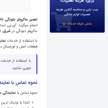
برآورد هزینه تعمیرات!
عیب یابی و محاسبه آنلاین هزینه
تعمیرات لوازم خانگی
تعمیر ماکروفر دلونگی Delonghi
بخش تعرفه خدمات
انجام میگردد. آی.پی امدا
ماکروفر دلونگی در
شرق, غ
با استفاده از خدمات
نمای
قطعات اصل و اورجینال د
با استفاده از خدمات
جویی نمایید.
نحوه تماس با نمایندگی مرک
نحوه تماس با
نمایندگی مرکزی 
ابتدا با نزدیک ترین