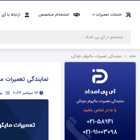
خدمات تعمیرات
استخدام متخصص
ارتباط با آی 
خانه
نمایندگی تعمیرات ماکروفر دلونگی
نمایندگی تعمیرات ما
13 سپتامبر 2024
نم
نمایندگی تعمیرات ماکروفر دلونگی
با ما در تماس باشید
021-58941
021-91003098