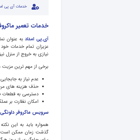
خدمات آی پی امد
خدمات تعمیر ماکروفر دلونگی hi
آی.پی امداد
به عنوان نما
عزیزان تمام خدمات خود ر
نیازی به خروج از منزل نی
برخی از مهم ترین مزیت ها
عدم نیاز به جابجایی
حذف هزینه های مربو
دسترسی به قطعات ف
امکان نظارت بر عملکر
سرویس ماکروفر دلونگی 
همواره باید به این نکته
گذشت زمان ممکن است با
برای جلوگیری از بروز هر