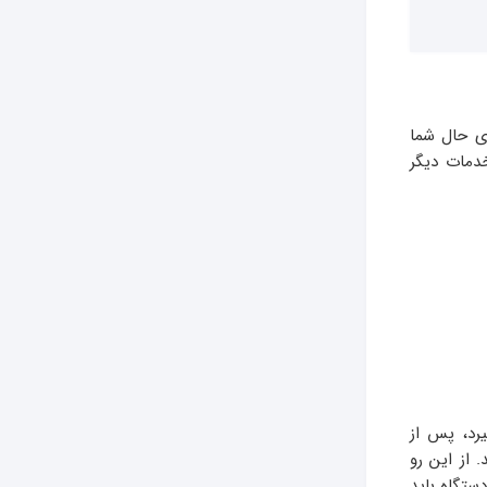
ری حال شما
خدمات دیگر
یرد، پس از
 از این رو
ستگاه باید