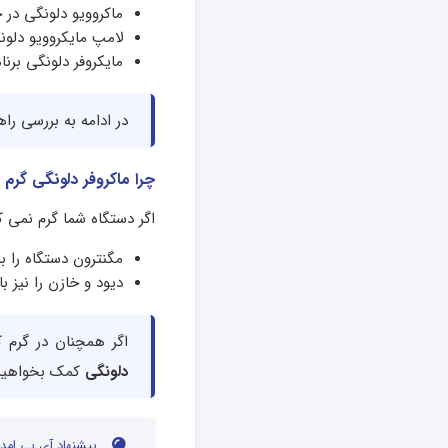
ماکروویو دلونگی در
لامپ مایکروویو دلونگ
مایکروفر دلونگی برنا
در ادامه به بررسی را
چرا ماکروفر دلونگی گرم 
اگر دستگاه شما گرم نمی ک
مگنترون دستگاه را ب
دیود و خازن را نیز ب
اگر همچنان در گرم 
دلونگی
کمک بخواهید
پیشنهاد آی پی امدا