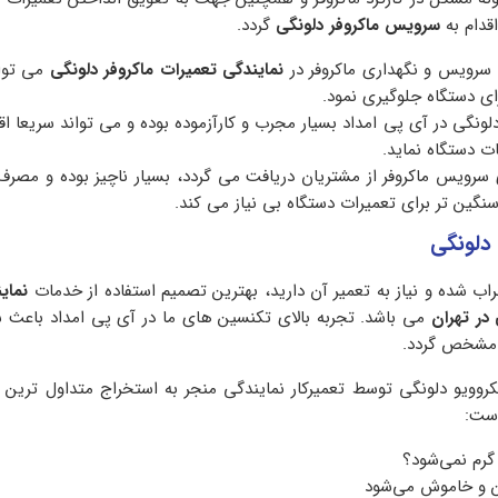
دام به
سرویس ماکروفر دلونگی
گردد.
ت سرویس و نگهداری ماکروفر در
نمایندگی تعمیرات ماکروفر دلونگی
می توا
ی دستگاه جلوگیری نمود.
لونگی در آی پی امداد بسیار مجرب و کارآزموده بوده و می تواند سریعا اق
 دستگاه نماید.
 سرویس ماکروفر از مشتریان دریافت می گردد، بسیار ناچیز بوده و مصرف 
گین تر برای تعمیرات دستگاه بی نیاز می کند.
 دلونگی
راب شده و نیاز به تعمیر آن دارید، بهترین تصمیم استفاده از خدمات
نمای
در تهران
می باشد. تجربه بالای تکنسین های ما در آی پی امداد باعث ش
ه مشخص گردد.
روویو دلونگی توسط تعمیرکار نمایندگی منجر به استخراج متداول ترین ا
است:
 گرم نمی‌شود؟
ن و خاموش می‌شود