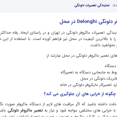
اد:
نمایندگی تعمیرات دلونگی
Delong در محل
یندگی تعمیرات ماکروفر دلونگی در تهران و در راستای ایجاد رفاه حداکث
ا با بالاترین کیفیت در محل نیز فراهم آورده است. با استفاده از این 
ز نخواهید داشت.
ی تعمیر ماکروفر دلونگی در محل عبارتند از:
 دستگاه
ط به جابجایی دستگاه به تعمیرگاه
ابریک دلونگی در محل
د تعمیرکار مایکروفر دلونگی در خانه
چگونه از خرابی های آن جلوگیری می کند؟
 دقت داشته باشید که اگر مراقبت های لازم از دستگاه ماکروفر صورت نگ
 خرابی های مختلفی مواجه شود و نیاز به
تعمیر ماکروفر دلونگی
باشد.
گونه مشکل در کارکرد ماکروفر و همچنین جهت به تعویق انداختن تعمیرات د