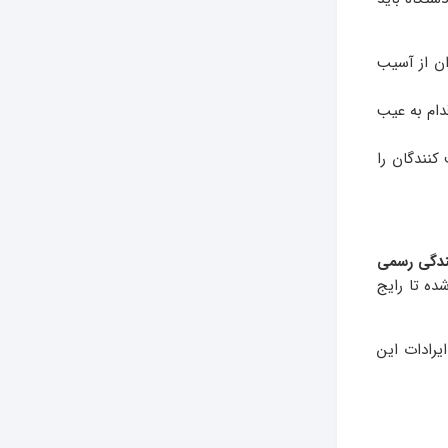
ن از آسیب
دام به عیب
کنندگان را
ندگی رسمی
ده تا رایج
یرادات این