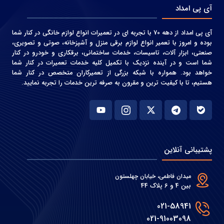
آی پی امداد
آی پی امداد از دهه 70 با تجربه ای در تعمیرات انواع لوازم خانگی در کنار شما
بوده و امروز با تعمیر انواع لوازم برقی منزل و آشپزخانه، صوتی و‌ تصویری،
صنعتی، ابزار آلات، تاسیسات، خدمات ساختمانی، برقکاری و خودرو در کنار
شما است و در آینده نزدیک با تکمیل کلیه خدمات تعمیرات در کنار شما
خواهد بود. همواره با شبکه بزرگی از تعمیرکاران متخصص در کنار شما
هستیم، تا با کیفیت ترین و مقرون به صرفه ترین خدمات را تجربه نمایید.
پشتیبانی آنلاین
میدان فاطمی، خیابان چهلستون
بین 4 و 6 پلاک 44
021-58941
021-91003098