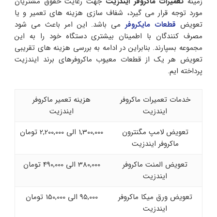
زمینه
تعمیرات ماکروفر ایندزیت
جهت رعایت حقوق مشتریان
مورد توجه قرار می گیرد، شفاف سازی هزینه های تعمیر و یا
تعویض
قطعات مایکروفر
می باشد. این امر باعث می شود
مصرف کنندگان با اطمینان بیشتری دستگاه خود را به این
مجموعه بسپارند. بنابراین در ادامه به بررسی هزینه های تقریبی
تعویض هر یک از قطعات معیوب ماکروفرهای برند ایندزیت
پرداخته ایم.
خدمات تعمیرات ماکروفر
هزینه تعمیر ماکروفر
ایندزیت
ایندزیت
تعویض لامپ مگنترون
1,300,000 الی 2,200,000 تومان
ماکروفر ایندزیت
تعویض المنت ماکروفر
380,000 الی 490,000 تومان
ایندزیت
تعویض ورق میکا ماکروفر
95,000 الی 150,000 تومان
ایندزیت