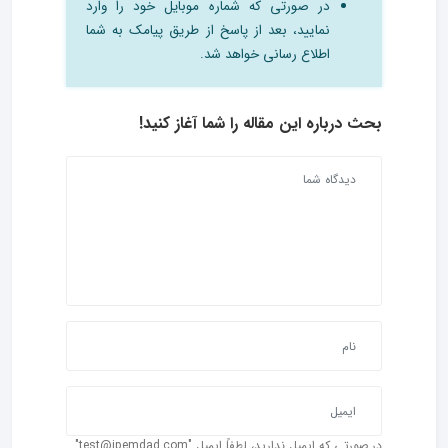
در صورتی که شماره موبایل خود را وارد
نمایید، بعد از پاسخ از طریق پیامک به شما
اطلاع رسانی خواهد شد.
بحث درباره این مقاله را شما آغاز کنید!
در صورتی که ایمیل ندارید، لطفاً ایمیل "test@ipemdad.com"