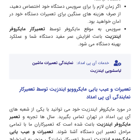
اگر زمان لازم را برای سرویس دستگاه خود اختصاص دهید،
از صرف هزینه های سنگین برای تعمیرات دستگاه خود در
امان خواهید بود.
سرویس به موقع مایکروفر توسط
تعمیرکار مایکروفر
ایندزیت
باعث افزایش عمر مفید دستگاه شما و عملکرد
بهینه دستگاه می شود.
خدمات آی پی امداد:
نمایندگی تعمیرات ماشین
لباسشویی ایندزیت
تعمیرات و عیب یابی مایکروویو ایندزیت توسط تعمیرکار
نمایندگی آی پی امداد
در مورد مایکروفر ایندزیت خود می توانید با یکی از شعبه های
آی پی امداد در تهران تماس بگیرید. سال ها تجربه و
تعمیر
مایکروفر ایندزیت
باعث شده است که تعمیرکاران ما با تمامی
مراحل تعمیر این دستگاه آشنا شوند.
تعمیرات و عیب یابی
مایکروویو ایندزیت
توسط تعمیرکار نمایندگی منجر به استخراج