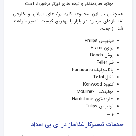
موتور قدرتمندتر و تیغه های تیزتر برخوردار است.
همچنین در این مجموعه کلیه برندهای ایرانی و خارجی
غذاسازهای موجود در بازار با بهترین کیفیت تعمیر خواهند
شد، از جمله:
فیلیپس Philips
براون Braun
بوش Bosch
فلر Feller
پاناسونیک Panasonic
تفال Tefal
کنوود Kenwood
مولینکس Moulinex
هاردستون Hardstone
تولیپس Tulips
و …
خدمات تعمیرکار غذاساز در آی پی امداد