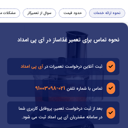
نحوه ارائه خدمات
حدود قیمت
سوال از تعمیرکار
مشکلات مت
نحوه تماس برای تعمیر غذاساز در آی پی امداد
آی پی امداد
ثبت آنلاین درخواست تعمیرات در
021-91003098
تماس با شماره تلفن
بعد از ثبت درخواست تعمیر، پروفایل کاربری شما
در سامانه مشتریان آی پی امداد ثبت می شود.