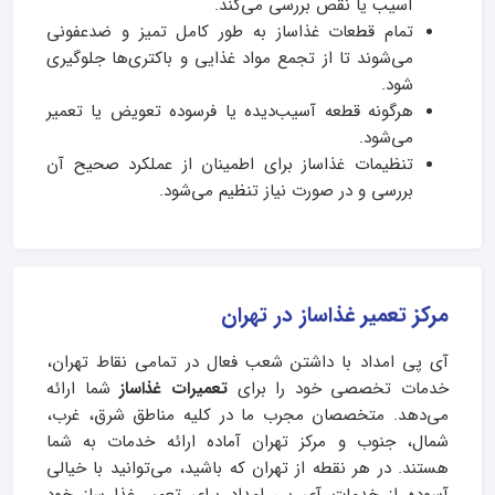
آسیب یا نقص بررسی می‌کند.
تمام قطعات غذاساز به طور کامل تمیز و ضدعفونی
می‌شوند تا از تجمع مواد غذایی و باکتری‌ها جلوگیری
شود.
هرگونه قطعه آسیب‌دیده یا فرسوده تعویض یا تعمیر
می‌شود.
تنظیمات غذاساز برای اطمینان از عملکرد صحیح آن
بررسی و در صورت نیاز تنظیم می‌شود.
مرکز تعمیر غذاساز در تهران
آی پی امداد با داشتن شعب فعال در تمامی نقاط تهران،
خدمات تخصصی خود را برای
تعمیرات غذاساز
شما ارائه
می‌دهد. متخصصان مجرب ما در کلیه مناطق شرق، غرب،
شمال، جنوب و مرکز تهران آماده ارائه خدمات به شما
هستند. در هر نقطه از تهران که باشید، می‌توانید با خیالی