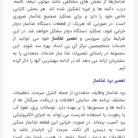
غذاسازها از بخش های مختلفی مانند موتور، تیغه، کاسه،
درب، دکمه ها و غیره تشکیل شده اند. هر بخش کارایی
خاص خود را دارد و برای عملکرد صحیح غذاساز ضروری
است. در صورتی که هریک از قطعات دستگاه غذاساز دچار
خرابی شود، عملکرد دستگاه دچار مشکل خواهد شد. در این
شرایط برای سرویس و
تعمیر غذاساز
خود می توانید از
خدمات متخصصین مرکز آی پی امداد بهره مند شوید. این
مجموعه در راستای تعمیرات غذا ساز خدمات متعددی را به
مشتریان ارائه می دهد که در ادامه مهمترین آنها را ذکر کرده
ایم.
تعمیر برد غذاساز
برد غذاساز وظایف متعددی از جمله کنترل سرعت، تنظیمات
مختلف برنامه ها، نمایش اطلاعات و دریافت سیگنال ها از
دکمه ها و سنسورها را بر عهده دارد. نوسانات برق، نفوذ آب
یا رطوبت یا استفاده نادرست می تواند به اجزای الکترونیکی
برد آسیب برساند. در صورت خرابی این قطعه غذاساز ممکن
است به درستی کار نکند، سرعت آن ناپایدار باشد یا
تنظیمات به درستی اعمال نشود. در همین راستا بهتر است