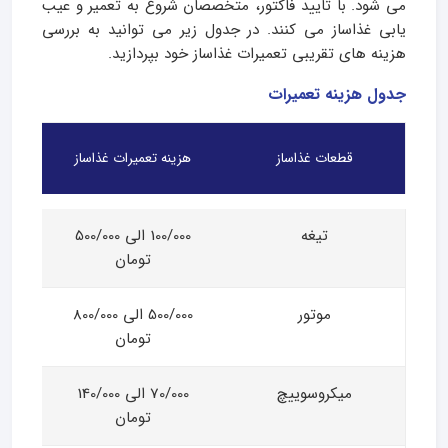
می شود. با تایید فاکتور، متخصصان شروع به تعمیر و عیب
یابی غذاساز می کنند. در جدول زیر می توانید به بررسی
هزینه های تقریبی تعمیرات غذاساز خود بپردازید.
جدول هزینه تعمیرات
قطعات غذاساز
هزینه تعمیرات غذاساز
تیغه
100/000 الی 500/000
تومان
موتور
500/000 الی 800/000
تومان
میکروسوییچ
70/000 الی 140/000
تومان