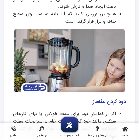
باعث ایجاد صدا و لرزش شوند.
همچنین بررسی کنید که آیا پایه غذاساز روی سطح
صاف و تراز قرار گرفته است.
دود کردن غذاساز
اگر از غذاساز خود برای مدت طولانی یا برای کارهای
سنگین مانند خرد کردن گوشت خام یا سبزیجات سفت
استفاده می کنید، ممکن است موتور آن داغ شده و
خانه
پرسش و پاسخ
جستجو
تماس
دود کند.
ثبت درخواست