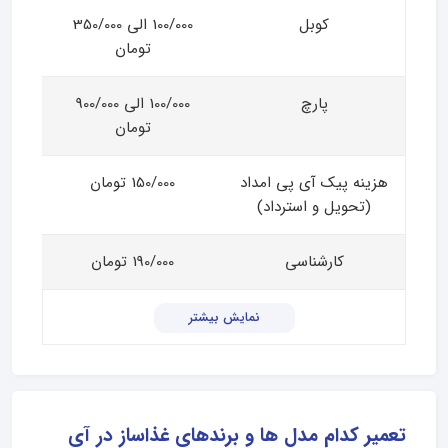
کوبل
100/000 الی 350/000
تومان
پارچ
100/000 الی 900/000
تومان
هزینه پیک آی پی امداد
150/000 تومان
(تحویل و استرداد)
کارشناسی
190/000 تومان
نمایش بیشتر
تعمیر کدام مدل ها و برندهای غذاساز در آی