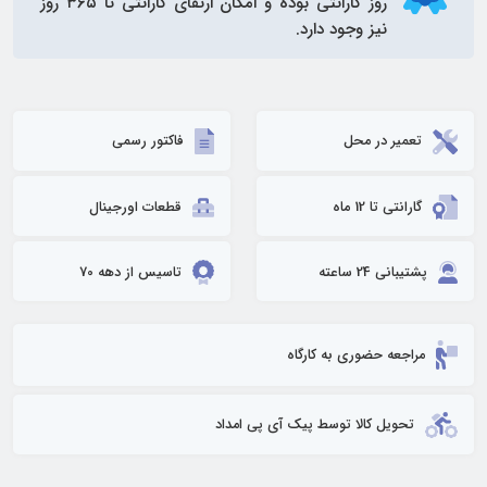
روز گارانتی بوده و امکان ارتقای گارانتی تا ۳۶۵ روز
نیز وجود دارد.
تعمیر در محل
فاکتور رسمی
گارانتی تا 12 ماه
قطعات اورجینال
پشتیبانی 24 ساعته
تاسیس از دهه 70
مراجعه حضوری به کارگاه
تحویل کالا توسط پیک آی پی امداد