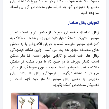
صورت مشاهده هرگونه مشکل در عملکرد چرخ دنده‌ها، برای
تعمیر یا تعویض آنها به کارشناسان متخصص آی پی امداد
مراجعه کنید.
تعویض زغال غذاساز
زغال غذاساز، قطعه ای کوچک از جنس کربن است که در
موتور الکتریکی دستگاه قرار دارد. این زغال ها با اصطکاک به
کموتاتور موتور ساییده شده و جریان الکتریکی را به بخش
های مختلف موتور هدایت می کنند. اولین نشانه فرسودگی
زغال ها، افت قدرت و کارایی موتور است. غذاساز ممکن
است کندتر بچرخد یا در حین کار با مواد سفت تر مشکل
داشته باشد. همچنین ایجاد جرقه و بوی سوختگی از موتور
می تواند نشانه دیگری از فرسودگی زغال ها باشد. برای
تعویض یا تعمیر زغال موتور غذاساز خود لازم است از
تعمیرکار متخصص کمک بگیرید.