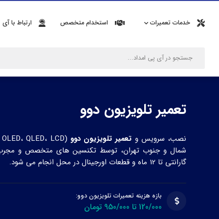
خدمات تعمیرات
استخدام متخصص
ارتباط با آی 
تعمیر تلویزیون دوو
نصب، سرویس و
تعمیر تلویزیون دوو
شمال و جنوب تهران، توسط تکنسین های متخصص و مجرب آی
گارانتی تا 12 ماه و قطعات اورجینال در محل انجام می شود.
بازه هزینه تعمیرات تلویزیون دوو:
120/000 تا 950/000 تومان