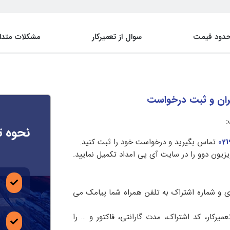
دود قیمت
سوال از تعمیرکار
مشکلات متدا
هران و ثبت درخواست
:
نحوه ت
02
تماس بگیرید و درخواست خود را ثبت کنید.
زیون دوو را در سایت آی پی امداد تکمیل نمایید.
ی و شماره اشتراک به تلفن همراه شما پیامک می
یرکار، کد اشتراک، مدت گارانتی، فاکتور و … را