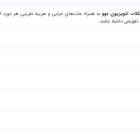
لات تلویزیون دوو
به همراه علت‌های خرابی و هزینه تقریبی هر مورد ا
تعویض داشته باشند.