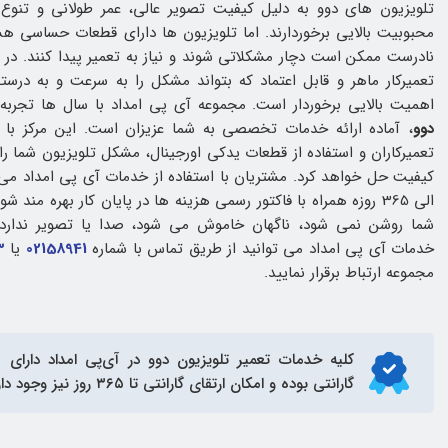
تلویزیون‌ های دوو به دلیل کیفیت تصویر عالی، عمر طولانی و تنوع 
محبوبیت بالایی برخوردارند. اما تلویزیون ها دارای قطعات حساسی ه
نادرست ممکن است دچار مشکلاتی شوند و نیاز به تعمیر پیدا کنند. در 
تعمیرکار ماهر و قابل اعتماد که بتواند مشکل را به سرعت و به درس
اهمیت بالایی برخوردار است. مجموعه آی پی امداد با سال‌ ها تجربه
دوو
، آماده ارائه خدمات تخصصی به شما عزیزان است. این مرکز با به
تعمیرکاران و استفاده از قطعات یدکی اورجینال، مشکل تلویزیون شما را
الی 365 روزه همراه با فاکتور رسمی هزینه ها در پایان کار بهره مند
شما روشن نمی شود، ناگهان خاموش می شود، صدا یا تصویر ندارد و
خدمات آی پی امداد می توانید از طریق تماس با شماره
02158941
یا
3
مجموعه ارتباط برقرار نمایید.
کلیه خدمات
تعمیر تلویزیون دوو
گارانتی بوده و امکان ارتقای گارانتی تا ۳۶۵ روز نیز وجود دارد.