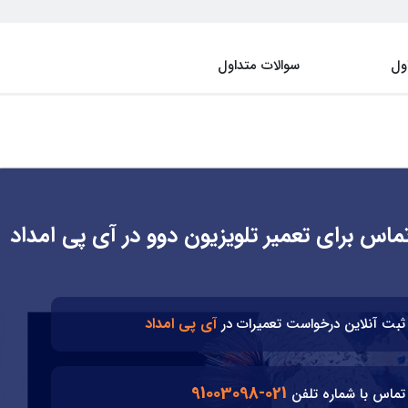
ول
سوالات متداول
ماس برای تعمیر تلویزیون دوو در آی پی امداد
آی پی امداد
ثبت آنلاین درخواست تعمیرات در
021-91003098
تماس با شماره تلفن