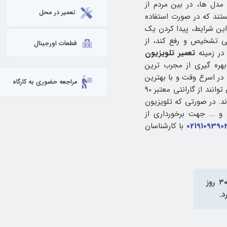
مدل‌ ها، در بین مردم از
تعمیر در محل
ستند که در صورت استفاده
این شرایط، پیدا کردن یک
تی تشخیص و رفع کند، از
قطعات اورجینال
 در زمینه
تعمیر تلویزیون‌
ره‌ گیری از مجرب‌ ترین
 در اسرع وقت و با بهترین
مراجعه حضوری به کارگاه
کیفیت حل خواهد کرد. مشتریان با استفاده از خدمات آی پی امداد می توانند از گارانتی معتبر 90
 شوند. در صورتی که تلویزیون
 ... جهت برخورداری از
0219109390
با کارشناسان
در آی‌پی امداد دارای ۳۰ روز