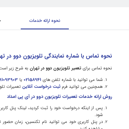
نحوه ارائه خدمات
ح
نحوه تماس با شماره نمایندگی تلویزیون دوو در ت
نحوه تماس برای
تعمیر تلویزیون دوو در تهران
به شرح زیر است
شما می توانید با شماره تلفن های
02158941
یا
191093903
همچنین می توانید فرم
ثبت درخواست آنلاین
تعمیرات تلوی
روش ارائه خدمات تعمیرات تلویزیون دوو در آی پی امداد
پس از اینکه درخواست خود را ثبت کردید، لینک پنل کاربر
شود.
در پنل کاربری خود می توانید نام تکنسین، زمان حضور تعم
مشاهده کنید.