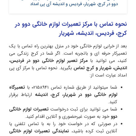
دوو در کرج، شهریار، فردیس و اندیشه آی پی امداد
نحوه تماس با مرکز تعمیرات لوازم خانگی دوو در
کرج، فردیس، اندیشه، شهریار
بعد از خرابی لوازم خانگی خود در منزل بهترین راه تماس با یک
تعمیرکار حرفه ای و باتجربه است. اگر شما در کرج زندگی می
کنید، می توانید با
مرکز
تعمیر
لوازم
خانگی
دوو
در
فردیس،
اندیش،
شهریار
و
کرج
تماس
بگیرید. نحوه تماس با مرکز آی پی
امداد عبارت است از:
شما میتوانید از طریق شماره تماس 02158941 با
تعمیرگاه
لوازم
خانگی
دوو
در
شهریار،
کرج،
اندیشه
ارتباط برقرار
کنید.
شما می توانید برای ثبت درخواست
تعمیرات
لوازم
خانگی
دوو
خود به صورت غیرحضوری و آنلاین اقدام کنید.
در صورتی که در خواست خود را به با تماس تلفنی یا
آنلاین ثبت کرده باشید،
نمایندگی
تعمیرات
لوازم
خانگی