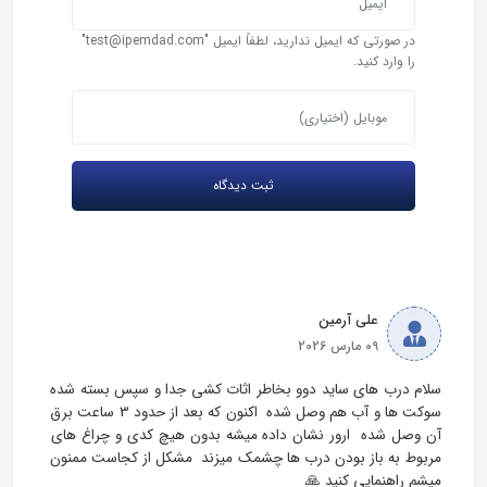
در صورتی که ایمیل ندارید، لطفاً ایمیل "test@ipemdad.com"
را وارد کنید.
علی آرمین
09 مارس 2026
سلام درب های ساید دوو بخاطر اثات کشی جدا و سپس بسته شده 
سوکت ها و آب هم وصل شده  اکنون که بعد از حدود 3 ساعت برق 
آن وصل شده  ارور نشان داده میشه بدون هیچ کدی و چراغ های 
مربوط به باز بودن درب ها چشمک میزند  مشکل از کجاست ممنون 
میشم راهنمایی کنید 🙏