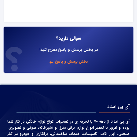
سوالی دارید؟
در بخش پرسش و پاسخ مطرح کنید!
بخش پرسش و پاسخ
آی پی امداد
آی پی امداد از دهه 70 با تجربه ای در تعمیرات انواع لوازم خانگی در کنار شما
بوده و امروز با تعمیر انواع لوازم برقی منزل و آشپزخانه، صوتی و‌ تصویری،
صنعتی، ابزار آلات، تاسیسات، خدمات ساختمانی، برقکاری و خودرو در کنار