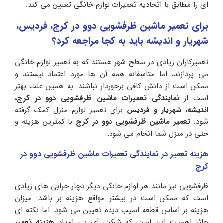
ای را مطابق با اتحادیه تعمیرات لوازم خانگی تعیین می کند.
برای تعمیر ماشین ظرفشویی دوو در کرج، فردیس،
شهریار و اندیشه باید به کجا مراجعه کرد؟
تعمیرکاران زیادی در سطح شهر هستند که به تعمیر لوازم خانگی
می پردازند، اما متاسفانه همه آن ها مورد اعتماد نیستند و
ممکن است از دانش کافی برخوردار نباشند. به همین علت بهتر
است از
نمایندگی
تعمیرات
ماشین
ظرفشویی
دوو
در
کرج،
اندیشه، شهریار
و
فردیس
برای تعمیر لوازم منزل کمک گرفته
شود.
تعمیر ماشین ظرفشویی دوو در کرج
با کمترین هزینه و
حتی در منزل شما انجام می شود
.
هزینه تعمیر در نمایندگی تعمیرات ماشین ظرفشویی دوو در
کرج
ظرفشویی نیز مانند هر لوازم خانگی دیگر دچار خرابی های زیادی
است که ممکن است در بیشتر مواقع هزینه بر باشد. میزان
هزینه بر اساس قطعه اسیب دیده تعیین می شود. اما نکته ای
حائز اهمیت این است که شرکت آی پی امداد
هزینه تعمیر