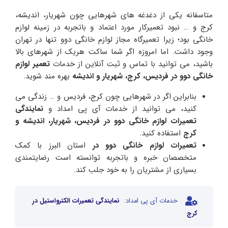
متاسفانه یکی از دغدغه های شهرهایی چون شهریار، اندیشه،
کرج و … نبود تعمیرکار مورد اعتماد و باتجربه در زمینه لوازم
خانگی بود؛ زیرا تعمیرگاه مجاز لوازم خانگی دوو تنها در تهران
وجود داشت. اما امروزه اگر شما ساکت هریک از شهرهای بالا
باشید، می توانید با تماس و ثبت آنلاین از خدمات
تعمیر
لوازم
خانگی
دوو
در
فردیس،
کرج،
شهریار
و
اندیشه
بهره مند شوید.
بنابراین اگر در شهرهایی چون کرج، فردیس و … زندگی می
کنید، می توانید از خدمات آی پی امداد و
نمایندگی
تعمیرات
لوازم
خانگی
دوو
در
فردیس،
شهریار،
اندیشه
و
کرج
استفاده کنید.
تعمیرات
لوازم
خانگی
دوو
در
استان البرز
با کمک
متخصصان خبره و باتجربه توانسته است رضایتمندی
بسیاری از مشتریان را به خود جلب کند.
خدمات آی پی امداد:
نمایندگی تعمیرات الکترواستیل در
کرج