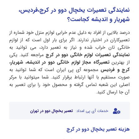
نمایندگی تعمیرات یخچال دوو در کرج،فردیس،
شهریار و اندیشه کجاست؟
درصد بالایی از افراد به دلیل عدم خرابی لوازم منزل خود شماره از
تعمیرکاران در اختیار ندارند. اگر برای بار اول است که از لوازم
خانگی تان خراب شده و نیاز به تعمیر دارد، می توانید به
نمایندگی
تعمیرات
لوازم
خانگی
دوو
در
کرج
مراجعه کنید. یکی
از بهترین
تعمیرگاه
مجاز
لوازم
خانگی
دوو
در
اندیشه،
شهریار،
کرج
و
فردیس
مجموعه آی پی ایران است که شما توانید به
صورت مستقیم با آنها ارتباط برقرار کنید. شما میتوانید با مرکر
اصلی این شعبه تماس گرفته و محصول خود را برای تعمیر به
آن جا ارسال کنید.
خدمات آی پی امداد:
تعمیر یخچال دوو در تهران
هزینه تعمیر یخچال دوو در کرج