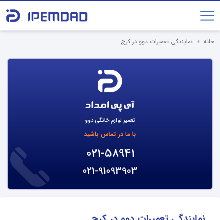
خانه
نمایندگی تعمیرات دوو در کرج
تعمیر لوازم خانگی دوو
با ما در تماس باشید
021-58941
021-91093903
نمایندگی تعمیرات دوو در کرج