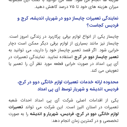
هزینه ها انجام می شود. شما می توانید با کمک این مجموعه
میزان هزینه های خود تا 75 درصد کاهش دهید.
نمایندگی تعمیرات چایساز دوو در شهریار، اندیشه، کرج و
فردیس کجاست؟
چایساز یکی از انواع لوازم برقی پرکاربرد در زندگی امروز است.
چایساز نیز مانند بسیاری از لوازم برقی دیگر ممکن است دچار
خرابی شود. اگر قصد تعمیر چایساز خود را دارید، می توانید به
تعمیر چایساز دوو در کرج
استفاده نمایید. نمایندگی تعمیرات در
آی پی امداد در صورت خرابی قطعه مورد نظر آن را تعمیر یا
تعویض می کند.
محدوده ارائه خدمات تعمیرات لوازم خانگی دوو در کرج،
فردیس، اندیشه و شهریار توسط آی پی امداد
یکی از اقدامات اصلی شرکت آی پی امداد احداث شعبه
تعمیرات در استان البرز است. این شرکت می تواند
تعمیرات
لوازم خانگی دوو در کرج، فردیس، شهریار و اندیشه
را به صورت
تخصصی و در کمترین زمان انجام دهد: