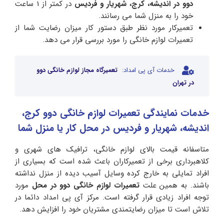
دوو
در
اندیشه،
کرج،
شهریار
و
فردیس
در کمتر از 1 ساعت
خود را به منزل شما می رسانند.
تعمیرکار مورد نظر طبق دستور کار میزان رضایت شما از
تعمیرات لوازم خانگی را مورد بررسی قرار می دهد.
خدمات آی پی امداد:
تعمیرگاه مجاز لوازم خانگی دوو
در تهران
خدمات نمایندگی تعمیرات لوازم خانگی دوو کرج،
اندیشه، شهریار و فردیس در محل کار یا منزل شما
متاسفانه قیمت بالای لوازم خانگی، ترافیک های شهری و
کلاهبرداری برخی از تعمیرکاران باعث شده است که بسیاری از
افراد تمایلی به خارج کرده وسایل آسیب دیده از منزل نداشته
باشند. به همین علت
تعمیرات
لوازم
خانگی
دوو
در
محل
مورد
توجه افراد زیادی قرار گرفته است. مرکز آی پی امداد دائما در
تلاش است تا میزان رضایتمندی مشتریان خود را افزایش دهد.