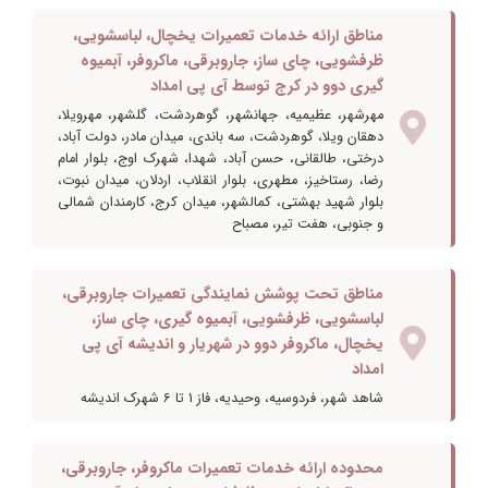
مناطق ارائه خدمات تعمیرات یخچال، لباسشویی،
ظرفشویی، چای ساز، جاروبرقی، ماکروفر، آبمیوه
گیری دوو در کرج توسط آی پی امداد
مهرشهر، عظیمیه، جهانشهر، گوهردشت، گلشهر، مهرویلا،
دهقان ویلا، گوهردشت، سه باندی، میدان مادر، دولت آباد،
درختی، طالقانی، حسن آباد، شهدا، شهرک اوج، بلوار امام
رضا، رستاخیز، مطهری، بلوار انقلاب، اردلان، میدان نبوت،
بلوار شهید بهشتی، کمالشهر، میدان کرج، کارمندان شمالی
و جنوبی، هفت تیر، مصباح
مناطق تحت پوشش نمایندگی تعمیرات جاروبرقی،
لباسشویی، ظرفشویی، آبمیوه گیری، چای ساز،
یخچال، ماکروفر دوو در شهریار و اندیشه آی پی
امداد
شاهد شهر، فردوسیه، وحیدیه، فاز 1 تا 6 شهرک اندیشه
محدوده ارائه خدمات تعمیرات ماکروفر، جاروبرقی،