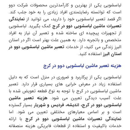
لباسشویی یکی از بهترین و کارآمدترین محصولات شرکت دوو
است که توانسته رضایتمندی افراد زیادی را به خود جلب کند.
اگر قصد تعمیر لباسشویی خود را دارید، می توانید از
نمایندگی
تعمیرات
ماشین
لباسشویی
دوو
در
کرج
کمک بگیرید. لباسشویی
از تجهیزات پیچیده ای ساخته شده و تعمیر آن نیاز به افراد
متخصص و باتجربه دارد. به همین علت بهتر است اگر در استان
البرز زندگی می کنید، از خدمات
تعمیر
ماشین
لباسشویی
دوو
در
استان
البرز
استفاده کنید.
هزینه تعمیر ماشین لباسشویی دوو در کرج
لباسشویی یکی از پرکاربرد و ضروری در منزل است که به دلیل
استفاده زیاد در معرض خرابی های بسیاری قرار دارد. تعمیر
ماشین لباسشویی در کرج با توجه به نوع قطعه تعویض شده با
علت آسیب دیدگی تعیین می شود.
هزینه
تعمیر
ماشین
لباسشویی
دوو
در
کرج،
اندیشه،
فردیس
و
شهریار
بسیار گسترده
است و بر اساس معیارهای مختلفی تعیین می شود. اما
نمایندگی
تعمیرات
ماشین
لباسشویی
دوو
در
کرج
با ارائه
خدمات باکیفیت و استفاده از قطعات فابریکی هزینه منصفانه