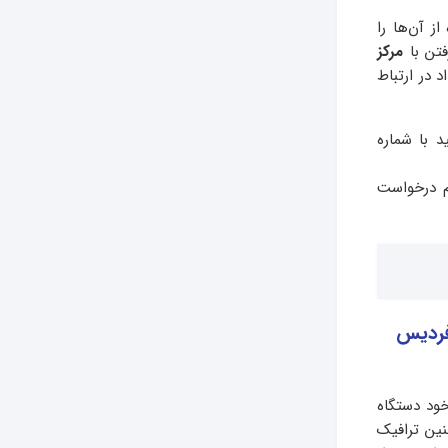
از آن‌ها را
فتن با
مرکز
 در ارتباط
 با شماره
رم درخواست
 فردیس
خود دستگاه
نین ترافیک