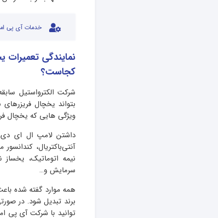
خدمات آی پی امد
نمایندگی تعمیرات یخ
کجاست؟
شرکت الکترواستیل سابقه
بتواند یخچال فریزرهای با
ویژگی هایی که یخچال فریزر
داشتن لامپ ال ای دی، 
آنتی‌باکتریال، کندانس
نیمه اتوماتیک، یخساز 
سرمایش و…
همه موارد گفته شده باعث
برند تبدیل شود. در صورت
توانید با شرکت آی پی ام