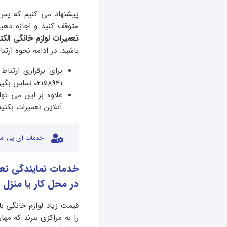
پیشنهاد می کنیم که پس
متوقف کنید و اجازه دهی
تعمیرات لوازم خانگی الک
باشید. در ادامه نحوه ارتب
برای برقراری ارتباط
02158941 تماس بگیرید.
علاوه بر این می توا
آنلاین تعمیرات بکنید
خدمات آی پی امد
خدمات نمایندگی تعمی
در محل کار یا منزل 
قیمت زیاد لوازم خانگی ب
را به مراکزی ببرند که مه