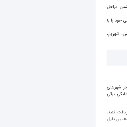
شدن مراحل
 خود را با
س، شهریار،
ر شهرهای
خانگی برقی
افت کنید.
 همین دلیل