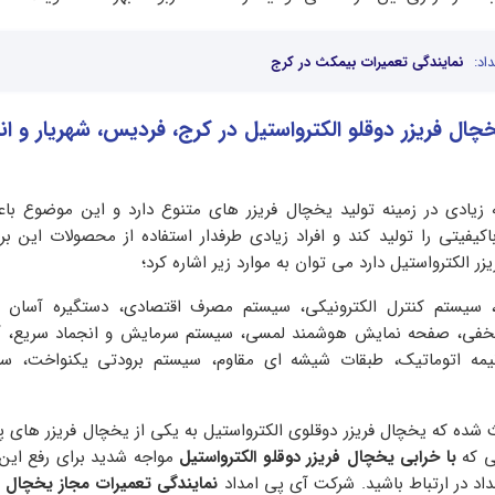
اد:
نمایندگی تعمیرات بیمکث در کرج
چال فریزر دوقلو الکترواستیل در کرج، فردیس، شهریار و ا
 زیادی در زمینه تولید یخچال فریزر های متنوع دارد و این موضوع با
کیفیتی را تولید کند و افراد زیادی طرفدار استفاده از محصولات این برند
 الکترواستیل دارد می توان به موارد زیر اشاره کرد؛
سیستم کنترل الکترونیکی، سیستم مصرف اقتصادی، دستگیره آسان با
ور مخفی، صفحه نمایش هوشمند لمسی، سیستم سرمایش و انجماد سریع، 
نیمه اتوماتیک، طبقات شیشه ای مقاوم، سیستم برودتی یکنواخت، سام
 شده که یخچال فریزر دوقلوی الکترواستیل به یکی از یخچال فریزر های پر
ی که
با خرابی یخچال فریزر دوقلو الکترواستیل
مواجه شدید برای رفع ای
داد در ارتباط باشید. شرکت آی پی امداد
نمایندگی تعمیرات مجاز یخچال ف