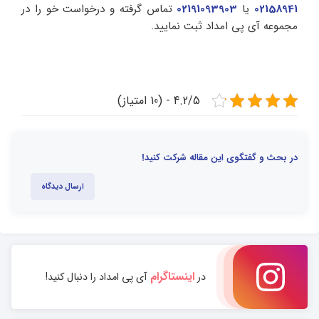
02158941
یا
02191093903
تماس گرفته و درخواست خو را در
مجموعه آی پی امداد ثبت نمایید.
4.2/5 - (10 امتیاز)
در بحث و گفتگوی این مقاله شرکت کنید!
ارسال دیدگاه
اینستاگرام
در
آی پی امداد را دنبال کنید!