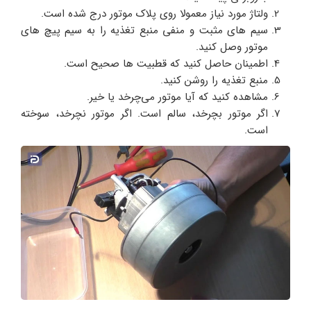
ولتاژ مورد نیاز معمولا روی پلاک موتور درج شده است.
سیم های مثبت و منفی منبع تغذیه را به سیم پیچ های
موتور وصل کنید.
اطمینان حاصل کنید که قطبیت ها صحیح است.
منبع تغذیه را روشن کنید.
مشاهده کنید که آیا موتور می‌چرخد یا خیر.
اگر موتور بچرخد، سالم است. اگر موتور نچرخد، سوخته
است.