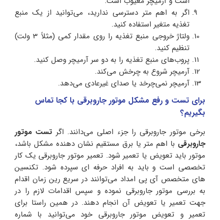
است و آرمیچر معیوب است.
اگر به اهم متر دسترسی ندارید، می‌توانید از یک منبع
تغذیه متغیر استفاده کنید.
ولتاژ خروجی منبع تغذیه را روی مقدار کمی (مثلاً 3 ولت)
تنظیم کنید.
پروب‌های منبع تغذیه را به دو سر آرمیچر وصل کنید.
آرمیچر شروع به چرخش می‌کند.
آرمیچر نمی‌چرخد یا صدای غیرعادی می‌دهد.
برای تست و رفع مشکل موتور جاروبرقی با کجا تماس
بگیریم؟
برخی موتور جاروبرقی را جزء اصلی می‌دانند. اگر
تست موتور
جاروبرقی
با اهم متر یا برق مستقیم نشان دهنده مشکل باشد،
موتور باید تعویض یا تعمیر شود. تعمیر موتور جاروبرقی یک کار
تخصصی است و باید به افراد حرفه ای سپرده شود. تکنسین
های متخصص آی پی امداد می‌توانند در سریع رین زمان اقدام
به بررسی موتور جاروبرقی نموده و سپس اقدامات لازم را در
جهت تعمیر یا تعویض آن انجام دهند. در همین راستا برای
تعمیر و تعویض موتور جاروبرقی خود می‌توانید با شماره