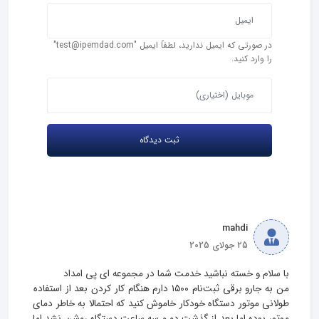
در صورتی که ایمیل ندارید، لطفاً ایمیل "test@ipemdad.com"
را وارد کنید.
mahdi
25 جولای 2025
من به جارو برقی ثبت‌نام ۱۵۰۰ دارم هنگام کار کردن بعد از استفاده 
طولانی موتور دستگاه خودکار خاموش کنید که احتمالا به خاطر دمای 
موتور بوده،اما بعد از گذشت دو و سه ساعت دستگاه روشن نشد اما 