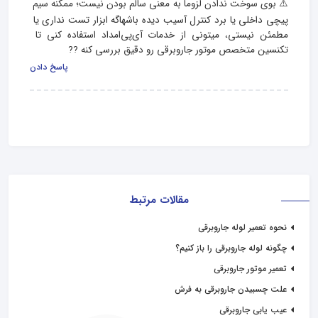
⚠️ بوی سوخت ندادن لزوما به‌ معنی سالم بودن نیست؛ ممکنه سیم‌ 
پیچی داخلی یا برد کنترل آسیب دیده باشهاگه ابزار تست نداری یا 
مطمئن نیستی، میتونی از خدمات آی‌پی‌امداد استفاده کنی تا 
تکنسین متخصص موتور جاروبرقی رو دقیق بررسی کنه ?‍?
پاسخ دادن
مقالات مرتبط
نحوه تعمیر لوله جاروبرقی
چگونه لوله جاروبرقی را باز کنیم؟
تعمیر موتور جاروبرقی
علت چسبیدن جاروبرقی به فرش
عیب یابی جاروبرقی