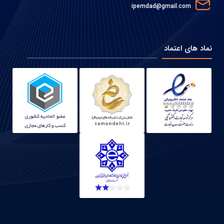
ipemdad@gmail.com
نماد های اعتماد