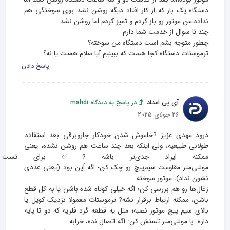
دستگاه یک بار که از کار افتاد دیگه روشن نشد بوی سوختگی هم 
ترموستات دستگاه کجا هست که ببینیم آیا سلام هست یا نه؟
پاسخ دادن
آی پی امداد
در پاسخ به دیدگاه mahdi
26 جولای 2025
درود مهدی عزیز ?خاموش شدن خودکار جاروبرقی بعد استفاده 
طولانی طبیعیه، ولی اینکه بعد چند ساعت هم روشن نشده، یعنی 
ممکنه ایراد جدی‌تر باشه ?✅ برای 
مولتی‌متر مقاومت سیم‌پیچ رو چک کن؛ اگه اُپن بود (یعنی عددی 
زغال‌ها رو هم بررسی کن؛ اگه خیلی کوتاه شده باشن یا به کل قطع 
باشن، ممکنه ارتباط برقرار نشه? ترموستات معمولا نزدیک کویل یا 
بالای سیم‌ پیچ موتور نصبه؛ مثل یه قطعه‌ گرد فلزیه که دو تا پایه 