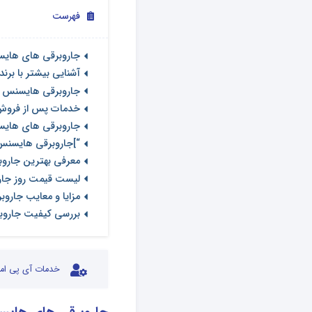
فهرست
جاروبرقی های هایسن
آشنایی بیشتر با برن
جاروبرقی هایسنس
خدمات پس از فروش
جاروبرقی های هایس
“]جاروبرقی هایسنس
معرفی بهترین جارو
لیست قیمت روز جاروبر
مزایا و معایب جارو
بررسی کیفیت جاروب
خدمات آی پی امد