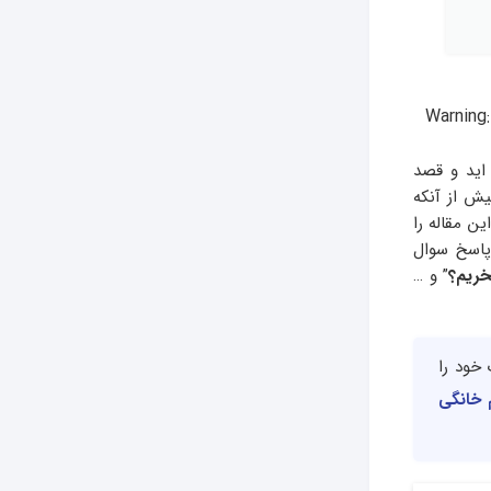
Warning
 اید و قصد
یش از آنکه
ن مقاله را
پاسخ سوال
خریم؟
” و …
 خود را
م خانگی