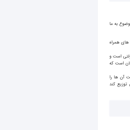
ضوع به ما
ن های همراه
ولتی است و
ان است که
 آن ها را
توزیع کند