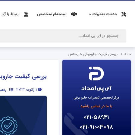
خدمات تعمیرات
استخدام متخصص
ارتباط با آی 
خانه
بررسی کیفیت جاروبرقی هایسنس
بررسی کیفیت جاروب
1 ژانویه 2023
راهن
مرکز تخصصی تعمیرات جارو برقی
با ما در تماس باشید
021-58941
021-91003098