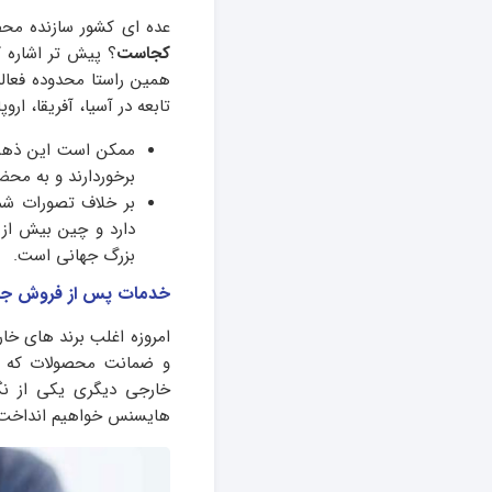
عده ای کشور سازنده محصو
کجاست
؟ پیش تر اشاره 
تابعه در آسیا، آفریقا، ارو
ممکن است این ذهنی
برخوردارند و به محض
بر خلاف تصورات شما 
دارد و چین بیش از 
بزرگ جهانی است.
خدمات پس از فروش جا
امروزه اغلب برند های خا
و ضمانت محصولات که رو
خارجی دیگری یکی از نگ
هایسنس خواهیم انداخت