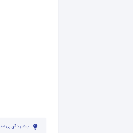
پیشنهاد آی پی امدا