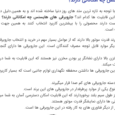
س چه امکاناتی دارند؟
توجه به تازه ترین متد های روز دنیا ساخته شده اند و به همین دلیل دا
ین قابلیت ها کدام اند؟
جاروبرقی های هایسنس چه امکاناتی دارند؟
ه
ست دارند محصولی را با بیشترین کاربرد انتخاب کنند به همین جهت 
 است.
ند قدرت موتور بالا دارند که از عوامل بسیار مهم در خرید و انتخاب جاروبر
گر موارد قابل توجه مصرف کنندگان است. این جاروبرقی ها دارای گن
زن بالا دارای نشانگر پر بودن مخزن نیز هستند که این قابلیت به شما د
 میکند.
ین جاروبرقی ها داشتن محفظه نگهداری لوازم جانبی است که بسیار کاربرد
دسته جاروبرقی های کم صدا قرار میگیرند.
ع یکی از موارد پرطرفدار در جاروبرقی های این برند است.
ز طول سیم بلند برخوردارند که این قابلیت امکان دسترسی آسان به شما می
ی ها دارای نمایشگر قدرت موتور هستند.
ز دیگر فناوری های به کار رفته در این جاروبرقی ها است.