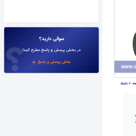
سوالی دارید؟
در بخش پرسش و پاسخ مطرح کنید!
بخش پرسش و پاسخ
عه:
6 دقیقه