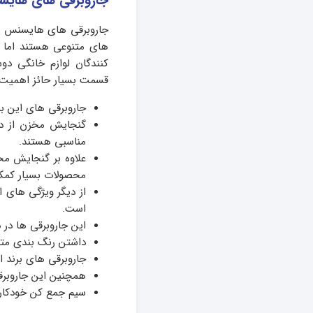
جاروبرقی های هایسن
جاروبرقی های هایسنس با 
های متنوعی هستند اما ا
کنندگان لوازم خانگی دو
قسمت بسیار حائز اهمیت
جاروبرقی های این بر
گنجایش مخزن از دی
مناسبی هستند.
علاوه بر گنجایش مخ
محصولات بسیار کمک
از دیگر ویژگی های ا
است.
این جاروبرقی ها در 
داشتن رنگ بندی متنو
جاروبرقی های برند ا
همچنین این جاروبرق
سیم جمع کن خودکار ا