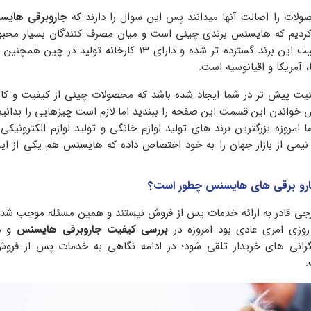
لات را اصالت آنها میدانند پس این سوال را دارند که
جاروبرقی های
کردیم که هایسنس برندی چینی است و میان مصرف کنندگان بسیار محب
همین راستا محدوده فعالیت این برند گسترده تر شده و دارای 13 کارخانه تولی
پا، آمریکا و اقیانوسیه است.
ت پیش تر در شما ایجاد شده باشد که محصولات چینی از کیفیت و کارا
 خواندن این قسمت این صفحه را ببندید اما لازم است چیزهایی را بدانید
امروزه بزرگترین برند های تولید لوازم خانگی و تولید لوازم الکترونیکی 
نیمی از بازار جهان را به خود اختصاص داده که هایسنس هم یکی از ای
رو برقی های هایسنس چطور است؟
رجی قادر به ارائه خدمات پس از فروش نیستند و همین مسئله موجب شده 
زی امری عادی بود امروزه در
بررسی کیفیت جاروبرقی هایسنس
و ه
رانی های خریدار تلقی شود؛ در ادامه نگاهی به خدمات پس از فروش
.