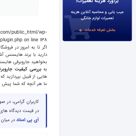
برآورد هزینه تعمیرات!
عیب یابی و محاسبه آنلاین هزینه
تعمیرات لوازم خانگی
بخش تعرفه خدمات
com/public_html/wp-
plugin.php
on line
138
اگر تا به امروز در فروش
دارید با برند هایسنس آشن
بخواهید جاروبرقی هایسنس
به
بررسی کیفیت جاروب
هایی از قبیل بپردازید که 
ما هر آنچه که شما پیش از
کاربران گرامی، در ص
در قیمت دیدگاه های
آی پی امداد
در میان ب