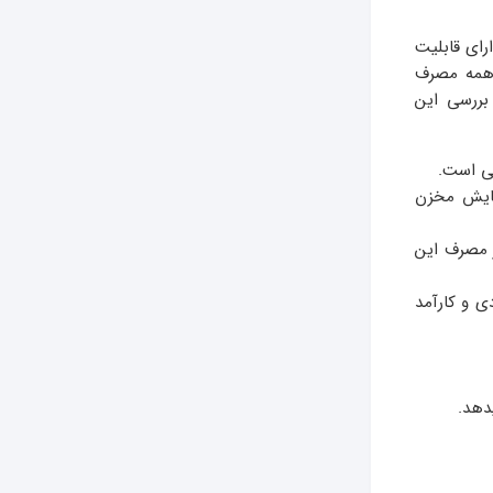
رای قابلیت
مه مصرف
بررسی این
قی است.
جایش مخزن
ر مصرف این
ی و کارآمد
دهد.