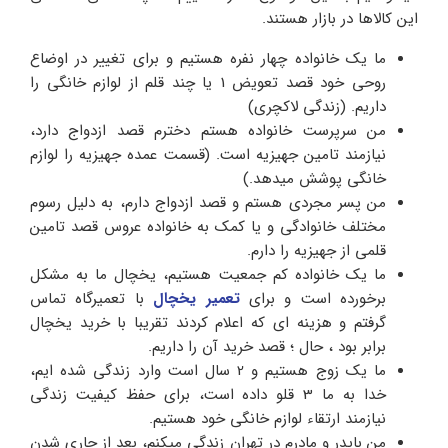
این کالاها در بازار هستند.
ما یک خانواده چهار نفره هستیم و برای تغییر در اوضاع
روحی خود قصد تعویض 1 یا چند قلم از لوازم خانگی را
داریم. (زندگی لاکچری)
من سرپرست خانواده هستم دخترم قصد ازدواج دارد،
نیازمند تامین جهیزیه است. (قسمت عمده جهیزیه را لوازم
خانگی پوشش میدهد.)
من پسر مجردی هستم و قصد ازدواج دارم، به دلیل رسوم
مختلف خانوادگی و یا کمک به خانواده عروس قصد تامین
قلمی از جهیزیه را دارم.
ما یک خانواده کم جمعیت هستیم، یخچال ما به مشکل
برخورده است و برای
تعمیر یخچال
با تعمیرگاه تماس
گرفتم و هزینه ای که اعلام کردند تقریبا با خرید یخچال
برابر بود ، حال ؛ قصد خرید آن را داریم.
ما یک زوج هستیم و 2 سال است وارد زندگی شده ایم،
خدا به ما 3 قلو داده است، برای حفظ کیفیت زندگی
نیازمند ارتقاء لوازم خانگی خود هستیم.
من باپدر و مادرم در تهران زندگی میکنم، بعد از جاری شدن