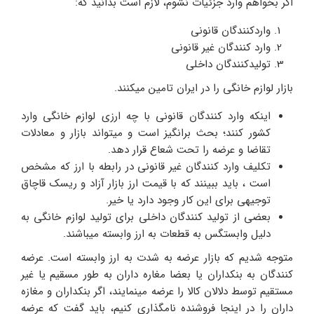
اگر بخواهم وارد جزئیات نشوم، لازم است بدانید که:
واردکنندگان قانونی
وارد کنندگان غیر قانونی
تولیدکنندگان داخلی
بازار لوازم خانگی را در ایران تامین میکنند.
اینکه وارد کنندگان قانونی با چه ارزی لوازم خانگی وارد
کشور کنند؛ بحث برانگیز است و میتواند بازار و معادلات
تقاضا و عرضه را تحت شعاع قرار دهد.
تکلیف وارد کنندگان غیر قانونی در رابطه با ارز که مشخص
است ، باید ببینند که با قیمت ارز بازار آزاد و ریسک قاچاق
توجیهی برای این کار وجود دارد یا خیر.
بعضی از تولید کنندگان داخلی برای تولید لوازم خانگی به
دلیل وابستگس به قطعات به ارز وابسته میباشند.
متوجه شدیم که بازار عرضه به شدت به ارز وابسته است. عرضه
کنندگان به بنکداران یا بعضا مغاره داران به طور مسقیم یا غیر
مستقیم توسط دلالان کالا را عرضه مینمایند، اگر بنکداران و مغازه
داران را در اینجا فروشنده نامگذاری کنیم، باید گفت که عرضه