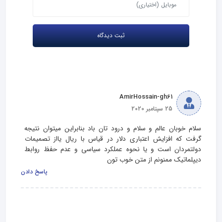
AmirHossain-gh61
25 سپتامبر 2020
سلام خوبان عالم و سلام و درود تان باد بنابراین میتوان نتیجه 
گرفت که افزایش اعتباری دلار در قیاس با ریال یااز تصمیمات 
دولتمردان است و یا نحوه عملکرد سیاسی و عدم حفظ روابط 
دیپلماتیک ممنونم از متن خوب تون
پاسخ دادن