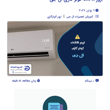
9 ژوئن 2026
|
آموزش تعمیرات ال جی
ارور کولرگازی
زمان مطالعه:
5 دقیقه
0 دیدگاه