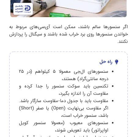
اگر سنسورها سالم باشند، ممکن است آی‌سی‌های مربوط به
خواندن سنسورها روی برد خراب شده باشند و سیگنال را پردازش
نکنند.
راه حل
سنسورهای ال‌جی معمولا ۵ کیلواهم (در ۲۵
درجه سانتی‌گراد) هستند،
تکنسین باید سوکت سنسور را جدا کرده و
مقاومت آن را اندازه بگیرد،
مقاومت باید با جدول دما-مقاومت سازگار باشد.
اگر مقاومت بی‌نهایت (Open) یا صفر (Short)
باشد، سنسور خراب است،
سنسورهای معیوب (معمولا سنسور کویل
اواپراتور) باید تعویض شوند،