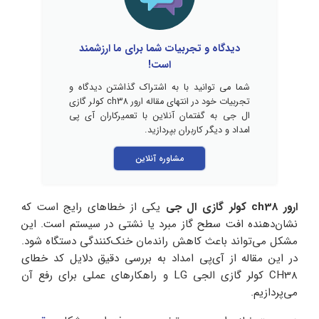
دیدگاه و تجربیات شما برای ما ارزشمند
است!
شما می توانید با به اشتراک گذاشتن دیدگاه و
تجربیات خود در انتهای مقاله ارور ch38 کولر گازی
ال جی به گفتمان آنلاین با تعمیرکاران آی پی
امداد و دیگر کاربران بپردازید.
مشاوره آنلاین
ارور ch38 کولر گازی ال جی
یکی از خطاهای رایج است که
نشان‌دهنده افت سطح گاز مبرد یا نشتی در سیستم است. این
مشکل می‌تواند باعث کاهش راندمان خنک‌کنندگی دستگاه شود.
در این مقاله از آی‌پی امداد به بررسی دقیق دلایل کد خطای
CH38 کولر گازی الجی LG و راهکارهای عملی برای رفع آن
می‌پردازیم.