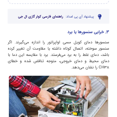
پیشنهاد آی پی امداد:
راهنمای فارسی کولر گازی ال جی
3. خرابی سنسورها یا برد
سنسورها دمای کویل مسی اواپراتور را اندازه می‌گیرند. اگر
سنسور سوخته، اتصال کوتاه داشته یا مقاومت آن تغییر کرده
باشد، دمای غلط را به برد می‌فرستد. برد با مقایسه این دما با
دمای محیط و دمای خروجی، متوجه تناقض شده و خطای
CH38 را نشان می‌دهد.