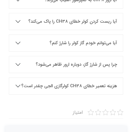
آیا ریست کردن کولر خطای CH38 را پاک می‌کند؟
آیا می‌توانم خودم گاز کولر را شارژ کنم؟
چرا پس از شارژ گاز، دوباره ارور ظاهر می‌شود؟
هزینه تعمیر خطای CH38 کولرگازی الجی چقدر است؟
امتیاز