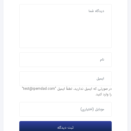
در صورتی که ایمیل ندارید، لطفاً ایمیل "test@ipemdad.com"
را وارد کنید.