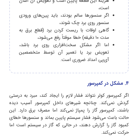
هزینه این قطعه پایین است و تعویض آن آسان
است،
اگر سنسورها سالم بودند، باید پین‌های ورودی
سنسور روی برد چک شوند،
گاهی اوقات با ریست کردن برد (قطع برق به
مدت ۱۰ دقیقه) خطا موقتاً رفع می‌شود،
اما اگر مشکل سخت‌افزاری روی برد باشد،
تعویض برد یا تعمیر آن توسط متخصصین
آی‌پی امداد ضروری است.
4. مشکل در کمپرسور
اگر کمپرسور کولر نتواند فشار لازم را ایجاد کند، مبرد به درستی
گردش نمی‌کند. چنانچه شیرهای داخل کمپرسور آسیب دیده
باشند، کمپرسور گاز را پمپاژ نمی‌کند اما مصرف برق دارد. این
حالت باعث می‌شود فشار سیستم پایین بماند و سنسورها خطای
کمبود گاز را گزارش دهند، در حالی که گاز در سیستم است اما
حرکت نمی‌کند.