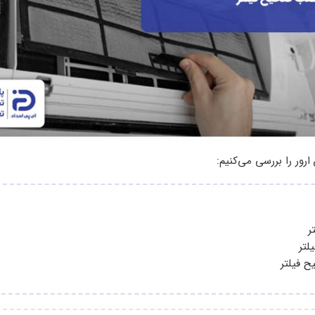
ارور را بررسی می‌کنیم:
ر
لتر
 فیلتر