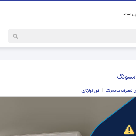
پی امداد
|
 تعمیرات سامسونگ
ارور کولرگازی