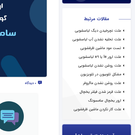
مقالات مرتبط
علت نچرخیدن دیگ لباسشویی
سامسونگ
علت تخلیه نشدن آب لباسشویی
سامسونگ
تست مود ماشین ظرفشویی
سامسونگ
علت ارور le یا e9 لباسشویی
سامسونگ
علت روشن نشدن لباسشویی
سامسونگ
مشکل تلوبیون در تلویزیون
سامسونگ
علت روشن نشدن ماکروفر
0 دیدگاه
سامسونگ
علت قرمز شدن فیلتر یخچال
سامسونگ
ارور یخچال سامسونگ
علت کار نکردن ماشین ظرفشویی
سامسونگ