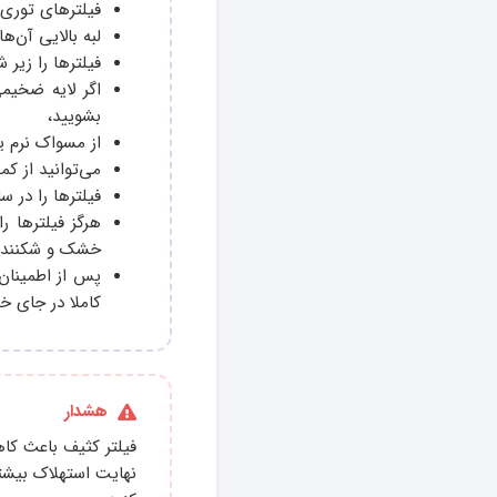
فیلترهای توری م
لبه بالایی آن‌ه
فیلترها را زیر 
اگر لایه ضخیمی
بشویید،
از مسواک نرم یا
می‌توانید از ک
فیلترها را در 
هرگز فیلترها ر
خشک و شکننده 
پس از اطمینان 
کاملا در جای خو
هشدار
فیلتر کثیف باعث ک
نهایت استهلاک بیشتر