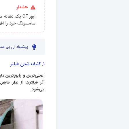
هشدار
ارور CF یک نش
سامسونگ خود را افز
پیشنهاد آی پی امدا
1. کثیف شدن فیلتر
اگر فیلترها از نظر ظاهر
می‌شود.