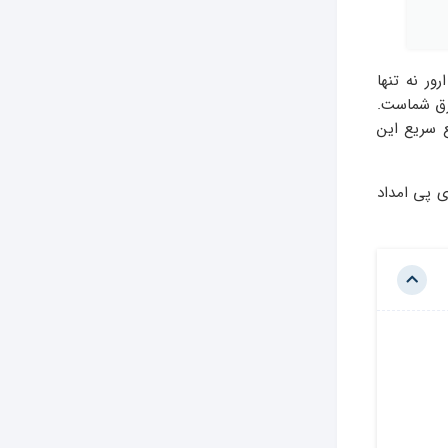
 این ارور نه تنها
رق شماست.
ع سریع این
پی امداد