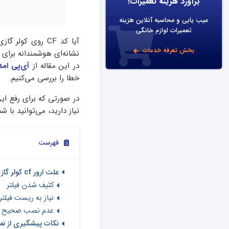
برآورد هزینه تعمیرات!
عیب یابی و محاسبه آنلاین هزینه
تعمیرات لوازم خانگی
بخش تعرفه خدمات
نشانه‌ای هوشمندانه بر
در این مقاله از
آی‌پی امد
خطا را بررسی می‌کنیم.
در صورتی که برای رفع ای
نیاز دارید، می‌توانید با ش
فهرست
علت ارور cf کولر گازی سامسونگ
کثیف شدن فیلتر
نیاز به ریست فیلتر
عدم نصب صحیح فی
نکات پیشگیری از ن