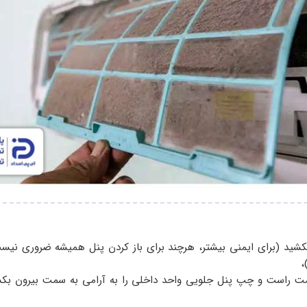
 بکشید (برای ایمنی بیشتر، هرچند برای باز کردن پنل همیشه ضروری نیست
،
ت راست و چپ پنل جلویی واحد داخلی را به آرامی به سمت بیرون بکش