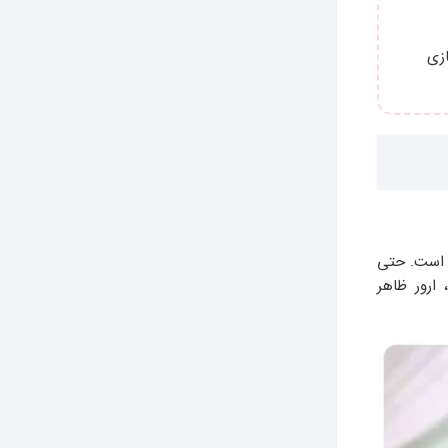
ازی
ای فیلتر است. حتی
 ارور ظاهر