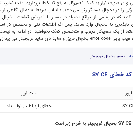
گی و در صورت نیاز به کمک تعمیرکار به رفع کد خطا بپردازید. دقت نمایید 
زرگی را در یخچال شما گزارش می دهد. بنابراین سریعا به دنبال آگاهی از مع
کنید که در بعضی از مواقع اشتباه در تعمیر یا تعویض قطعات یخچال
ناپذیری به یخچال وارد نماید. پس اگر اطلاعات فنی و تخصص در زمی
حتما از یک تعمیرکار مجرب و متخصص کمک بخواهید. در ادامه به لیست
 بای ساید فریجیدر می پردازیم.
اد:
تعمیر یخچال فریجیدر
 خطای SY CE
ارور
علت ارور
SY C
خطای ارتباط در توان بالا
SY CE
یخچال فریجیدر به شرح زیر است: