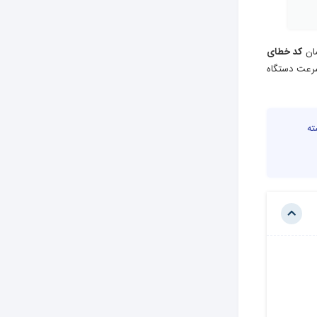
ان
کد خطای
سرعت دستگاه
شته