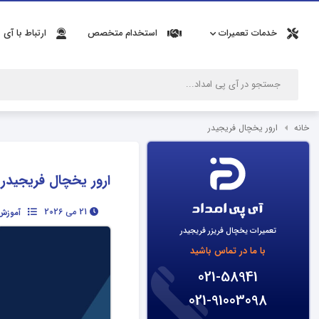
خدمات تعمیرات
استخدام متخصص
ارتباط با آی 
خانه
ارور یخچال فریجیدر
ارور یخچال فریجیدر
21 می 2026
آموزش 
تعمیرات یخچال فریزر فریجیدر
با ما در تماس باشید
021-58941
021-91003098