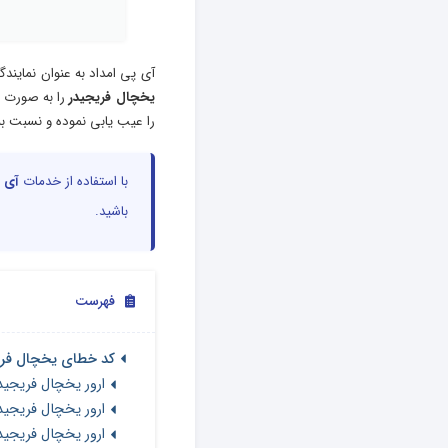
آی پی امداد به عنوان نمایند
یخچال فریجیدر
را به صورت 
را عیب یابی نموده و نسبت به 
با استفاده از خدمات
آی پ
باشید.
فهرست
کد خطای یخچال فری
ارور یخچال فریجیدر ک
ارور یخچال فریجید
ارور یخچال فریجیدر ک