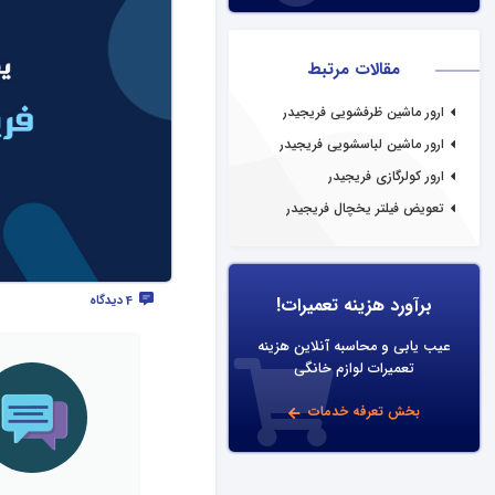
مقالات مرتبط
ارور ماشین ظرفشویی فریجیدر
ارور ماشین لباسشویی فریجیدر
ارور کولرگازی فریجیدر
تعویض فیلتر یخچال فریجیدر
4 دیدگاه
برآورد هزینه تعمیرات!
عیب یابی و محاسبه آنلاین هزینه
تعمیرات لوازم خانگی
بخش تعرفه خدمات