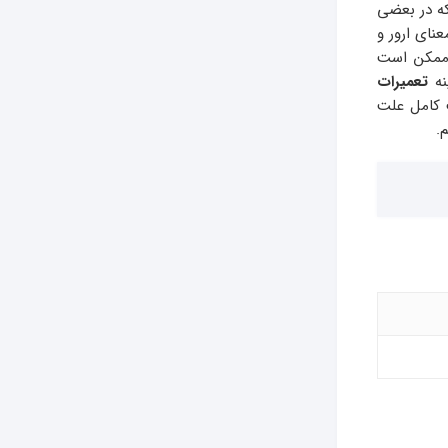
که در بعضی
نای ارور و
 ممکن است
نه
تعمیرات
 کامل علت