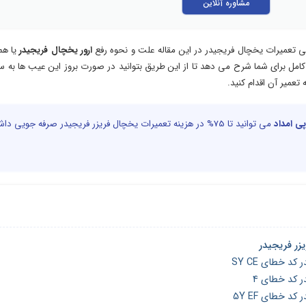
مشاوره آنلاین
گی تعمیرات یخچال فریجیدر در این مقاله علت و نحوه رفع
ارور یخچال فریجیدر
یا هم
کامل برای شما شرح می دهد تا از این طریق بتوانید در صورت بروز این عیب ها به 
تعمیر آن اقدام کنید.
ی امداد
می توانید تا 75% در هزینه تعمیرات یخچال فریزر فریجیدر صرفه جویی دا
زر فریجیدر
د خطای SY CE
ر کد خطای 4
د خطای 5Y EF