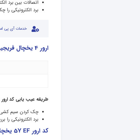
اتصالات بین برد الکت
برد الکترونیکی را چک
خدمات آی پی امد
ارور 4 یخچال فریجیدر
طریقه عیب یابی کد ارور
چک کردن سیم کشی بی
برد الکترونیکی را بر
کد ارور 5Y EF یخچال فریجیدر