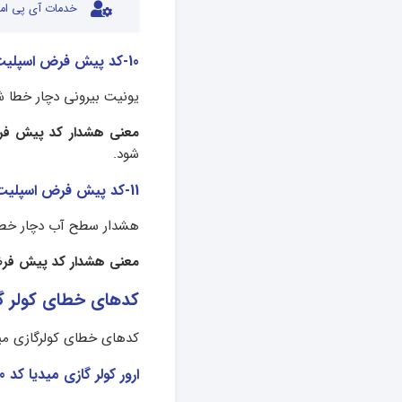
خدمات آی پی امد
10-کد پیش فرض اسپلیت میدیا
یونیت بیرونی دچار خطا 
معنی هشدار کد پیش فر
شود.
11-کد پیش فرض اسپلیت میدیا
هشدار سطح آب دچار خطا
معنی هشدار کد پیش فرض
کدهای خطای کولر گا
کدهای خطای کولرگازی میدیا سری R به شرح
ارور کولر گازی میدیا کد E0 سری R