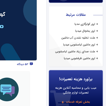
مقالات مرتبط
ارور کولرگازی مدیا
ارور یخچال میدیا
علت تخلیه نشدن آب ماشین
لباسشویی مدیا
ارور ماشین لباسشویی میدیا
علت صدای زیاد ماشین لباسشویی
مدیا
ارور ماشین ظرفشویی میدیا
53 دیدگاه
برآورد هزینه تعمیرات!
عیب یابی و محاسبه آنلاین هزینه
تعمیرات لوازم خانگی
بخش تعرفه خدمات