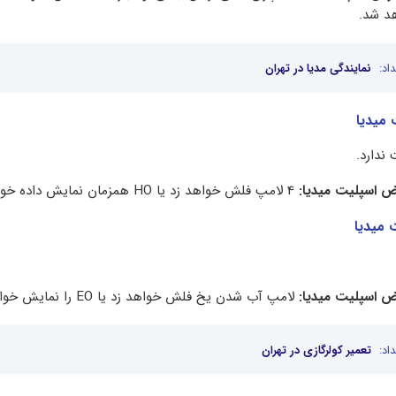
د شد.
اد:
نمایندگی مدیا در تهران
 اسپلیت میدیا:
4 لامپ فلش خواهد زد یا HO همزمان نمایش داده خواهد شد.
 اسپلیت میدیا:
لامپ آب شدن یخ فلش خواهد زد یا EO را نمایش خواهد داد.
اد:
تعمیر کولرگازی در تهران