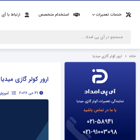
خدمات تعمیرات
استخدام متخصص
ارتباط با آی 
خانه
ارور کولر گازی میدیا
ارور کولر گازی میدیا
31 می 2026
آموزش 
نمایندگی تعمیرات کولر گازی میدیا
با ما در تماس باشید
021-58941
021-91003098