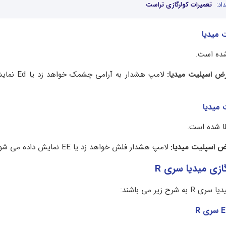
اد:
تعمیرات کولرگازی تراست
شده است.
ض اسپلیت میدیا:
لامپ هشدار به آرام
 شده است.
 اسپلیت میدیا:
لامپ هشدار فلش خواهد زد یا EE نمایش داده می شود.
زی میدیا سری R
 زیر می باشند: