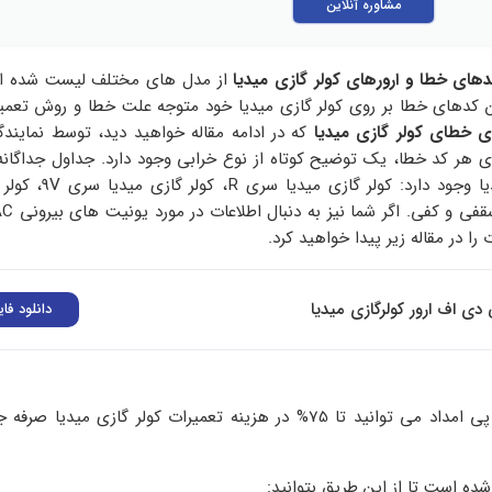
مشاوره آنلاین
های خطا و ارورهای کولر گازی میدیا
از مدل های مختلف لیست شده ا
ن کدهای خطا بر روی کولر گازی میدیا خود متوجه علت خطا و روش تعمیر
 خطای کولر گازی میدیا
که در ادامه مقاله خواهید دید، توسط نمایند
ی هر کد خطا، یک توضیح کوتاه از نوع خرابی وجود دارد. جداول جداگانه 
سری های کولر گازی میدیا وجود دارد: 
را در مقاله زیر پیدا خواهید کرد.
 دی اف ارور کولرگازی میدیا
دانلود فای
با استفاده از خدمات آی پی امداد می توانید تا 75% در هزینه تعمیرات کولر گازی می
شده است تا از این طریق بتوانید: