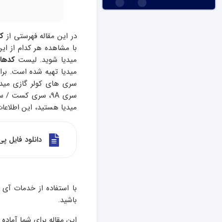
در این مقاله فهرستی از
کد
با مشاهده هر کدام از ای
میدیا شوید. لیست
کدهای
میدیا تهیه شده است. برا
میدیا هستید، این اطلاعات 
دانلود فایل پی
باشید.
این مقاله برای شما آماده 