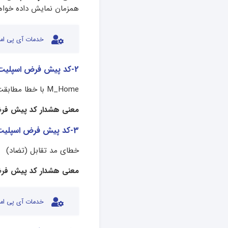
همزمان نمایش داده خواه
خدمات آی پی امد
2-کد پیش فرض اسپلیت میدیا
M_Home با خطا مطابقت ندارد.
معنی هشدار کد پیش فرض
3-کد پیش فرض اسپلیت میدیا
خطای مد تقابل (تضاد)
معنی هشدار کد پیش فرض
خدمات آی پی امد