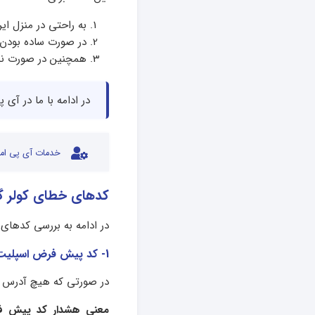
به راحتی در منزل ای
در صورت ساده بودن آ
همچنین در صورت نیاز
در ادامه با ما در آی پ
خدمات آی پی امد
کدهای خطای کولر گا
در ادامه به بررسی کدهای 
1- کد پیش فرض اسپلیت میدیا
در صورتی که هیچ آدرس د
معنی هشدار کد پیش فر