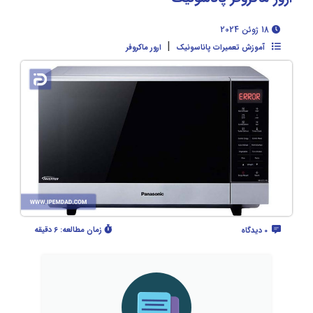
18 ژوئن 2024
|
آموزش تعمیرات پاناسونیک
ارور ماکروفر
زمان مطالعه:
6 دقیقه
0 دیدگاه