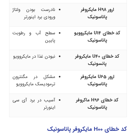
ارور H98 مایکروفر
نادرست بودن ولتاژ
پاناسونیک
ورودی برد اینورتر
کد خطای U14 مایکروویو
سطح آب و رطوبت
پاناسونیک
پایین
کد خطای U40 مایکروفر
نبودن غذا در مایکروویو
پانسونیک
ارور U65 مایکروفر
مشکل در مگنترون
پاناسونیک
ترمودیسک مایکروویو
کد خطای H96 ماکروفر
آسیب در برد آی سی
پاناسونیک
اینورتر
کد خطای H00 مایکروفر پاناسونیک