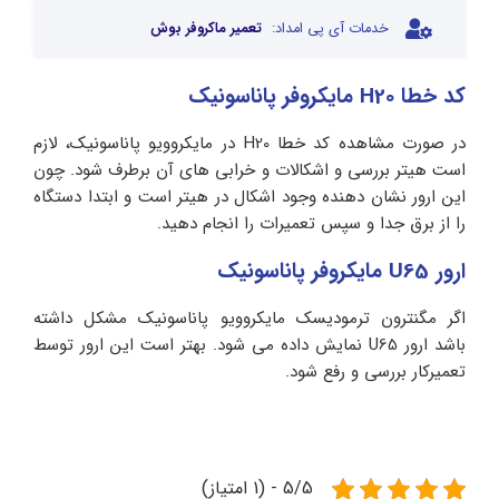
خدمات آی پی امداد:
تعمیر ماکروفر بوش
کد خطا H20 مایکروفر پاناسونیک
در صورت مشاهده کد خطا H20 در مایکروویو پاناسونیک، لازم
است هیتر بررسی و اشکالات و خرابی های آن برطرف شود. چون
این ارور نشان دهنده وجود اشکال در هیتر است و ابتدا دستگاه
را از برق جدا و سپس تعمیرات را انجام دهید.
ارور U65 مایکروفر پاناسونیک
اگر مگنترون ترمودیسک مایکروویو پاناسونیک مشکل داشته
باشد ارور U65 نمایش داده می شود. بهتر است این ارور توسط
تعمیرکار بررسی و رفع شود.
5/5 - (1 امتیاز)