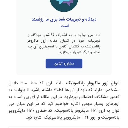
دیدگاه و تجربیات شما برای ما ارزشمند
است!
شما می توانید با به اشتراک گذاشتن دیدگاه و
تجربیات خود در انتهای مقاله ارور ماکروفر
پاناسونیک به گفتمان آنلاین با تعمیرکاران آی پی
امداد و دیگر کاربران بپردازید.
مشاوره آنلاین
انواع
ارور ماکروفر پاناسونیک
مانند ارور کد خطا H00 دلایل
مشخصی دارند که باید از آن ها اطلاع داشته باشید تا بتوانید به
تعمیر مشکلات احتمالی بپردازید. در این مقاله از آی پی امداد به
ارورهای بسیار مهمی اشاره خواهیم کرد که در این میان می
توان به ارور H02 مایکروفر پاناسونیک، کد خطای H30 مایکروویو
پاناسونیک و ارور H44 مایکروویو پاناسونیک اشاره کرد.