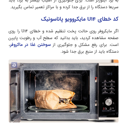
به برد اینورتر است. برای جلوگیری از آسیب بیشتر به برد، باید
سریعا دستگاه را از برق جدا کرده و با مراکز تعمیر تماس بگیرید.
کد خطای U14 مایکروویو پاناسونیک
اگر مایکروفر روی حالت پخت تنظیم شده و خطای U14 را روی
صفحه مشاهده کردید، باید بدانید که سطح آب و رطوبت پایین
است. برای رفع مشکل و جلوگیری از
سوختن غذا در ماکروفر
،
دستگاه باید از منبع برق جدا شود.