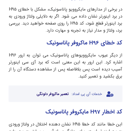
در برخی از مدارهای مایکروویو پاناسونیک، مشکل با خطای H95
در برد اینورتر نشان داده می شود. اگر به دلایلی ولتاژ ورودی به
برد اینورتر قطع شود، کد H95 را روی صفحه خواهید دید. بررسی
برد، ولتاژ و مدار نیاز به تجربه و مهارت دارد.
کد خطای H96 ماکروفر پاناسونیک
از دیگر عیوب مایکروویوهای پاناسونیک می توان به ارور H96
اشاره کرد. این ارور به این معنی است که برد آی سی اینورتر
آسیب دیده است پس بلافاصله پس از مشاهده دستگاه آن را از
برق بکشید و تعمیر کنید.
خدمات آی پی امداد:
تعمیر ماکروفر دلونگی
کد اخطار H97 مایکروفر پاناسونیک
این خطا مانند کد خطا H95 نشان دهنده اختلال در ولتاژ ورودی