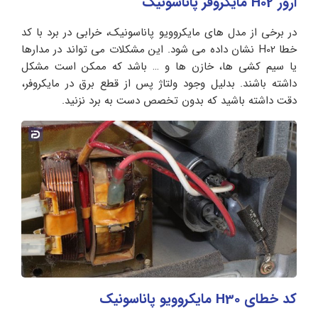
ارور H02 مایکروفر پاناسونیک
در برخی از مدل های مایکروویو پاناسونیک، خرابی در برد با کد
خطا H02 نشان داده می شود. این مشکلات می تواند در مدارها
یا سیم کشی ها، خازن ها و … باشد که ممکن است مشکل
داشته باشند. بدلیل وجود ولتاژ پس از قطع برق در مایکروفر،
دقت داشته باشید که بدون تخصص دست به برد نزنید.
کد خطای H30 مایکروویو پاناسونیک