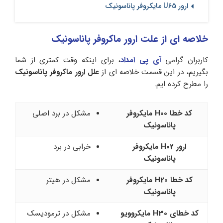
ارور U65 مایکروفر پاناسونیک
خلاصه ای از علت ارور ماکروفر پاناسونیک
کاربران گرامی
آی‌ پی امداد
، برای اینکه وقت کمتری از شما
بگیریم، در این قسمت خلاصه ای از
علل ارور ماکروفر پاناسونیک
را مطرح کرده ایم.
کد خطا H00 مایکروفر
مشکل در برد اصلی
پاناسونیک
ارور H02 مایکروفر
خرابی در برد
پاناسونیک
کد خطا H20 مایکروفر
مشکل در هیتر
پاناسونیک
کد خطای H30 مایکروویو
مشکل در ترمودیسک