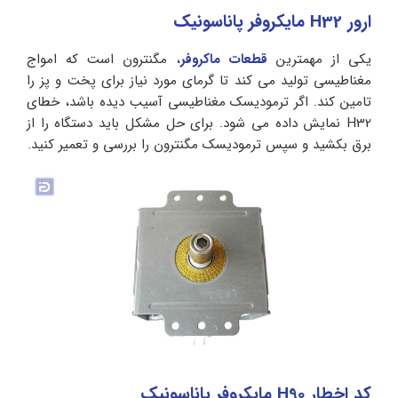
ارور H32 مایکروفر پاناسونیک
یکی از مهمترین
قطعات ماکروفر
، مگنترون است که امواج
مغناطیسی تولید می کند تا گرمای مورد نیاز برای پخت و پز را
تامین کند. اگر ترمودیسک مغناطیسی آسیب دیده باشد، خطای
H32 نمایش داده می شود. برای حل مشکل باید دستگاه را از
برق بکشید و سپس ترمودیسک مگنترون را بررسی و تعمیر کنید.
کد اخطار H90 مایکروفر پاناسونیک