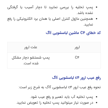
پمپ تخلیه را بررسی نمایید تا دچار آسیب یا گرفتگی
نشده باشد.
همچنین ماژول کنترل اصلی یا همان برد الکترونیکی را رفع
نمایید.
کد خطای C4 ماشین لباسشویی آاگ
ارور
علت ارور
C4
پمپ شستشو دچار مشکل
شده است.
رفع عیب ارور c4 لباسشویی آاگ
نحوه رفع عیب ارور c4 لباسشویی آاگ به شرح زیر است:
پمپ تخلیه آب باید تعمیر و رفع عیب شود.
در صورت نیاز میتوانید پمپ تخلیه را تعویض نمایید.