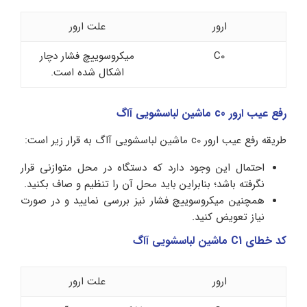
ارور
علت ارور
C0
میکروسوییچ فشار دچار
اشکال شده است.
رفع عیب ارور c0 ماشین لباسشویی آاگ
طریقه رفع عیب ارور c0 ماشین لباسشویی آاگ به قرار زیر است:
احتمال این وجود دارد که دستگاه در محل متوازنی قرار
نگرفته باشد؛ بنابراین باید محل آن را تنظیم و صاف بکنید.
همچنین میکروسوییچ فشار نیز بررسی نمایید و در صورت
نیاز تعویض کنید.
کد خطای C1 ماشین لباسشویی آاگ
ارور
علت ارور