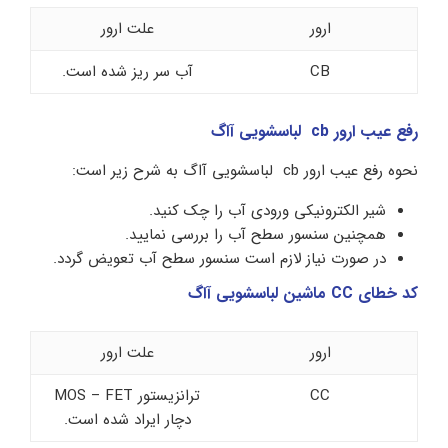
ارور
علت ارور
CB
آب سر ریز شده است.
رفع عیب ارور cb لباسشویی آاگ
نحوه رفع عیب ارور cb لباسشویی آاگ به شرح زیر است:
شیر الکترونیکی ورودی آب را چک کنید.
همچنین سنسور سطح آب را بررسی نمایید.
در صورت نیاز لازم است سنسور سطح آب تعویض گردد.
کد خطای CC ماشین لباسشویی آاگ
ارور
علت ارور
CC
ترانزیستور MOS – FET
دچار ایراد شده است.