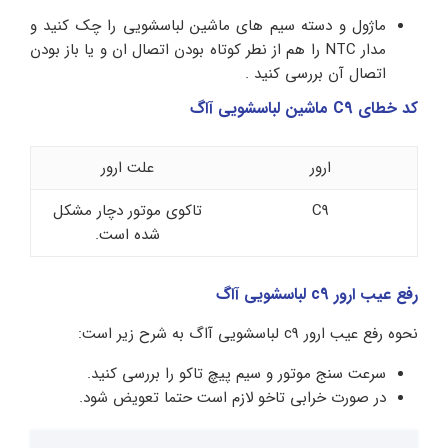
ماژول و دسته سیم های ماشین لباسشویی را چک کنید و
مدار NTC را هم از نطر کوتاه بودن اتصال ان و یا باز بودن
اتصال آن بررسی کنید .
کد خطای C9 ماشین لباسشویی آاگ
ارور
علت ارور
C9
تاکوی موتور دچار مشکل
شده است.
رفع عیب ارور c9 لباسشویی آاگ
نحوه رفع عیب ارور c9 لباسشویی آاگ به شرح زیر است:
سرعت سنج موتور و سیم پیچ تاکو را بررسی کنید.
در صورت خرابی تاخو لازم است حتما تعویض شود.