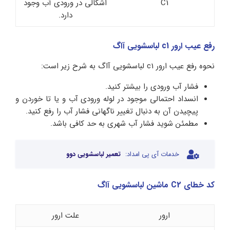
C1
اشکالی در ورودی آب وجود
دارد.
رفع عیب ارور c1 لباسشویی آاگ
نحوه رفع عیب ارور c1 لباسشویی آاگ به شرح زیر است:
فشار آب ورودی را بیشتر کنید.
انسداد احتمالی موجود در لوله ورودی آب و یا تا خوردن و
پیچیدن آن به دنبال تغییر ناگهانی فشار آب را رفع کنید.
مطمئن شوید فشار آب شهری به حد کافی باشد.
خدمات آی پی امداد:
تعمیر لباسشویی دوو
کد خطای C2 ماشین لباسشویی آاگ
ارور
علت ارور