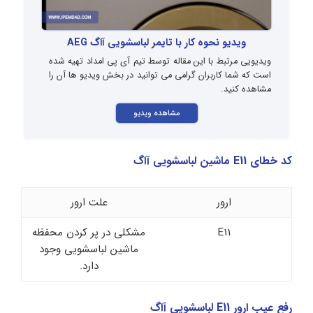
ویدیو نحوه کار با تایمر لباسشویی آاگ AEG
ویدیویی مرتبط با این مقاله توسط تیم آی پی امداد تهیه شده
است که شما کاربران گرامی می توانید در بخش ویدیو ها آن را
مشاهده کنید.
مشاهده ویدیو
کد خطای E11 ماشین لباسشویی آاگ
ارور
علت ارور
E11
مشکلی در پر کردن محفظه
ماشین لباسشویی وجود
دارد.
رفع عیب ارور E11 لباسشویی آاگ