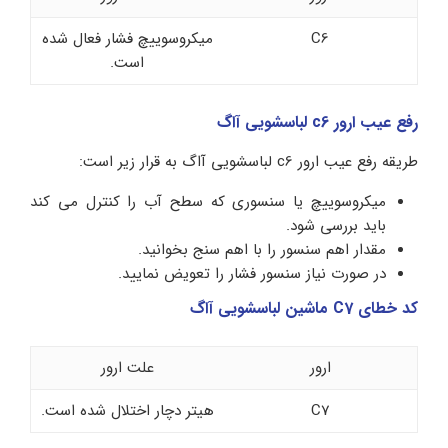
C6
میکروسوییچ فشار فعال شده
است.
رفع عیب ارور c6 لباسشویی آاگ
طریقه رفع عیب ارور c6 لباسشویی آاگ به قرار زیر است:
میکروسوییچ یا سنسوری که سطح آب را کنترل می کند
باید بررسی شود.
مقدار اهم سنسور را با اهم سنج بخوانید.
در صورت نیاز سنسور فشار را تعویض نمایید.
کد خطای C7 ماشین لباسشویی آاگ
ارور
علت ارور
C7
هیتر دچار اختلال شده است.