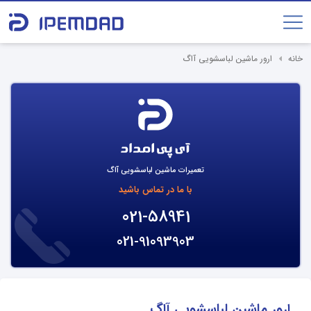
خانه
ارور ماشین لباسشویی آاگ
تعمیرات ماشین لباسشویی آاگ
با ما در تماس باشید
021-58941
021-91093903
ارور ماشین لباسشویی آاگ