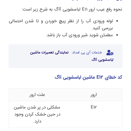
نحوه رفع عیب ارور E11 لباسشویی آاگ به شرح زیر است:
لوله ورودی آب را از نظر پیچ خوردن و تا شدن احتمالی
بررسی کنید.
مطمئن شوید شیر ورودی آب باز باشد.
خدمات آی پی امداد:
نمایندگی تعمیرات ماشین
لباسشویی آاگ
کد خطای E12 ماشین لباسشویی آاگ
ارور
علت ارور
E12
مشکلی در پر شدن ماشین
در حین خشک کردن وجود
دارد.