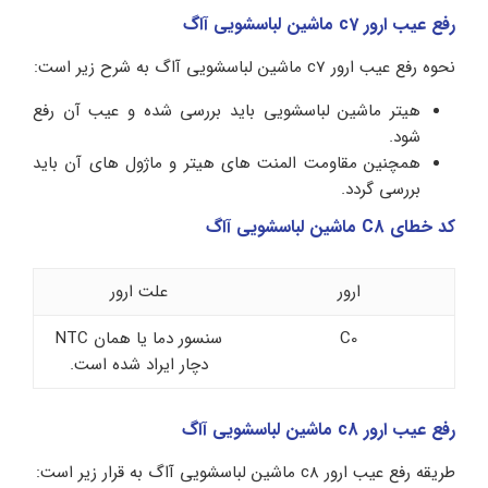
رفع عیب ارور c7 ماشین لباسشویی آاگ
نحوه رفع عیب ارور c7 ماشین لباسشویی آاگ به شرح زیر است:
هیتر ماشین لباسشویی باید بررسی شده و عیب آن رفع
شود.
همچنین مقاومت المنت های هیتر و ماژول های آن باید
بررسی گردد.
کد خطای C8 ماشین لباسشویی آاگ
ارور
علت ارور
C0
سنسور دما یا همان NTC
دچار ایراد شده است.
رفع عیب ارور c8 ماشین لباسشویی آاگ
طریقه رفع عیب ارور c8 ماشین لباسشویی آاگ به قرار زیر است: