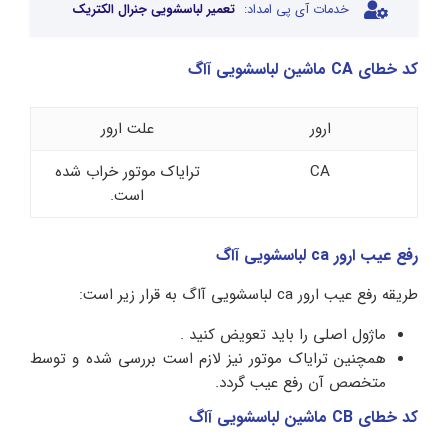
خدمات آی پی امداد:
تعمیر لباسشویی جنرال الکتریک
کد خطای CA ماشین لباسشویی آاگ
ارور
علت ارور
CA
ترایاک موتور خراب شده
است.
رفع عیب ارور ca لباسشویی آاگ
طریقه رفع عیب ارور ca لباسشویی آاگ به قرار زیر است:
ماژول اصلی را باید تعویض کنید .
همچنین ترایاک موتور نیز لازم است بررسی شده و توسط
متخصص آن رفع عیب گردد.
کد خطای CB ماشین لباسشویی آاگ