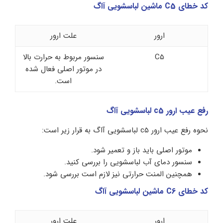
کد خطای C5 ماشین لباسشویی آاگ
ارور
علت ارور
C5
سنسور مربوط به حرارت بالا
در موتور اصلی فعال شده
است.
رفع عیب ارور c5 لباسشویی آاگ
نحوه رفع عیب ارور c5 لباسشویی آاگ به قرار زیر است:
موتور اصلی باید باز و تعمیر شود.
سنسور دمای آب لباسشویی را بررسی کنید.
همچنین المنت حرارتی نیز لازم است بررسی شود.
کد خطای C6 ماشین لباسشویی آاگ
ارور
علت ارور