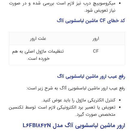
میکروسوییچ درب نیز لازم است بررسی شده و در صورت
نیاز تعویض شود.
کد خطای CF ماشین لباسشویی آاگ
ارور
علت ارور
CF
تنظیمات ماژول اصلی به هم
خورده است.
رفع عیب ارور ماشین لباسشویی آاگ
رفع عیب ارور ماشین لباسشویی آاگ به شرح زیر است:
کنترل الکتریکی ماژول را باید عوض کنید.
تعویض یا تعمیر برد الکترونیکی لازم است توسط تکنسین
متخصص صورت گیرد.
ارور ماشین لباسشویی آاگ مدل L6FBI842N