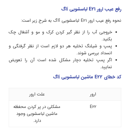
رفع عیب ارور E21 لباسشویی آاگ
نحوه رفع عیب ارور E21 لباسشویی آاگ به شرح زیر است:
خروجی آب را از نظر گیر کردن کرک و مو و آشغال چک
بکنید.
پمپ و شیلنگ تخلیه هر دو لازم است از نظر گرفتگی و
انسداد بررسی شوند.
اگر پمپ تخلیه دچار مشکل شده است آن را تعویض
نمایید.
کد خطای E22 ماشین لباسشویی آاگ
ارور
علت ارور
E22
مشکلی در پر کردن محفظه
ماشین لباسشویی وجود
دارد.