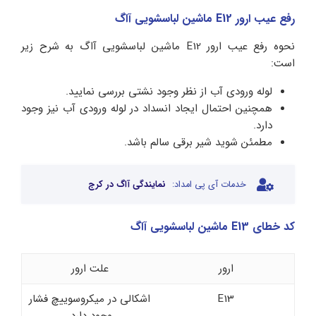
رفع عیب ارور E12 ماشین لباسشویی آاگ
نحوه رفع عیب ارور E12 ماشین لباسشویی آاگ به شرح زیر
است:
لوله ورودی آب از نظر وجود نشتی بررسی نمایید.
همچنین احتمال ایجاد انسداد در لوله ورودی آب نیز وجود
دارد.
مطمئن شوید شیر برقی سالم باشد.
خدمات آی پی امداد:
نمایندگی آاگ در کرج
کد خطای E13 ماشین لباسشویی آاگ
ارور
علت ارور
E13
اشکالی در میکروسوییچ فشار
وجود دارد.