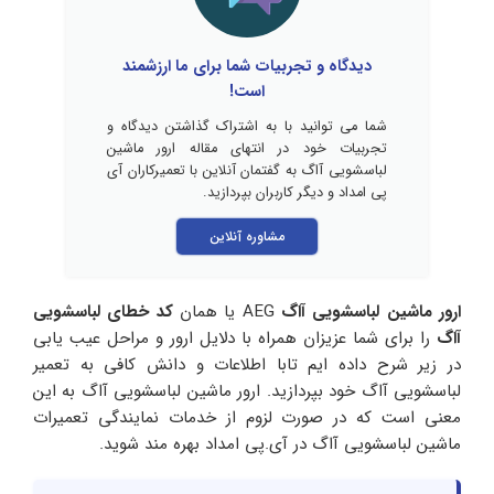
دیدگاه و تجربیات شما برای ما ارزشمند
است!
شما می توانید با به اشتراک گذاشتن دیدگاه و
تجربیات خود در انتهای مقاله ارور ماشین
لباسشویی آاگ به گفتمان آنلاین با تعمیرکاران آی
پی امداد و دیگر کاربران بپردازید.
مشاوره آنلاین
ارور ماشین لباسشویی آاگ
AEG یا همان
کد خطای لباسشویی
آاگ
را برای شما عزیزان همراه با دلایل ارور و مراحل عیب یابی
در زیر شرح داده ایم تابا اطلاعات و دانش کافی به تعمیر
لباسشویی آاگ خود بپردازید. ارور ماشین لباسشویی آاگ به این
معنی است که در صورت لزوم از خدمات نمایندگی تعمیرات
ماشین لباسشویی آاگ در آی.پی امداد بهره مند شوید.