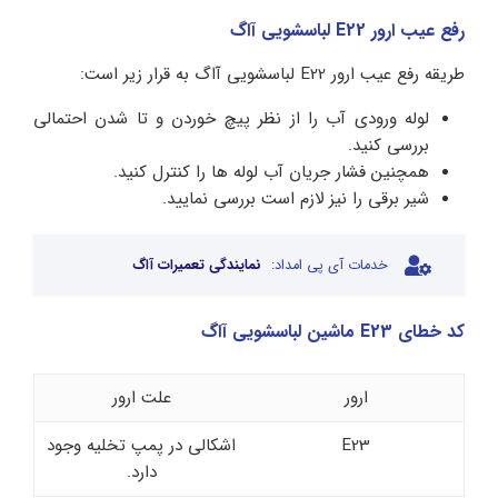
رفع عیب ارور E22 لباسشویی آاگ
طریقه رفع عیب ارور E22 لباسشویی آاگ به قرار زیر است:
لوله ورودی آب را از نظر پیچ خوردن و تا شدن احتمالی
بررسی کنید.
همچنین فشار جریان آب لوله ها را کنترل کنید.
شیر برقی را نیز لازم است بررسی نمایید.
خدمات آی پی امداد:
نمایندگی تعمیرات آاگ
کد خطای E23 ماشین لباسشویی آاگ
ارور
علت ارور
E23
اشکالی در پمپ تخلیه وجود
دارد.