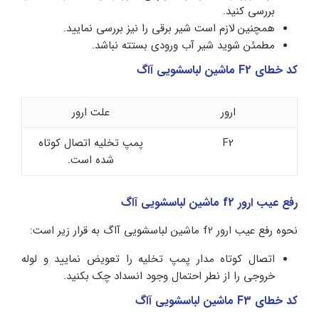
بررسی کنید.
همچنین لازم است شیر برقی را نیز بررسی نمایید.
مطمئن شوید شیر آب ورودی بستته نباشد.
کد خطای F2 ماشین لباسشویی آاگ
ارور
علت ارور
F2
پمپ تخلیه اتصال کوتاه
شده است.
رفع عیب ارور f2 ماشین لباسشویی آاگ
نحوه رفع عیب ارور f2 ماشین لباسشویی آاگ به قرار زیر است:
اتصال کوتاه مدار پمپ تخلیه را تعویض نمایید و لوله
خروجی را از نطر احتمال وجود انسداد چک بکنید.
کد خطای F3 ماشین لباسشویی آاگ