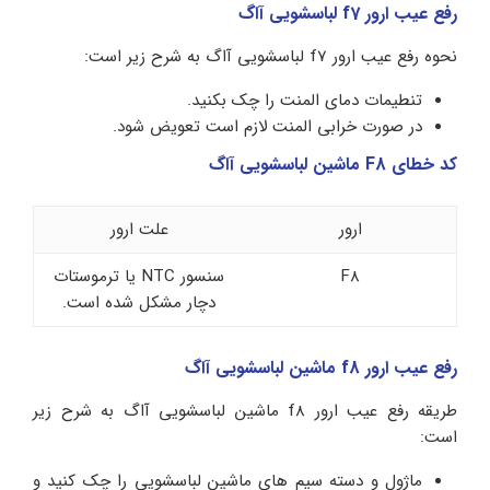
رفع عیب ارور f7 لباسشویی آاگ
نحوه رفع عیب ارور f7 لباسشویی آاگ به شرح زیر است:
تنطیمات دمای المنت را چک بکنید.
در صورت خرابی المنت لازم است تعویض شود.
کد خطای F8 ماشین لباسشویی آاگ
ارور
علت ارور
F8
سنسور NTC یا ترموستات
دچار مشکل شده است.
رفع عیب ارور f8 ماشین لباسشویی آاگ
طریقه رفع عیب ارور f8 ماشین لباسشویی آاگ به شرح زیر
است:
ماژول و دسته سیم های ماشین لباسشویی را چک کنید و