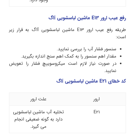
رفع عیب ارور E13 ماشین لباسشویی آاگ
طریقه رفع عیب ارور E13 ماشین لباسشویی آاگ به قرار زیر
است:
سنسور فشار آب را بررسی نمایید.
مقدار اهم سنسور را به کمک اهم سنج اندازه بگیرید.
در صورت نیاز لازم است میکروسوییچ فشار را تعویض
نمایید.
کد خطای E21 ماشین لباسشویی آاگ
ارور
علت ارور
E21
تخلیه آب ماشین لباسشویی
دارد به گونه ضعیفی انجام
می گیرد.