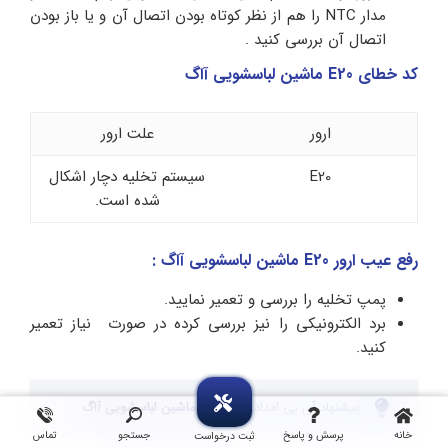
مدار NTC را هم از نظر کوتاه بودن اتصال آن و یا باز بودن
اتصال آن بررسی کنید .
کد خطای E20 ماشین لباسشویی آاگ
ارور
علت ارور
E20
سیستم تخلیه دچار اشکال
شده است.
رفع عیب ارور E20 ماشین لباسشویی آاگ :
پمپ تخلیه را بررسی و تعمیر نمایید.
برد الکترونیکی را نیز بررسی کرده در صورت نیاز تعمیر
کنید.
پیشنهاد آی پی امداد:
راهنمای ماشین لباسشویی آاگ
خانه
پرسش و پاسخ
جستجو
تماس
ثبت درخواست