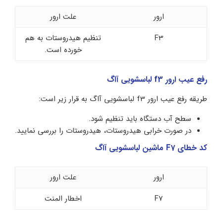
ارور
علت ارور
F3
تنظیم هیدروستات به هم
خورده است.
رفع عیب ارور f3 لباسشویی آاگ
طریقه رفع عیب ارور f3 لباسشویی آاگ به قرار زیر است:
سطح آب دستگاه باید تنظیم شود.
در صورت خرابی هیدروستات، هیدروستات را بررسی نمایید.
کد خطای F7 ماشین لباسشویی آاگ
ارور
علت ارور
F7
اخطار المنت