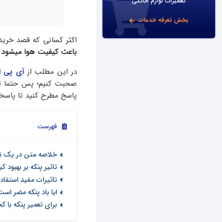
تعمیرات لوازم خانگی
بخش تعرفه خدمات
اکثر کسانی که قصد خرید 
باعث کیفیت هوا میشود
و
در این مطلب از
آی پی ا
صحبت کنیم؛ پس حتما تا 
پاسخ مطرح کنید تا پاسخگ
فهرست
خلاصه متن در یک ن
تاثیر پنکه بر بهبود 
تاثیرات مفید استفاده
ایا باد پنکه مضر است
برای تعمیر پنکه با 