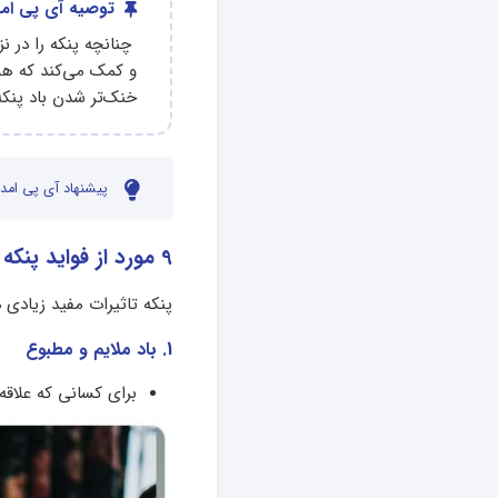
توصیه آی پی امد
چنانچه پنکه را در ن
و کمک می‌کند که هو
خنک‌تر شدن باد پنک
پیشنهاد آی پی امدا
9 مورد از فواید پنکه
پنکه تاثیرات مفید زیادی دا
1. باد ملایم و مطبوع
برای کسانی که علاقه‌