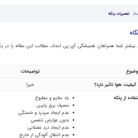
اد:
تعمیرات پنکه
اه
بیشتر شما همراهان همیشگی آی پی امداد، مطالب این مقاله را در ی
وضوع
توضیحات
 کیفیت هوا تاثیر دارد؟
خیر!
فاده از پنکه
باد ملایم و مطبوع
مصرف برق پایین
عدم ایجاد سردرد و خستگی
بدون عوارض تنفسی
عدم ایجاد درد عضلانی
عدم انتقال آلودگی از خارج