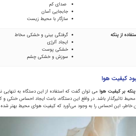
صدای کم
جابجایی آسان
سازگار با محیط زیست
فاده از پنکه
گرفتگی بینی و خشکی مخاط
ایجاد آلرژی
خشکی پوست
سوزش و خشکی چشم
هبود کیفیت هوا
 پنکه بر کیفیت هوا
می توان گفت که استفاده از این دستگاه به تنهایی نم
محیط تاثیرگذار باشد. در واقع این دستگاه، باعث ایجاد احساس خنکی و
خاطر، این احساس را به وجود می‌آورد که کیفیت هوای محیط بهتر شده