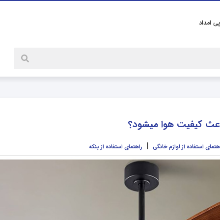
پی امداد
 باعث کیفیت هوا میشود؟
|
هنمای استفاده از لوازم خانگی
راهنمای استفاده از پنکه