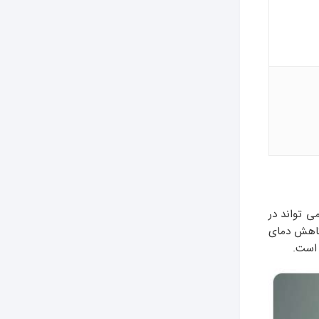
ی تواند در
 کاهش دمای
 است.