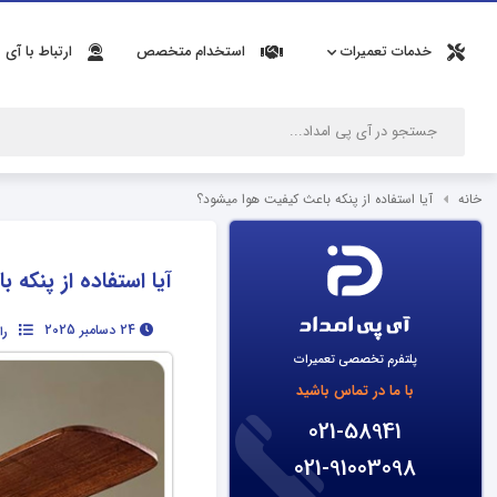
خدمات تعمیرات
استخدام متخصص
ارتباط با آی 
خانه
آیا استفاده از پنکه باعث کیفیت هوا میشود؟
آیا استفاده از پنکه
24 دسامبر 2025
را
پلتفرم تخصصی تعمیرات
با ما در تماس باشید
021-58941
021-91003098