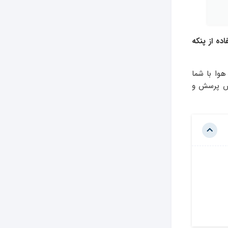
اده از پنکه
هوا با شما
خش پرسش و