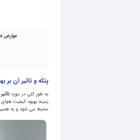
عوارض است
پنکه و تاثیر آن بر ب
به طور کلی در مورد
تأثیر
زمینه بهبود کیفیت هوای 
محیط می شود و به همین 