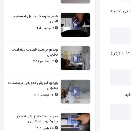
لفی مواجه
فیلم نحوه کار با پنل لباسشویی
الجی
7 نوامبر 2021
ویدیو بررسی قطعات دیفراست
علت بروز و
یخچال
13 سپتامبر 2021
ویدیو آموزش تعویض ترموستات
یخچال
رد.
14 سپتامبر 2021
نحوه استفاده از شوینده در
جاپودری لباسشویی
8 نوامبر 2021