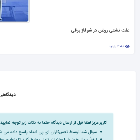
علت نشتی روغن در شوفاژ برقی
3082 بازدید
دیدگاهی 
کاربر عزیز لطفا قبل از ارسال دیدگاه حتما به نکات زیر توجه نمایید:
سوال شما توسط تعمیرکاران آی پی امداد پاسخ داده می ش
لطفاً سوال خود را با جزئیات کامل مطرح کنید تا بتوانیم بهت