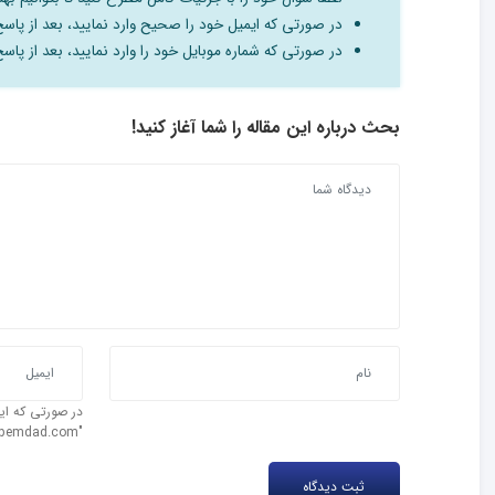
در صورتی که ایمیل خود را صحیح وارد نمایید، بعد از پاس
در صورتی که شماره موبایل خود را وارد نمایید، بعد از پا
بحث درباره این مقاله را شما آغاز کنید!
در صورتی که ایم
"test@ipemdad.com" را وارد کنید.