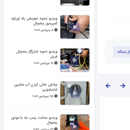
ویدیو نحوه تعویض رله اورلود
کمپرسور یخچال
8 سپتامبر 2021
ویدیو نحوه شارژگاز یخچال
ل دیدگاه
فریزر
12 سپتامبر 2021
چالش خالی کردن آب ماشین
لباسشویی
25 سپتامبر 2021
ویدیو ساخت پمپ باد با موتور
یخچال
29 سپتامبر 2021