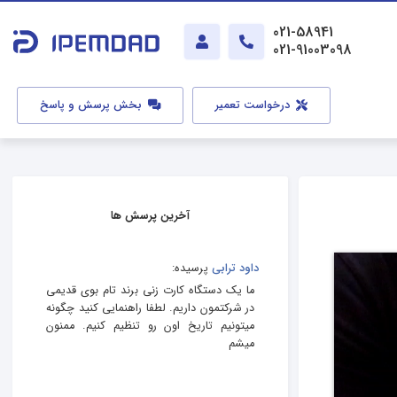
021-58941
021-91003098
درخواست تعمیر
بخش پرسش و پاسخ
آخرین پرسش ها
داود ترابی
پرسیده:
ما یک دستگاه کارت زنی برند تام بوی قدیمی
در شرکتمون داریم. لطفا راهنمایی کنید چگونه
میتونیم تاریخ اون رو تنظیم کنیم. ممنون
میشم