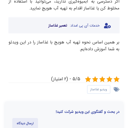
اگر دسترسی به آبمیوه‌گیری ندارید، می‌توانید با استفاده از
مخلوط کن یا غذاساز اقدام به تهیه آب هویج نمایید.
خدمات آی پی امداد:
تعمیر غذاساز
بر همین اساس نحوه تهیه آب هویج با غذاساز را در این ویدئو
به شما آموزش داده‌ایم.
5/5 - (2 امتیاز)
ویدیو غذاساز
در بحث و گفتگوی این ویدیو شرکت کنید!
ارسال دیدگاه