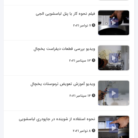
فیلم نحوه کار با پنل لباسشویی الجی
7 نوامبر 2021
ویدیو بررسی قطعات دیفراست یخچال
13 سپتامبر 2021
ویدیو آموزش تعویض ترموستات یخچال
14 سپتامبر 2021
نحوه استفاده از شوینده در جاپودری لباسشویی
8 نوامبر 2021