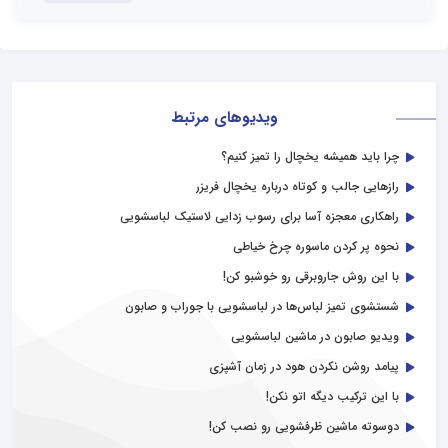
ویدیوهای مرتبط
چرا باید همیشه یخچال را تمیز کنیم؟
رازهایی جالب و کوتاه درباره یخچال فریزر
راهکاری معجزه آسا برای رسوب زدایی لاستیک لباسشویی
نحوه پر کردن ماسوره چرخ خیاطی
با این روش جاروبرقی رو خوشبو کن!
شستشوی تمیز لباس‌ها در لباسشویی با جوراب و صابون
ویدیو صابون در ماشین لباسشویی
پیامد روشن نکردن هود در زمان آشپزی
با این ترکیب دیگه اتو نکن!
دوسوته ماشین ظرفشویی رو نصب کن!