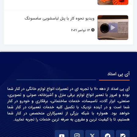
ویدیو نحوه کار با پنل لباسشویی سامسونگ
14 نوامبر 2021
آی پی امداد
آی پی امداد از دهه 70 با تجربه ای در تعمیرات انواع لوازم خانگی در کنار شما
بوده و امروز با تعمیر انواع لوازم برقی منزل و آشپزخانه، صوتی و‌ تصویری،
صنعتی، ابزار آلات، تاسیسات، خدمات ساختمانی، برقکاری و خودرو در کنار
شما است و در آینده نزدیک با تکمیل کلیه خدمات تعمیرات در کنار شما
خواهد بود. همواره با شبکه بزرگی از تعمیرکاران متخصص در کنار شما
هستیم، تا با کیفیت ترین و مقرون به صرفه ترین خدمات را تجربه نمایید.