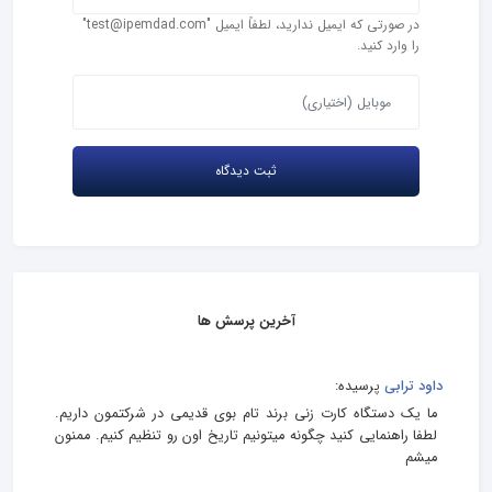
در صورتی که ایمیل ندارید، لطفاً ایمیل "test@ipemdad.com"
را وارد کنید.
آخرین پرسش ها
داود ترابی
پرسیده:
ما یک دستگاه کارت زنی برند تام بوی قدیمی در شرکتمون داریم.
لطفا راهنمایی کنید چگونه میتونیم تاریخ اون رو تنظیم کنیم. ممنون
میشم