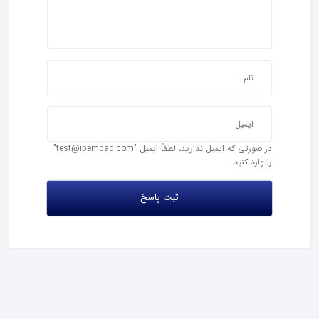
در صورتی که ایمیل ندارید، لطفاً ایمیل "test@ipemdad.com"
را وارد کنید.