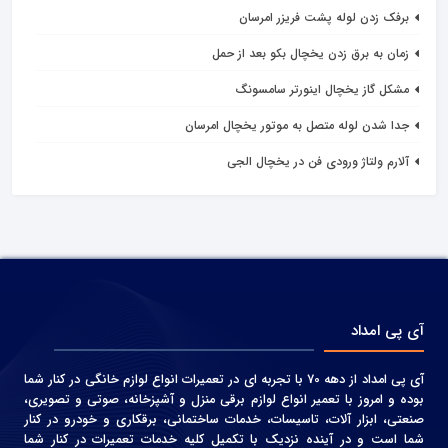
برفک زدن لوله پشت فریزر امرسان
زمان به برق زدن یخچال بکو بعد از حمل
مشکل گاز يخچال اينورتر سامسونگ
جدا شدن لوله متصل به موتور یخچال امرسان
آلارم ولتاژ ورودی فن در یخچال الجی
آی پی امداد
آی پی امداد از دهه 70 با تجربه ای در تعمیرات انواع لوازم خانگی در کنار شما
بوده و امروز با تعمیر انواع لوازم برقی منزل و آشپزخانه، صوتی و‌ تصویری،
صنعتی، ابزار آلات، تاسیسات، خدمات ساختمانی، برقکاری و خودرو در کنار
شما است و در آینده نزدیک با تکمیل کلیه خدمات تعمیرات در کنار شما