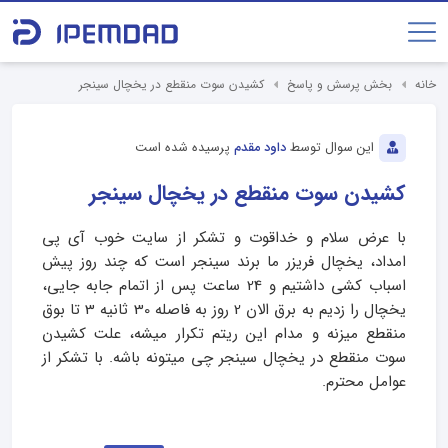
خانه
بخش پرسش و پاسخ
کشیدن سوت منقطع در یخچال سینجر
این سوال توسط
داود مقدم
پرسیده شده است
کشیدن سوت منقطع در یخچال سینجر
با عرض سلام و خداقوت و تشکر از سایت خوب آی پی
امداد، یخچال فریزر ما برند سینجر است که چند روز پیش
اسباب کشی داشتیم و 24 ساعت پس از اتمام جابه جایی،
یخچال را زدیم به برق الان 2 روز به فاصله 30 ثانیه 3 تا بوق
منقطع میزنه و مدام این ریتم تکرار میشه، علت کشیدن
سوت منقطع در یخچال سینجر چی میتونه باشه. با تشکر از
عوامل محترم.