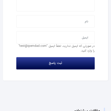
در صورتی که ایمیل ندارید، لطفاً ایمیل "test@ipemdad.com"
را وارد کنید.
مقالات پیشنهادی