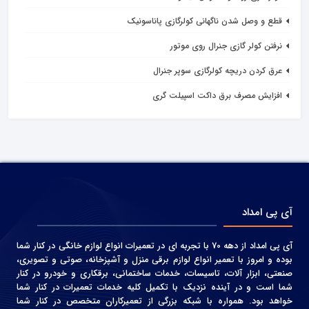
قطع و وصل شدن ناگهانی کولرگازی پاناسونیک
نرفتن کولر گازی جنرال روی موتور
عرق کردن دریچه کولرگازی سوپر جنرال
افزایش مصرف برق داکت اسپیلت گری
آی پی امداد
آی پی امداد از دهه 70 با تجربه ای در تعمیرات انواع لوازم خانگی در کنار شما
بوده و امروز با تعمیر انواع لوازم برقی منزل و آشپزخانه، صوتی و‌ تصویری،
صنعتی، ابزار آلات، تاسیسات، خدمات ساختمانی، برقکاری و خودرو در کنار
شما است و در آینده نزدیک با تکمیل کلیه خدمات تعمیرات در کنار شما
خواهد بود. همواره با شبکه بزرگی از تعمیرکاران متخصص در کنار شما