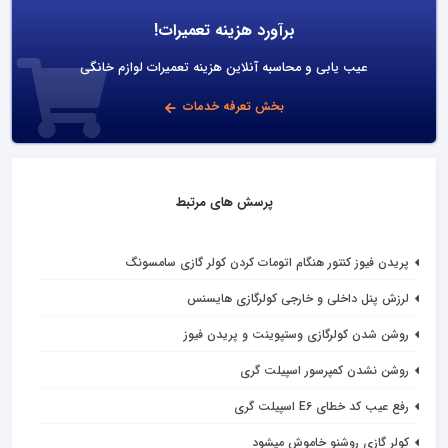
برآورد هزینه تعمیرات!
عیب یابی و محاسبه آنلاین هزینه تعمیرات لوازم خانگی
بخش تعرفه خدمات
پرسش های مرتبط
پریدن فیوز کنتور هنگام اتومات کردن کولر گازی سامسونگ
لرزش پنل داخلی و خارجی کولرگازی هایسنس
روشن شدن کولرگازی وستپوینت و پریدن فیوز
روشن نشدن کمپرسور اسپیلت گری
رفع عیب کد خطای E6 اسپیلت گری
کولر گازی روشنو خاموش میشود