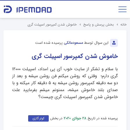
خانه
بخش پرسش و پاسخ
خاموش شدن کمپرسور اسپیلت گری
این سوال توسط
مسعودمالکی
پرسیده شده است
خاموش شدن کمپرسور اسپیلت گری
با سلام و تشکر از سایت خوب آی پی امداد، اسپیلت ۱۲۰۰۰
گری دارم؛ وقتی که روشن میکنم فن روشن میشه و بعد از
دو سه دقیقه کمپرسور روشن میشه یه ۵ دقیقه کار میکنه و با
صدای بلند خاموش میشه، ممنونم میشم بفرمایید علت
خاموش شدن کمپرسور اسپیلت گری چیست؟
پرسیده شده در تاریخ
در بخش
28 جولای 2020
کولر گازی