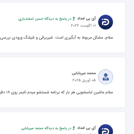
آی پی امداد
در پاسخ به دیدگاه حسن اسفندیاری
01 آگوست 2022
سلام، مشکل مربوط به آبگیری است. شیربرقی و شیلنگ ورودی بررسی 
محمد میربابایی
05 آوریل 2025
سلام ماشین لباسشویی هر بار که برنامه شستشو میدم تایمر روی ۱۸ دقیقه که میرسه شستشو قطع میشه و دیگه کار نمیکنه مشکل از چیه؟
آی پی امداد
در پاسخ به دیدگاه محمد میربابایی