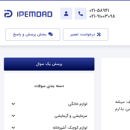
021-58941
021-91003098
درخواست تعمیر
بخش پرسش و پاسخ
پرسش یک سوال
دسته بندی سوالات
 دقیقه پایانی میرسه متوقف میشه
لوازم خانگی
ی بذارم
سرمایشی و گرمایشی
لوازم کوچک آشپزخانه