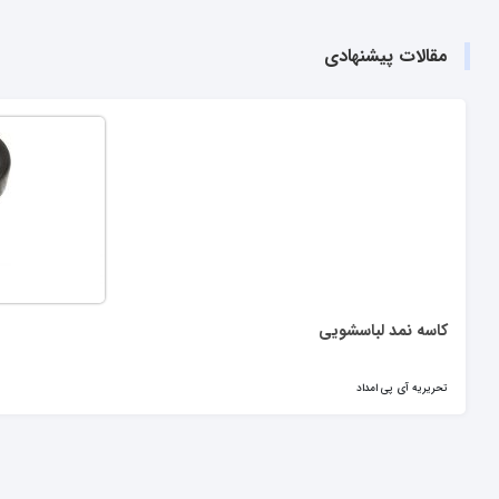
مقالات پیشنهادی
کاسه نمد لباسشویی
تحریریه آی پی امداد