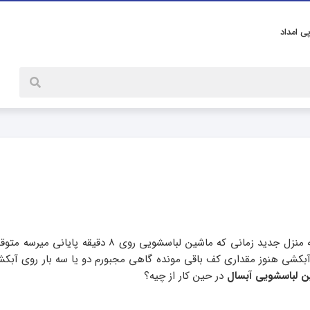
پی امداد
با سلام ماشین لباسشویی من آبسال هستش از بعد جابجایی به منزل جدید زمانی که ماشین لباسشویی روی ۸
از آبکشی هنوز مقداری کف باقی مونده گاهی مجبورم دو یا سه بار روی آبکش
 لباسشویی آبسال
در حین کار از چیه؟