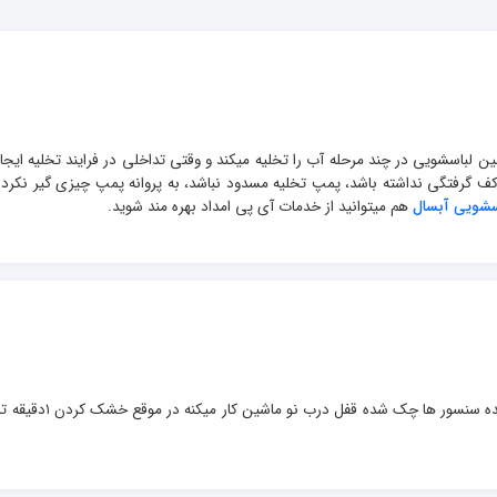
ن لباسشویی در چند مرحله آب را تخلیه میکند و وقتی تداخلی در فرایند تخلیه ایجا
کف گرفتگی نداشته باشد، پمپ تخلیه مسدود نباشد، به پروانه پمپ چیزی گیر نکرده
اسشویی آبسال
 هم میتوانید از خدمات آی پی امداد بهره مند شوید.
سلام خدا قوت ماشین لباسشویی ابسال هستش برد سوخته تعویض شده سنسور ها