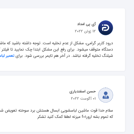
آی پی امداد
12 ژوئن 2022
درود کاربر گرامی، مشکل از عدم تخلیه است. توجه داشته باشید که ماشی
دستگاه متوقف میشود. برای رفع این مشکل ابتدا چک نمایید تا فیلتر 
شیلنگ تخلیه گرفته نباشد. در آخر هم تایمر بررسی شود. برای 
تعمیر لب
حسن اسفندیاری
01 آگوست 2022
که تموم بشه ارورf01 میزنه لطفا کمک کنید تشکر