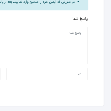
در صورتی که ایمیل خود را صحیح وارد نمایید، بعد از پاسخ
پاسخ شما
و