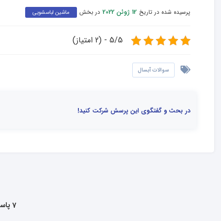
پرسیده شده در تاریخ
در بخش
12 ژوئن 2022
ماشین لباسشویی
5/5 - (2 امتیاز)
سوالات آبسال
در بحث و گفتگوی این پرسش شرکت کنید!
7 پاسخ به این سوال داده شده