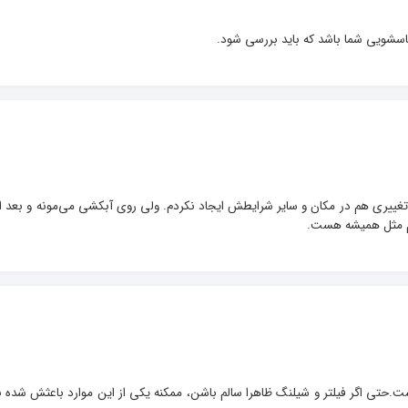
لباسشویی شما باشد که باید بررسی شود.
سلام. من دو ماهه لباسشویی آبسال دارم. تا الان مشکلی نداشته. هیچ تغییری هم در مکان و سای
.حتی اگر فیلتر و شیلنگ ظاهرا سالم باشن، ممکنه یکی از این موارد باعثش شده 