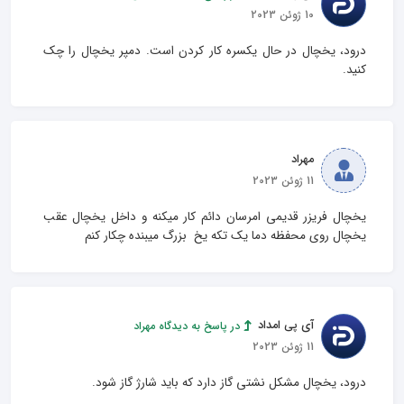
10 ژوئن 2023
درود، یخچال در حال یکسره کار کردن است. دمپر یخچال را چک 
کنید.
مهراد
11 ژوئن 2023
یخچال فریزر قدیمی امرسان دائم کار میکنه و داخل یخچال عقب 
یخچال روی محفظه دما یک تکه یخ  بزرگ میبنده چکار کنم
آی پی امداد
در پاسخ به دیدگاه مهراد
11 ژوئن 2023
درود، یخچال مشکل نشتی گاز دارد که باید شارژ گاز شود.