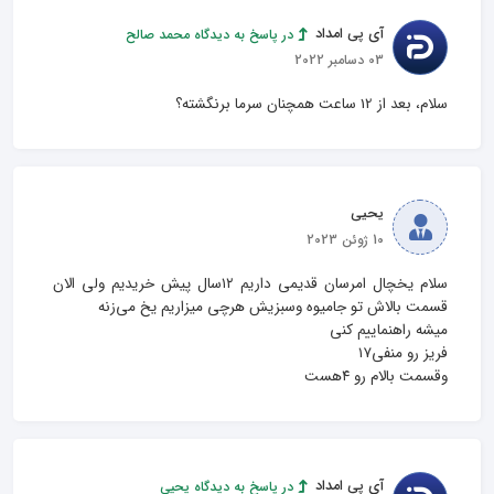
آی پی امداد
در پاسخ به دیدگاه محمد صالح
03 دسامبر 2022
سلام، بعد از 12 ساعت همچنان سرما برنگشته؟
یحیی
10 ژوئن 2023
سلام یخچال امرسان قدیمی داریم ۱۲سال پیش خریدیم ولی الان 
وقسمت بالام رو ۴هست
آی پی امداد
در پاسخ به دیدگاه یحیی