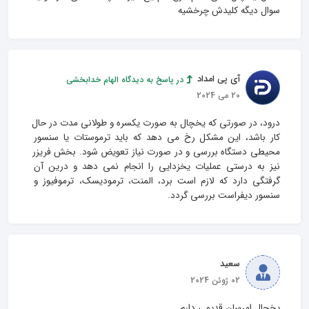
سوال دیگه کلیدش چرخشیه
آی پی امداد
در پاسخ به دیدگاه الهام خدابخشی
20 می 2024
درود، در صورتی که یخچال به صورت یکسره و طولانی مدت در حال 
کار باشد، این مشکل رخ می دهد که باید ترموستات یا سنسور 
محیطی دستگاه بررسی و در صورت نیاز تعویض شود. بخش فریزر 
نیز به درستی عملیات یخزدایی را انجام نمی دهد و درین آن 
گرفتگی دارد که لازم است برد، المنت، ترمودیسک، ترموفیوز و 
سنسور دیفراست بررسی گردد.
سعید
02 ژوئن 2024