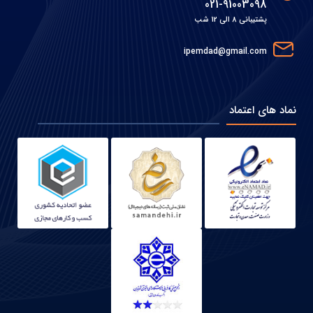
021-91003098
پشتیبانی 8 الی 12 شب
ipemdad@gmail.com
نماد های اعتماد