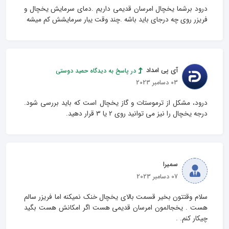
درود برشما یخچال امرسان قدیمی داریم .دمای سرمایش یخچال و 
فریزر روی چه درجای باید باشه .چند وقت یبار سرمایشش کم میشه
آی پی امداد
در پاسخ به دیدگاه حمید دوستی
03 دسامبر 2023
درود، مشکل از ترموستات و گاز یخچال است که باید بررسی شود. 
درجه یخچال را نیز می توانید روی 2 یا 3 قرار دهید.
سمیرا
07 دسامبر 2023
سلام وقتتون بخیر قسمت بالای یخچال خنک نمیکنه اما فریزر سالم 
هست . یخجالمون امرسان قدیمی هست اگر امکانش هست بگید 
چیکار کنم. .