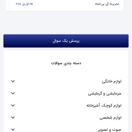
تحریریه آی پی امداد
25 آوریل 2018
تحر
پرسش یک سوال
دسته بندی سوالات
لوازم خانگی
سرمایشی و گرمایشی
لوازم کوچک آشپزخانه
لوازم شخصی
صوت و تصویر