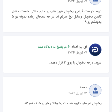
07 آوریل 2024
درود دوست گرامی یخچال فریز قدیمی دارم مدتی هست داخل 
کابین یخچال وسایل یخ میزنم آیا در جه یجچال زیاده یدونه رو ۵ 
یدونشم رو ۱۸
آی پی امداد
در پاسخ به دیدگاه میثم
07 آوریل 2024
درود، درجه یخچال را روی ۲ قرار دهید.
محمد
12 آوریل 2024
یخچال امرسان داریم قسمت یخچالش خیلی خنک نمیکنه