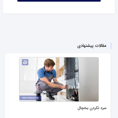
مقالات پیشنهادی
سرد نکردن یخچال
عل