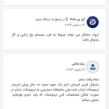
آی پی امداد
در پاسخ به دیدگاه سمیرا
07 دسامبر 2023
درود، مشکل می تواند مربوط به فن، سیستم یخ زدایی و گاز 
یخچال باشد.
رضا مالکی
09 ژانویه 2024
یخچال فریزر امرسان دارم یک سوم حدود ده سال پیش خریدم 
ترموستات خراب شده ولی متاسفانه دسترسی به ترموستات ندارم در 
صورت امکان مشخصات فنی ترموستات که باید بخرم بفرمائید 
ممنون میشم