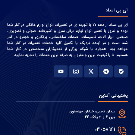
آی پی امداد
آی پی امداد از دهه 70 با تجربه ای در تعمیرات انواع لوازم خانگی در کنار شما
بوده و امروز با تعمیر انواع لوازم برقی منزل و آشپزخانه، صوتی و‌ تصویری،
صنعتی، ابزار آلات، تاسیسات، خدمات ساختمانی، برقکاری و خودرو در کنار
شما است و در آینده نزدیک با تکمیل کلیه خدمات تعمیرات در کنار شما
خواهد بود. همواره با شبکه بزرگی از تعمیرکاران متخصص در کنار شما
هستیم، تا با کیفیت ترین و مقرون به صرفه ترین خدمات را تجربه نمایید.
پشتیبانی آنلاین
میدان فاطمی، خیابان چهلستون
بین 4 و 6 پلاک 44
021-58941