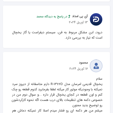
آی پی امداد
در پاسخ به دیدگاه محمد
13 آوریل 2024
درود، ابن مشکل مربوط به فن، سیستم دیفراست یا گاز یخچال 
است که نیاز به بررسی دارد.
محمود
16 آوریل 2024
یخچال قدیمی امرسان مدل R-1366D دارم متاسفانه از دیروز سرد 
نمیکنه با وجودیکه موتور کار میکنه لطفا بفرمایید کدوم قطعه رو چک 
کنم و اون قطعه در کجای یخچال قرار داره ...و سوال دوم من در 
خصوص دکمه های تنظیمات بالای درب هست اگه نحوه کارکردشون 
میشم من هر دکمه ای رو فشار میدم اصلا کار نمیکنه دماش هم 