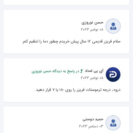
حسن نوروزی
08 نوامبر 2023
سلام فریزر قدیمی 12 سال پیش خریدم چطور دما را تنظیم کنم
آی پی امداد
در پاسخ به دیدگاه حسن نوروزی
08 نوامبر 2023
درود، درجه ترموستات فریزر را روی -18 یا 7 قرار دهید.
حمید دوستی
03 دسامبر 2023