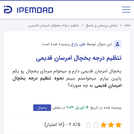
خانه
بخش پرسش و پاسخ
تنظیم درجه یخچال امرسان قدیمی
این سوال توسط
علی زارع
پرسیده شده است
تنظیم درجه یخچال امرسان قدیمی
یخچال امرسان قدیمی دارم و میخوام سرمای یخچال رو یکم
پایین بیارم. میخواستم ببینم
نحوه تنظیم درجه یخچال
امرسان قدیمی
به چه صورته؟
پرسیده شده در تاریخ
در بخش
14 آوریل 2022
یخچال
2.8/5 - (18 امتیاز)