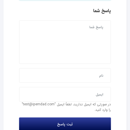
پاسخ شما
در صورتی که ایمیل ندارید، لطفاً ایمیل "test@ipemdad.com"
را وارد کنید.