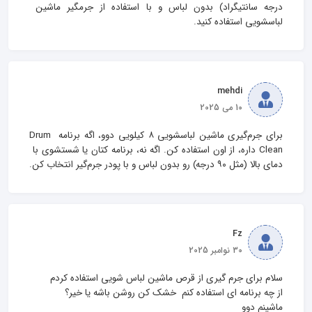
درجه سانتیگراد) بدون لباس و با استفاده از جرمگیر ماشین 
لباسشویی استفاده کنید.
mehdi
10 می 2025
برای جرم‌گیری ماشین لباسشویی ۸ کیلویی دوو، اگه برنامه Drum 
Clean داره، از اون استفاده کن. اگه نه، برنامه کتان یا شستشوی با 
دمای بالا (مثل ۹۰ درجه) رو بدون لباس و با پودر جرم‌گیر انتخاب کن.
Fz
30 نوامبر 2025
ماشینم دوو