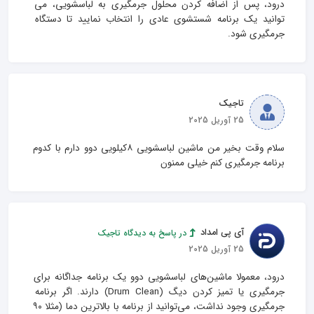
درود، پس از اضافه کردن محلول جرمگیری به لباسشویی، می 
توانید یک برنامه شستشوی عادی را انتخاب نمایید تا دستگاه 
جرمگیری شود.
تاجیک
25 آوریل 2025
سلام وقت بخیر من ماشین لباسشویی ۸کیلویی دوو دارم با کدوم 
برنامه جرمگیری کنم خیلی ممنون
آی پی امداد
در پاسخ به دیدگاه تاجیک
25 آوریل 2025
درود، معمولا ماشین‌های لباسشویی دوو یک برنامه جداگانه برای 
جرمگیری یا تمیز کردن دیگ (Drum Clean) دارند. اگر برنامه 
جرمگیری وجود نداشت، می‌توانید از برنامه با بالاترین دما (مثلا ۹۰ 