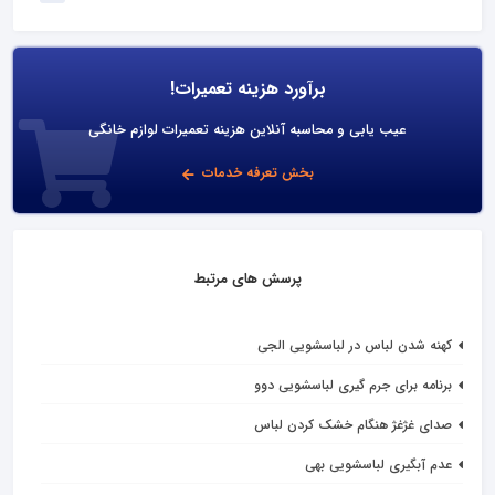
برآورد هزینه تعمیرات!
عیب یابی و محاسبه آنلاین هزینه تعمیرات لوازم خانگی
بخش تعرفه خدمات
پرسش های مرتبط
کهنه شدن لباس در لباسشویی الجی
برنامه برای جرم گیری لباسشویی دوو
صدای غژغژ هنگام خشک کردن لباس
عدم آبگیری لباسشویی بهی