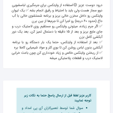
درود دوست عزیز 😌استفاده از وایتکس برای جرمگیری لباسشویی 
دوو مجاز هست ولی باید با احتیاط و رقیق انجام بشه.✅ یک لیوان 
وایتکس رو داخل مخزن خالی بریز و برنامه شستشوی خالی با آب 
✅ اگر جرم زیاده، میتونی وایتکس رو مستقیم روی لاستیک درب و 
جای مایع بریز و بعد از ۱۵ دقیقه با دستمال تمیز کن، بعد یک دور 
✅ بعد از استفاده از وایتکس، حتما یک بار دستگاه رو با برنامه 
✅ از ریختن وایتکس خالص و زیاد خودداری کن چون باعث خرابی 
لاستیک درب و قطعات پلاستیکی میشه
کاربر عزیز لطفا قبل از ارسال پاسخ حتما به نکات زیر
توجه نمایید:
سوال شما توسط تعمیرکاران آی پی امداد و