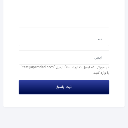
در صورتی که ایمیل ندارید، لطفاً ایمیل "test@ipemdad.com"
را وارد کنید.