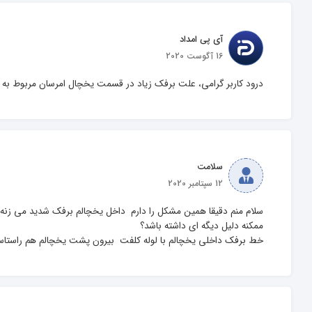
آی پی امداد
16 آگوست 2020
درود کاربر گرامی، علت برفک زیاد در قسمت یخچال امرسان مربوط به
سلامت
12 سپتامبر 2020
خط برفک داخلی یخچالم با لوله کلفت  بیرون پشت یخچالم هم راستاس