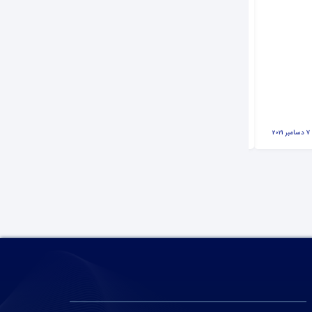
علت لرزش یخچال
7 دسامبر 2021
تحریریه آی پی امداد