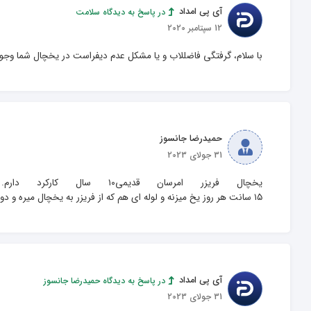
آی پی امداد
در پاسخ به دیدگاه سلامت
12 سپتامبر 2020
با سلام، گرفتگی فاضللاب و یا مشکل عدم دیفراست در یخچال شما وجود 
حمیدرضا جانسوز
31 جولای 2023
۱۵ سانت هر روز یخ میزنه و لوله ای هم که از فریزر به یخچال میره و دور لوله رو که خمیر زدن تا سرما بیرون نیاد، یخ میزنه.
آی پی امداد
در پاسخ به دیدگاه حمیدرضا جانسوز
31 جولای 2023