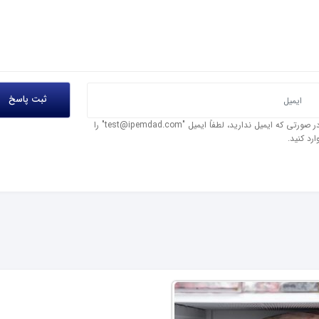
در صورتی که ایمیل ندارید، لطفاً ایمیل "test@ipemdad.com" را
ارد کنید.