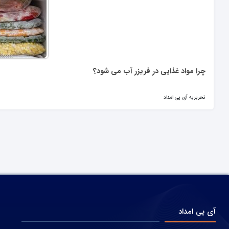
چرا مواد غذایی در فریزر آب می شود؟
تحریریه آی پی امداد
آی پی امداد