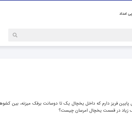
پی امداد
ل پایین فریز دارم که داخل یخچال یک تا دوسانت برفک میزنه، بین کشوها
فک زیاد در قسمت یخچال امرسان چیست؟