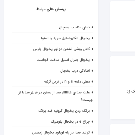
پرسش های مرتبط
دمای مناسب یخچال
یخچال الکترواستیل خوبه یا اسنوا
کامل روشن نشدن موتور یخچال پارس
یخچال جنرال استیل ساخت کجاست
افتادگی درب یخچال
معنی دکمه s و n در فریزر گرنیه
علت صدای غااااااار بعد از بستن در فریزر میدیا از
چیست؟
برفک زدن یخچال گرونیه ضد برفک
چراغ e در یخجال بلومبرگ
تولید صدا در رله اورلود یخچال زیمنس