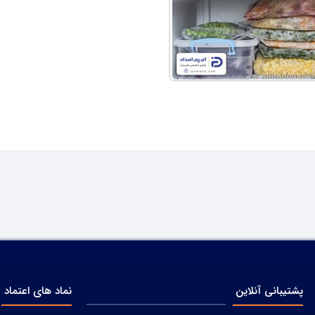
پشتیبانی آنلاین
نماد های اعتماد