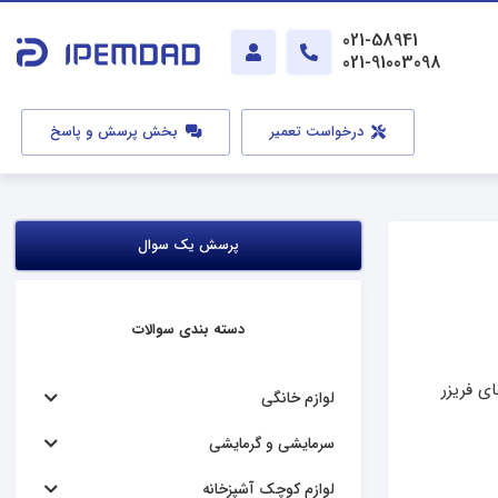
021-58941
021-91003098
درخواست تعمیر
بخش پرسش و پاسخ
پرسش یک سوال
دسته بندی سوالات
ی فریزر
لوازم خانگی
سرمایشی و گرمایشی
لوازم کوچک آشپزخانه