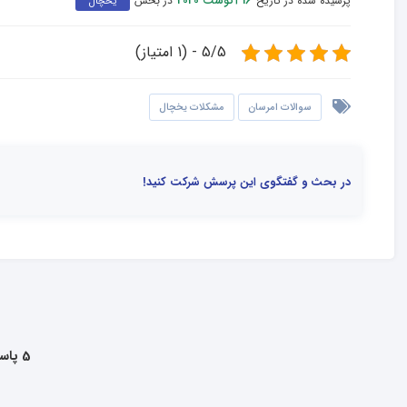
پرسیده شده در تاریخ
در بخش
16 آگوست 2020
یخچال
5/5 - (1 امتیاز)
سوالات امرسان
مشکلات یخچال
در بحث و گفتگوی این پرسش شرکت کنید!
5 پاسخ به این سوال داده شده