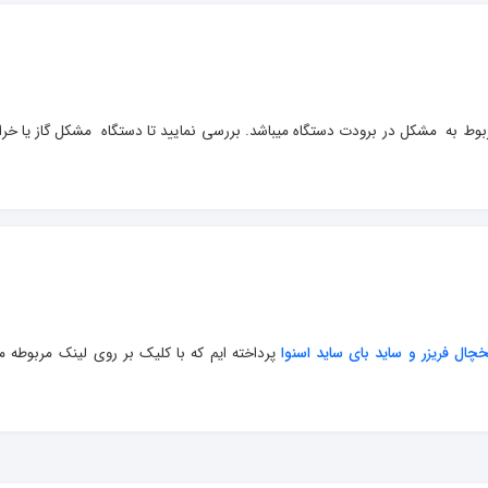
er روی نمایشگر یخچال اسنوا مربوط به  مشکل در برودت دستگاه میباشد. بررسی نمایید تا دستگاه  مشکل گاز یا 
خچال فریزر و ساید بای ساید اسنوا
 پرداخته ایم که با کلیک بر روی لینک مربوطه می