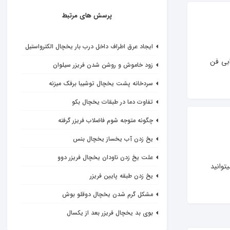
پرسش های مرتبط
ایجاد عرق اطراف داخل درب بار یخچال الکترواستیل
خرابی فن 
زود خاموش و روشن شدن فریزر سیلوان
سردخانه پشت یخچال توشیبا برفک میزنه
تفاوت دما در طبقات یخچال بکو
چگونه متوجه شوم فاضلاب فریزر گرفته
یخ زدن آب یخساز یخچال بنس
علت یخ زدن ناودان یخچال فریزر دوو
توانید 
یخ زدن طبقه پایین فریزر
مشکل گرم شدن یخچال دوقلو بوش
بوی بد یخچال فریزر بعد از یکسال