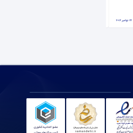
نمایندگی تعمیر ماشین ظرفشویی اسنوا
22 نوامبر 2016
تحریریه آی پی امداد