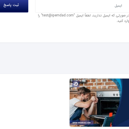
در صورتی که ایمیل ندارید، لطفاً ایمیل "test@ipemdad.com" را
ارد کنید.