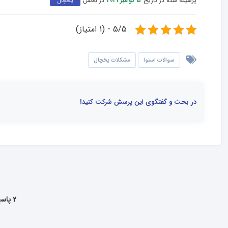
پرسیده شده در تاریخ
در بخش
5 نوامبر 2021
یخچال
5/5 - (1 امتیاز)
سوالات اسنوا
مشکلات یخچال
در بحث و گفتگوی این پرسش شرکت کنید!
2 پاسخ به این سوال داده شده