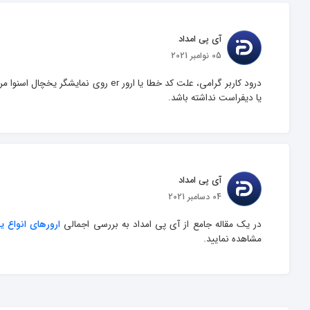
آی پی امداد
05 نوامبر 2021
درود کاربر گرامی، علت کد خطا یا ارور 
یا دیفراست نداشته باشد.
آی پی امداد
04 دسامبر 2021
در یک مقاله جامع از آی پی امداد به بررسی اجمالی 
ارورهای انواع ی
مشاهده نمایید.