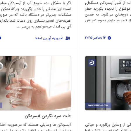
ب از شیر آبسردکن مسئله‌ای
اگر با مشکل عدم خروج آب از آبسردکن مواجه 
موضوع را نادیده بگیرید خطر
است این مشکل را جدی بگیرید؛ چراکه ممکن اس
 دوچندان می‌شود. به همین
مشکلات جدی‌تر در دستگاه باشد که در صورت 
داد تصمیم داریم نحوه تعویض
هزینه‌های تعمیر بسیاری روی دست شما بگذارد. د
آی پی امداد می‌خواهیم به بررسی...
13 دسامبر 2025
تحریریه آی پی امداد
علت سرد نکردن آبسردکن
 از وسایل پرکاربرد و حیاتی
آبسردکن ها وسایلی هستند که در صورت اختلال 
باشند که نقص در کارکرد آنها
در فصل تابستان، می توانند یک روز ما را به