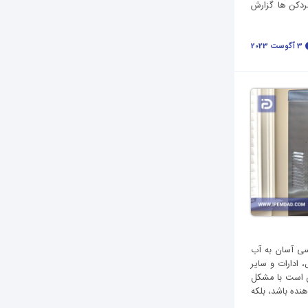
ردکن ها گزارش
3 آگوست 2023
سی آسان به آب
 ادارات و سایر
کن است با مشکل
هنده باشد، بلکه