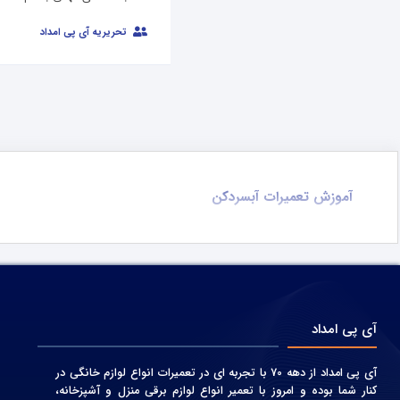
تحریریه آی پی امداد
آموزش تعمیرات آبسردکن
آی پی امداد
آی پی امداد از دهه 70 با تجربه ای در تعمیرات انواع لوازم خانگی در
کنار شما بوده و امروز با تعمیر انواع لوازم برقی منزل و آشپزخانه،