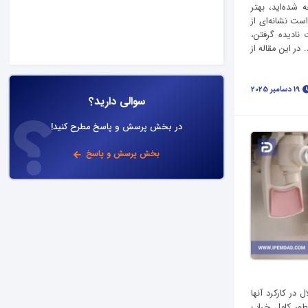
شده‌اید، بهتر
ت نشانه‌ای از
نادیده گرفتن،
ر این مقاله از
19 دسامبر 2025
سوالی دارید؟
در بخش پرسش و پاسخ مطرح کنید!
بخش پرسش و پاسخ
در کارکرد آنها
 طور کامل خراب