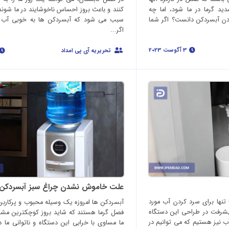
د گرما در ما شود، اما چه
کنند و باعث بروز احساس ناخوشایند در ما شوند،
ردن آبسردکن دانست؟ اگر شما
سبب می شود که آبسردکن ها به خوبی آب ر
اگر...
3 آگوست 2023
تحریریه آی پی امداد
علت خاموش نشدن چراغ سبز آبسردکن
تنها برای سرد کردن آب مورد
آبسردکن ها امروزه یک وسیله محبوب و پرکارب
 پیشرفت در طراحی این دستگاه
فصل گرما هستند که شاید بروز کوچکترین مشکل
ب نیز هستیم که می توانیم در
ما مساوی با خرابی این دستگاه و ناتوانی ما در