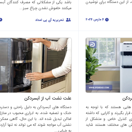
 از این دستگاه برای نوشیدن
باشد یکی از مشکلاتی که مصرف کنندگان آبس
میکنند خاموش نشدن چراغ سبز...
4 مارس 2024
تحریریه آی پی امداد
ردکن
علت نشت آب از آبسردکن
هایی هستند که با توجه به
دستگاه‌ های آبسردکن به دلیل راحتی و دستر
قرار بگیرند و کارایی که داشته
خنک و تصفیه شده، به ابزاری محبوب در منازل،
ی کنترل خاص و متشکل از
اماکن تبدیل شده‌ اند. با این حال، گاهی مم
یش های مختلف هستند شاید
نشتی آب مواجه شوند که می‌ تواند نه‌ تنها آزارد
به خرابی...