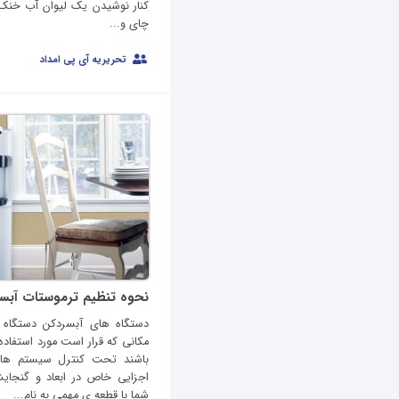
کنار نوشیدن یک لیوان آب خنک،
چای و...
تحریریه آی پی امداد
نحوه تنظیم ترموستات آبس
دستگاه های آبسردکن دستگاه 
مکانی که قرار است مورد استفاده 
باشند تحت کنترل سیستم ها
اجزایی خاص در ابعاد و گنجا
شما با قطعه ی مهمی به نام...