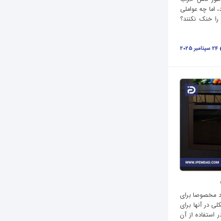
 اما چه عواملی
ا خنک نکنند؟
24 سپتامبر 2025
رد مخصوصا برای
ی در آنها برای
 استفاده از آن