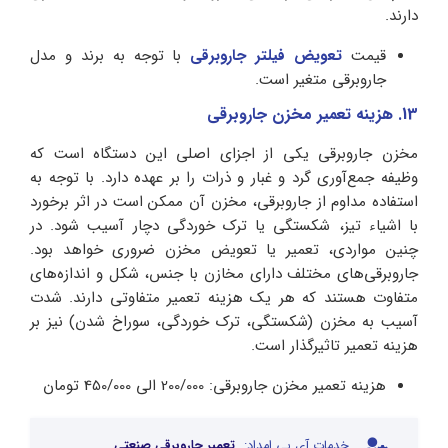
دارند.
قیمت
تعویض فیلتر جاروبرقی
با توجه به برند و مدل
جاروبرقی متغیر است.
13. هزینه تعمیر مخزن جاروبرقی
مخزن جاروبرقی یکی از اجزای اصلی این دستگاه است که
وظیفه جمع‌آوری گرد و غبار و ذرات را بر عهده دارد. با توجه به
استفاده مداوم از جاروبرقی، مخزن آن ممکن است در اثر برخورد
با اشیاء تیز، شکستگی یا ترک خوردگی دچار آسیب شود. در
چنین مواردی، تعمیر یا تعویض مخزن ضروری خواهد بود.
جاروبرقی‌های مختلف دارای مخازن با جنس، شکل و اندازه‌های
متفاوت هستند که هر یک هزینه تعمیر متفاوتی دارند. شدت
آسیب به مخزن (شکستگی، ترک خوردگی، سوراخ شدن) نیز بر
هزینه تعمیر تاثیرگذار است.
هزینه تعمیر مخزن جاروبرقی: 200/000 الی 450/000 تومان
خدمات آی پی امداد:
تعمیر جاروبرقی صنعتی