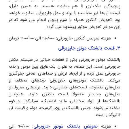
پیچیدگی ساختاری با هم متفاوت هستند. به همین دلیل،
قیمت آن‌ها نیز متناسب با برند و مدل جاروبرقی متفاوت خواهد
بود. تعویض کلکتور همراه با سیم پیچی انجام می شود که در
این مواقع تعویض موتور پیشنهاد می گردد.
هزینه تعویض کلکتور جاروبرقی: 210/000 الی 300/000 تومان
3. قیمت بالشتک موتور جاروبرقی
بالشتک موتور جاروبرقی یکی از قطعات حیاتی در سیستم مکش
جاروبرقی است. این قطعه، به عنوان یک عایق بین موتور و بدنه
جاروبرقی عمل کرده و از ایجاد لرزش و صداهای اضافی جلوگیری
می‌کند. بالشتک موتورهای جاروبرقی برندهای مختلف و
مدل‌های متفاوت، قیمت‌های متفاوتی دارند. برندهای معروف و
مدل‌های جدیدتر معمولاً قیمت بالاتری دارند. همچنین
بالشتک‌ها از مواد مختلفی مانند لاستیک، سیلیکون و فوم
ساخته می‌شوند. جنس بالشتک بر روی کیفیت، دوام و قیمت آن
تاثیرگذار است.
هزینه
تعویض بالشتک موتور جاروبرقی
: 90/000 الی