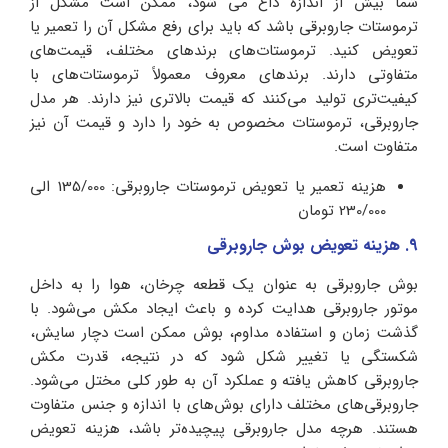
شما بیش از اندازه داغ می شود، ممکن است مشکل از
ترموستات جاروبرقی باشد که باید برای رفع مشکل آن را تعمیر یا
تعویض کنید. ترموستات‌های برندهای مختلف، قیمت‌های
متفاوتی دارند. برندهای معروف معمولاً ترموستات‌های با
کیفیت‌تری تولید می‌کنند که قیمت بالاتری نیز دارند. هر مدل
جاروبرقی، ترموستات مخصوص به خود را دارد و قیمت آن نیز
متفاوت است.
هزینه تعمیر یا تعویض ترموستات جاروبرقی: 135/000 الی
230/000 تومان
9. هزینه تعویض بوش جاروبرقی
بوش جاروبرقی به عنوان یک قطعه چرخان، هوا را به داخل
موتور جاروبرقی هدایت کرده و باعث ایجاد مکش می‌شود. با
گذشت زمان و استفاده مداوم، بوش ممکن است دچار سایش،
شکستگی یا تغییر شکل شود که در نتیجه، قدرت مکش
جاروبرقی کاهش یافته و عملکرد آن به طور کلی مختل می‌شود.
جاروبرقی‌های مختلف دارای بوش‌های با اندازه و جنس متفاوت
هستند. هرچه مدل جاروبرقی پیچیده‌تر باشد، هزینه تعویض