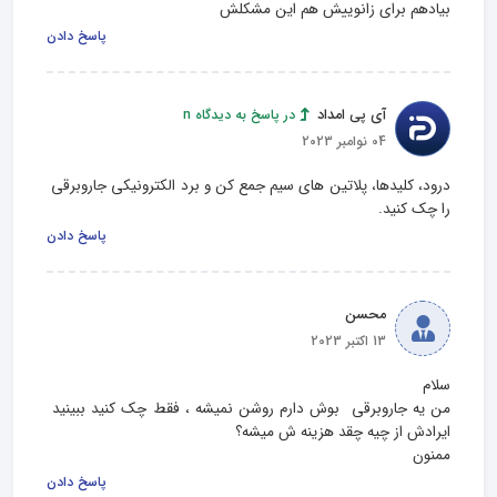
بیادهم برای زانوییش هم این مشکلش
پاسخ دادن
آی پی امداد
در پاسخ به دیدگاه n
04 نوامبر 2023
درود، کلیدها، پلاتین های سیم جمع کن و برد الکترونیکی جاروبرقی 
را چک کنید.
پاسخ دادن
محسن
13 اکتبر 2023
من یه جاروبرقی  بوش دارم روشن نمیشه ، فقط چک کنید ببینید 
ممنون
پاسخ دادن