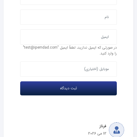
در صورتی که ایمیل ندارید، لطفاً ایمیل "test@ipemdad.com"
را وارد کنید.
فرناز
12 می 2026