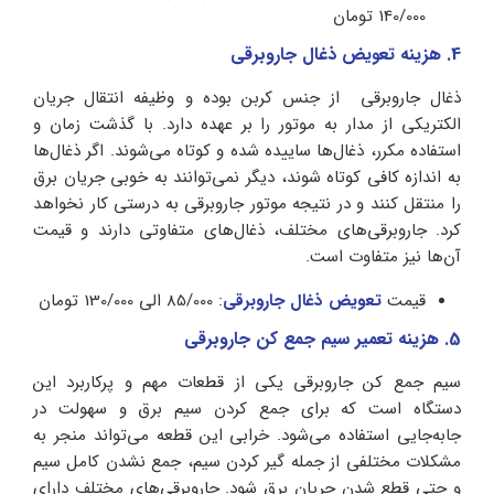
140/000 تومان
4. هزینه تعویض ذغال جاروبرقی
ذغال جاروبرقی از جنس کربن بوده و وظیفه انتقال جریان
الکتریکی از مدار به موتور را بر عهده دارد. با گذشت زمان و
استفاده مکرر، ذغال‌ها ساییده شده و کوتاه می‌شوند. اگر ذغال‌ها
به اندازه کافی کوتاه شوند، دیگر نمی‌توانند به خوبی جریان برق
را منتقل کنند و در نتیجه موتور جاروبرقی به درستی کار نخواهد
کرد. جاروبرقی‌های مختلف، ذغال‌های متفاوتی دارند و قیمت
آن‌ها نیز متفاوت است.
قیمت
تعویض ذغال جاروبرقی
: 85/000 الی 130/000 تومان
5. هزینه تعمیر سیم جمع کن جاروبرقی
سیم جمع کن جاروبرقی یکی از قطعات مهم و پرکاربرد این
دستگاه است که برای جمع کردن سیم برق و سهولت در
جابه‌جایی استفاده می‌شود. خرابی این قطعه می‌تواند منجر به
مشکلات مختلفی از جمله گیر کردن سیم، جمع نشدن کامل سیم
و حتی قطع شدن جریان برق شود. جاروبرقی‌های مختلف دارای