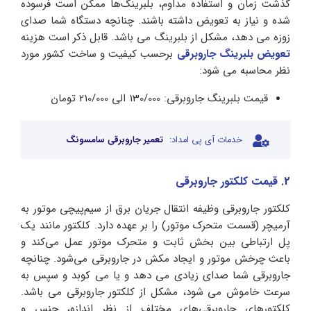
گذشت زمان و استفاده مداوم، بلبرینگ‌ها ممکن است فرسوده
شده و نیاز به تعویض داشته باشند. چنانچه دستگاه شما صدای
زوزه می دهد، مشکل از بلبرینگ می باشد. قابل ذکر است هزینه
تعویض بلبرینگ جاروبرقی
برحسب کیفیت و ساخت کشور مورد
نظر محاسبه می شود:
قیمت بلبرینگ جاروبرقی: 130/000 الی 210/000 تومان
خدمات آی پی امداد:
تعمیر جاروبرقی سامسونگ
2. قیمت کلکتور جاروبرقی
کلکتور جاروبرقی وظیفه انتقال جریان برق از سیم‌پیچی موتور به
آرمیچر (قسمت متحرک موتور) را بر عهده دارد. کلکتور مانند یک
پل ارتباطی بین بخش ثابت و متحرک موتور عمل می‌کند و
باعث چرخش موتور و ایجاد مکش در جاروبرقی می‌شود. چنانچه
جاروبرقی شما صدای زیادی می دهد و یا می کوبد و سپس به
سرعت خاموش می شود، مشکل از کلکتور جاروبرقی می باشد.
کلکتورهای جاروبرقی‌های مختلف از نظر اندازه، جنس و