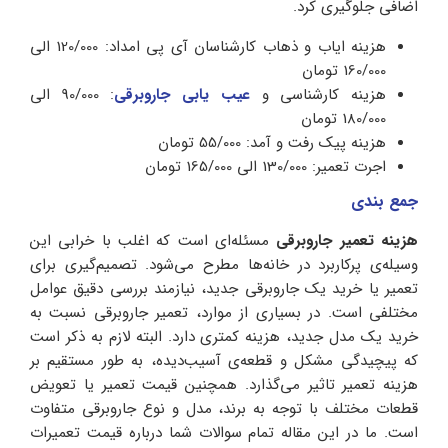
اضافی جلوگیری کرد.
هزینه ایاب و ذهاب کارشناسان آی پی امداد: 120/000 الی
160/000 تومان
هزینه کارشناسی و
عیب یابی جاروبرقی
: 90/000 الی
180/000 تومان
هزینه پیک رفت و آمد: 55/000 تومان
اجرت تعمیر: 130/000 الی 165/000 تومان
جمع بندی
هزینه تعمیر جاروبرقی
مسئله‌ای است که اغلب با خرابی این
وسیله‌ی پرکاربرد در خانه‌ها مطرح می‌شود. تصمیم‌گیری برای
تعمیر یا خرید یک جاروبرقی جدید، نیازمند بررسی دقیق عوامل
مختلفی است. در بسیاری از موارد، تعمیر جاروبرقی نسبت به
خرید یک مدل جدید، هزینه کمتری دارد. البته لازم به ذکر است
که پیچیدگی مشکل و قطعه‌ی آسیب‌دیده، به طور مستقیم بر
هزینه تعمیر تاثیر می‌گذارد. همچنین قیمت تعمیر یا تعویض
قطعات مختلف با توجه به برند، مدل و نوع جاروبرقی متفاوت
است. ما در این مقاله تمام سوالات شما درباره قیمت تعمیرات