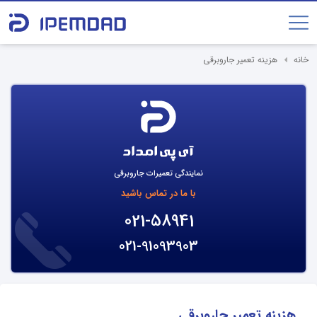
خانه
هزینه تعمیر جاروبرقی
نمایندگی تعمیرات جاروبرقی
با ما در تماس باشید
021-58941
021-91093903
هزینه تعمیر جاروبرقی