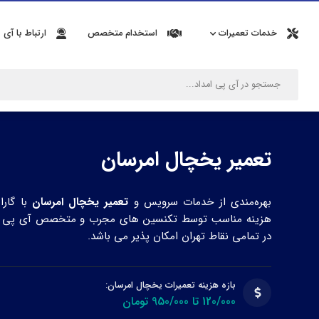
خدمات تعمیرات
استخدام متخصص
ارتباط با آی 
تعمیر یخچال امرسان
بهره‌مندی از خدمات سرویس و
تعمیر یخچال امرسان
با گار
هزینه مناسب توسط تکنسین های مجرب و متخصص آی پی ام
در تمامی نقاط تهران امکان پذیر می باشد.
بازه هزینه تعمیرات یخچال امرسان:
120/000 تا 950/000 تومان