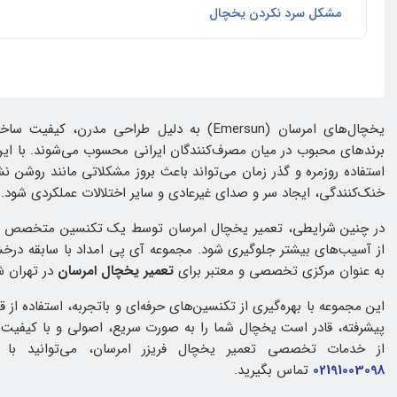
مشکل سرد نکردن یخچال
یخچال‌های امرسان (Emersun) به دلیل طراحی مدرن، 
برندهای محبوب در میان مصرف‌کنندگان ایرانی محسوب می‌شوند. با این 
استفاده روزمره و گذر زمان می‌تواند باعث بروز مشکلاتی مانند روش
خنک‌کنندگی، ایجاد سر و صدای غیرعادی و سایر اختلالات عملکردی شود.
در چنین شرایطی، تعمیر یخچال امرسان توسط یک تکنسین متخصص و 
از آسیب‌های بیشتر جلوگیری شود. مجموعه آی پی امداد با سابقه درخشا
به عنوان مرکزی تخصصی و معتبر برای
تعمیر یخچال امرسان
در تهران ش
این مجموعه با بهره‌گیری از تکنسین‌های حرفه‌ای و باتجربه، استفاده از
پیشرفته، قادر است یخچال شما را به‌ صورت سریع، اصولی و با کیفیت تع
از خدمات تخصصی تعمیر یخچال فریزر امرسان، می‌توانید با 
02191003098
تماس بگیرید.