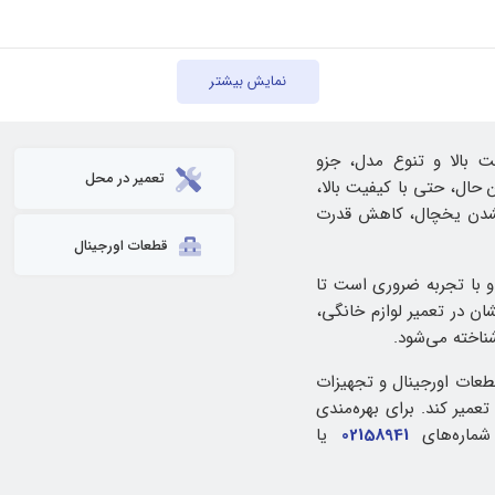
نمایش بیشتر
کیفیت ساخت بالا و تنوع مدل، جزو
تعمیر در محل
حال، حتی با کیفیت بالا،
ن نشدن یخچال، کاهش قدرت
قطعات اورجینال
با تجربه ضروری است تا
ن در تعمیر لوازم خانگی،
ناخته می‌شود.
 قطعات اورجینال و تجهیزات
میر کند. برای بهره‌مندی
شماره‌های
02158941
یا