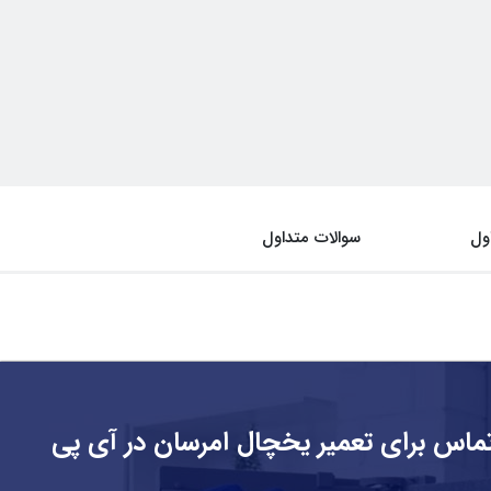
ول
سوالات متداول
ماس برای تعمیر یخچال امرسان در آی پی