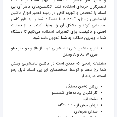
و طول عمر بیشتر دستگاهتان، بهتر است از خدمات
تعمیرکاران حرفه‌ای استفاده کنید. تکنسین‌های ماهر آی پی
امداد با تخصص و تجربه کافی در زمینه تعمیر انواع ماشین
لباسشویی وستل، آماده‌اند تا دستگاه شما را به طور کامل
عیب‌یابی کرده و مشکل آن را برطرف کنند. ما از قطعات
اصلی و باکیفیت برای تعمیرات استفاده می‌کنیم تا دستگاه
شما با بهترین عملکرد به شما تحویل داده شود.
انواع ماشین های لباسشویی درب از بالا و درب از جلو
سری X، W و A وستل
مشکلات رایجی که ممکن است در ماشین لباسشویی وستل
شما رخ دهد و توسط متخصصان آی پی امداد قابل رفع
است، عبارتند از:
روشن نشدن دستگاه
کار نکردن برنامه‌های شستشو
نشت آب
لرزش بیش از حد دستگاه
صدای غیرعادی