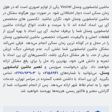
ماشین لباسشویی وستل Vestel یکی از لوازم ضروری است که در طول
زمان ممکن است دچار اختلالاتی شود. در صورت بروز هرگونه مشکل در
ماشین لباسشویی وستل خود، نگران نباشید. تکنسین‌ های متخصص
آی پی امداد آماده‌ اند تا با سرعت و دقت، انواع ایرادات ماشین
لباسشویی وستل شما را برطرف نمایند. آی پی امداد با بهره‌ گیری از
قطعات اصلی و باکیفیت، تعمیرات تخصصی ماشین لباسشویی وستل
را در محل و در کوتاه‌ ترین زمان ممکن انجام می‌دهد. فرقی نمی‌کند
مشکل ماشین لباسشویی شما نشتی آب، عدم چرخش دیگ، لرزش
بیش از حد، یا هر مشکل دیگری باشد، تکنسین‌های آی پی امداد با
تجربه و دانش فنی خود، بهترین راه حل را برای رفع مشکل ارائه
خواهند داد. برای درخواست سرویس و
تعمیر ماشین لباسشویی
وستل
، می‌توانید با شماره‌های
02158941
یا
02191093903
تماس
بگیرید. آی پی امداد با داشتن شعب گسترده در سراسر تهران، خدمات
خود را به تمام نقاط شهر ارائه می‌دهد. پس از انجام تعمیرات، شما از
گارانتی معتبر و فاکتور رسمی هزینه‌ها بهره‌مند خواهید شد.