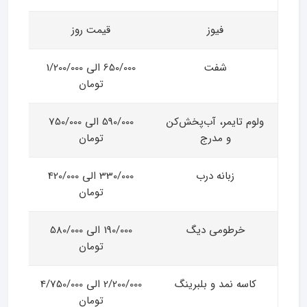
فیوز
قیمت روز
شفت
650/000 الی 1/200/000
تومان
ولوم تایمر، آب‌پخش‌کن
590/000 الی 750/000
و مدرج
تومان
زبانه درب
330/000 الی 420/000
تومان
خرطومی دیگ
190/000 الی 580/000
تومان
کاسه نمد و بلبرینگ
2/200/000 الی 4/750/000
تومان