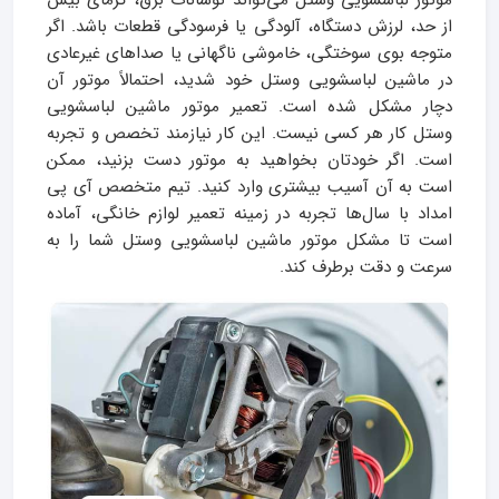
موتور لباسشویی وستل می‌تواند نوسانات برق، گرمای بیش
از حد، لرزش دستگاه، آلودگی یا فرسودگی قطعات باشد. اگر
متوجه بوی سوختگی، خاموشی ناگهانی یا صداهای غیرعادی
در ماشین لباسشویی وستل خود شدید، احتمالاً موتور آن
دچار مشکل شده است. تعمیر موتور ماشین لباسشویی
وستل کار هر کسی نیست. این کار نیازمند تخصص و تجربه
است. اگر خودتان بخواهید به موتور دست بزنید، ممکن
است به آن آسیب بیشتری وارد کنید. تیم متخصص آی پی
امداد با سال‌ها تجربه در زمینه تعمیر لوازم خانگی، آماده
است تا مشکل موتور ماشین لباسشویی وستل شما را به
سرعت و دقت برطرف کند.