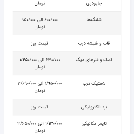
جاپودری
تومان
شلنگ‌ها
600/000 الی 950/000
تومان
قاب و شیشه درب
قیمت روز
کمک و فنرهای دیگ
630/000 الی 1/450/000
تومان
لاستیک درب
1/950/000 الی 3/690/000
تومان
برد الکترونیکی
قیمت روز
تایمر مکانیکی
1/130/000 الی 3/650/000
تومان