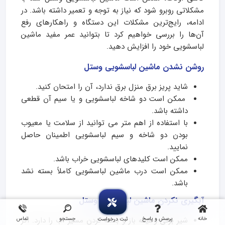
مشکلاتی روبرو شود که نیاز به توجه و تعمیر داشته باشد. در
ادامه، رایج‌ترین مشکلات این دستگاه و راهکارهای رفع
آن‌ها را بررسی خواهیم کرد تا بتوانید عمر مفید ماشین
لباسشویی خود را افزایش دهید.
روشن نشدن ماشین لباسشویی وستل
شاید پریز برق منزل برق ندارد، آن را امتحان کنید.
ممکن است دو شاخه لباسشویی و یا سیم آن قطعی
داشته باشد.
با استفاده از اهم متر می توانید از سلامت یا معیوب
بودن دو شاخه و سیم لباسشویی اطمینان حاصل
نمایید.
ممکن است کلیدهای لباسشویی خراب باشد.
ممکن است درب ماشین لباسشویی کاملاً بسته نشد
باشد.
آبگیری نکردن ماشین لباسشویی وستل
خانه
پرسش و پاسخ
جستجو
تماس
شیر برقی وظیفه باز و بسته کردن مسیر آب را دارد. اگر
ثبت درخواست