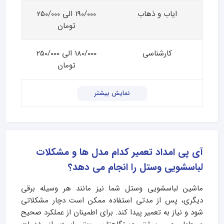
ایاب و ذهاب
190/000 الی 250/000
تومان
کارشناسی
180/000 الی 250/000
تومان
نمایش بیشتر
آی پی امداد تعمیر کدام مدل ها و مشکلات
لباسشویی وستل را انجام می دهد؟
ماشین لباسشویی وستل شما نیز مانند هر وسیله برقی
دیگری، پس از مدتی استفاده ممکن است دچار مشکلاتی
شود و نیاز به تعمیر پیدا کند. برای اطمینان از عملکرد صحیح