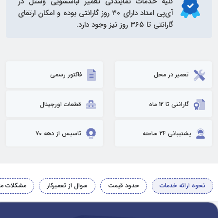
کلیه خدمات
نمایندگی تعمیر لباسشویی وستل
در
آی‌پی امداد دارای ۳۰ روز گارانتی بوده و امکان ارتقای
گارانتی تا ۳۶۵ روز نیز وجود دارد.
تعمیر در محل
فاکتور رسمی
گارانتی تا 12 ماه
قطعات اورجینال
پشتیبانی 24 ساعته
تاسیس از دهه 70
نحوه ارائه خدمات
حدود قیمت
سوال از تعمیرکار
مشکلات مت