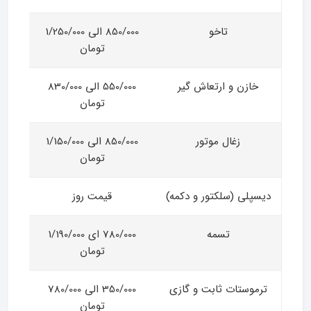
تاخو
850/000 الی 1/250/000
تومان
خازن و ارتعاش گیر
550/000 الی 830/000
تومان
زغال موتور
850/000 الی 1/150/000
تومان
دیسپلی (سلکتور و دکمه)
قیمت روز
تسمه
780/000 ای 1/190/000
تومان
ترموستات ثابت و گازی
350/000 الی 780/000
تومان