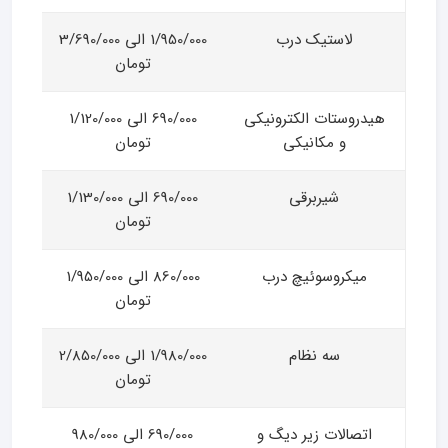
لاستیک درب
1/950/000 الی 3/690/000
تومان
هیدروستات الکترونیکی
690/000 الی 1/120/000
و مکانیکی
تومان
شیربرقی
690/000 الی 1/130/000
تومان
میکروسوئیچ درب
860/000 الی 1/950/000
تومان
سه نظام
1/980/000 الی 2/850/000
تومان
اتصالات زیر دیگ و
690/000 الی 980/000