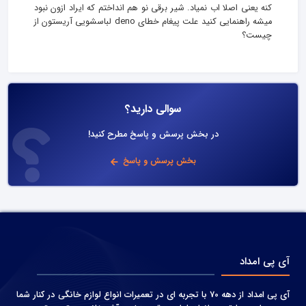
کنه یعنی اصلا اب نمیاد. شیر برقی نو هم انداختم که ایراد ازون نبود
میشه راهنمایی کنید علت پیغام خطای deno لباسشویی آریستون از
چیست؟
سوالی دارید؟
در بخش پرسش و پاسخ مطرح کنید!
بخش پرسش و پاسخ
آی پی امداد
آی پی امداد از دهه 70 با تجربه ای در تعمیرات انواع لوازم خانگی در کنار شما