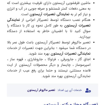
ماشین ظرفشویی آریستون دارای ظرفیت بیشتری است که
به معنی دفعات کمتر شستشو و صرفه جویی در آب و انرژی
و نیاز کم تر به
نمایندگی تعمیرات آریستون
است.
هنگام نصب دستگاه توسط تعمیرکار اعزامی از
نمایندگی
تعمیرات آریستون
به طور کامل نحوه ی کار با دستگاه را
سوال کنید تا با اطمینان خاطر به استفاده از دستگاه
بپردازید.
تعمیر ماکروفر توسط تعمیرکار آریستون باعث طول عمر بالا
در دستگاه شما میشود ؛ بنابراین جهت تعمیرات از خدمات
نمایندگی تعمیرات آریستون
بهره مند شوید.
اجاق گاز ، جاروبرقی ، فرتوکا ، جاروشارژی ، قهوه ساز ،
اسپرسوساز ، چایساز و دیگر محصولات آریستون از ایت
قاعده مستثنی نیستند و حتما برای رفع عیب از خدمات
نمایندگی آریستون بهره مند شوید.
خدمات آی پی امداد:
تعمیر ماکروفر آریستون
تعمیرگاه مجاز مرکزی آریستون