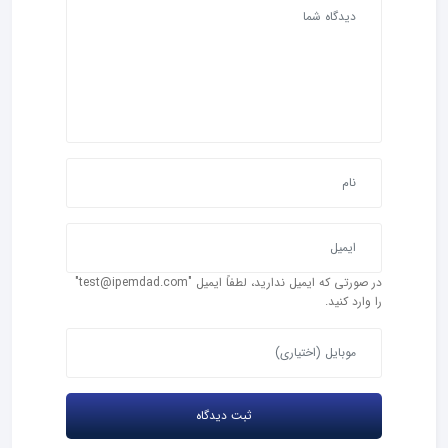
در صورتی که ایمیل ندارید، لطفاً ایمیل "test@ipemdad.com"
را وارد کنید.