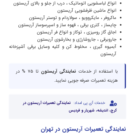
انواع لباسشویی اتوماتیک ، درب از جلو و بالای آریستون
انواع ماشین ظرفشویی آریستون
ماکروفر ، مایکروویو ، سولاردام و توستر آریستون
چایساز ، کتری برقی ، قهوه ساز و اسپرسوساز آریستون
اجاق گاز رومیزی ، توکاز و انواع فر آریستون
جاروبرقی ، جاروشارژی و بخارشوی آریستون
آبمیوه گیری ، مخلوط کن و کلیه وسایل برقی آشپزخانه
آریستون
با استفاده از خدمات
نمایندگی آریستون
تا 75 % در
هزینه تعمیرات صرفه جویی نمایید.
خدمات آی پی امداد:
نمایندگی تعمیرات آریستون در
کرج، اندیشه، شهریار و فردیس
نمایندگی تعمیرات آریستون در تهران