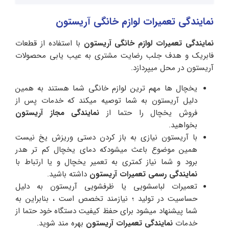
نمایندگی تعمیرات لوازم خانگی
آریستون
نمایندگی تعمیرات لوازم خانگی آریستون
با استفاده از قطعات
فابریک و هدف جلب رضایت مشتری به عیب یابی محصولات
آریستون در محل میپردازد.
یخچال ها مهم ترین لوازم خانگی شما هستند به همین
دلیل آریستون به شما توصیه میکند که خدمات پس از
فروش یخچال را حتما از
نمایندگی مجاز آریستون
بخواهید.
با آریستون نیازی به باز کردن دستی وریزش یخ نیست
همین موضوع باعث میشودکه دمای یخچال کم تر هدر
برود و شما نیاز کمتری به تعمیر یخچال و یا ارتباط با
نمایندگی رسمی تعمیرات آریستون
داشته باشید.
تعمیرات لباسشویی یا ظرفشویی آریستون به دلیل
حساسیت در تولید ؛ نیازمند تخصص است ، بنابراین به
شما پیشنهاد میشود برای حفظ کیفیت دستگاه خود حتما از
خدمات
نمایندگی تعمیرات آریستون
بهره مند شوید.