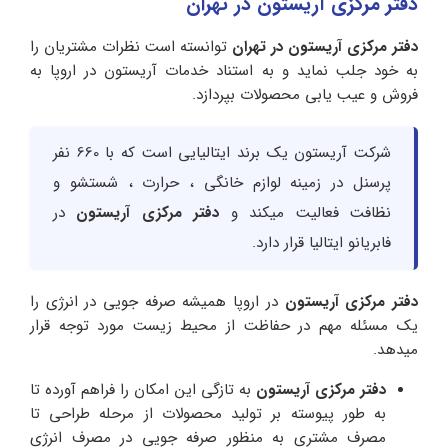
دفتر مرکزی آریستون در تهران
دفتر مرکزی آریستون در تهران
توانسته است نظرات مشتریان را
به خود جلب نماید و به استناد خدمات آریستون در اروپا به
فروش و عیب یابی محصولات بپردازد.
شرکت آریستون یک برند ایتالیایی است که با 660 نفر
پرسنل در زمینه لوازم خانگی ، حرارت ، شستشو و
نظافت فعالیت میکند و
دفتر مرکزی آریستون
در
فابریانو ایتالیا قرار دارد.
دفتر مرکزی آریستون
در اروپا همیشه صرفه جویی در انرژی را
یک مسئله مهم در حفاظت از محیط زیست مورد توجه قرار
میدهد.
دفتر مرکزی آریستون
به تازگی این امکان را فراهم آورده تا
به طور پیوسته بر تولید محصولات از مرحله طراحی تا
مصرف مشتری به منظور صرفه جویی در مصرف انرژی