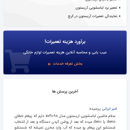
تعمیر برد لباسشویی آریستون
نمایندگی تعمیرات آریستون در کرج
برآورد هزینه تعمیرات!
عیب یابی و محاسبه آنلاین هزینه تعمیرات لوازم خانگی
بخش تعرفه خدمات
آخرین پرسش ها
امیر ایرانی
پرسیده:
سلام ماشین لباسشویی اریستون مدل avf109s دارم که پیغام خطای
deno یا den0 میده که بعد از روشن کردن دستگاه و بعد از انتخاب
شستشو این پیغام رو میده که آب وارد مخزن نمیشه که شستشو