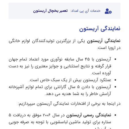
خدمات آی پی امداد:
تعمیر یخچال آریستون
نمایندگی آریستون
نمایندگی آریستون
یکی از بزرگترین تولیدکنندگان لوازم خانگی
در اروپا است.
آریستون با 45 سال سابقه نوآوری مورد اعتماد تمام جهان
قرار گرفته و نتایج استثنایی و جوایز معتبری را نیز به دست
آورده است.
عملکرد آریستون بیش از یک سبک خاص است.
آریستون با دادن 5 سال گارانتی برای تمام لوازم آشپزخانه
آرامش خاطر را به شما هدیه می دهد.
در اینجا به برخی از افتخارات نمایندگی آریستون میپردازیم:
نمایندگی رسمی آریستون
در سال 2006 موفق به دریافت 5
ستاره برای تولید ماشین لباسشویی با توجه به صرفه جویی
در آب شد.