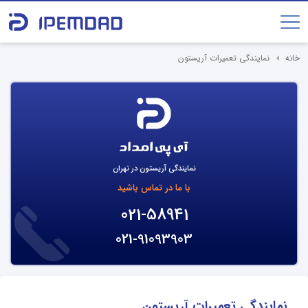
خانه
نمایندگی تعمیرات آریستون
نمایندگی آریستون در تهران
با ما در تماس باشید
021-58941
021-91093903
نمایندگی تعمیرات آریستون