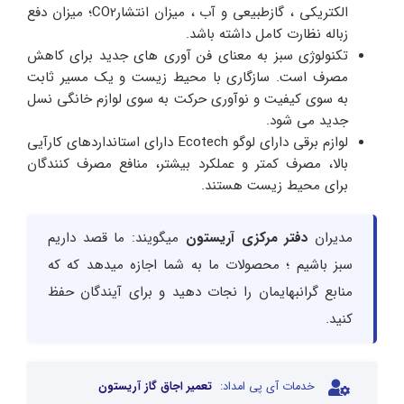
الکتریکی ، گازطبیعی و آب ، میزان انتشارCO2؛ میزان دفع
زباله نظارت کامل داشته باشد.
تکنولوژی سبز به معنای فن آوری های جدید برای کاهش
مصرف است. سازگاری با محیط زیست و یک مسیر ثابت
به سوی کیفیت و نوآوری حرکت به سوی لوازم خانگی نسل
جدید می شود.
لوازم برقی دارای لوگو Ecotech دارای استانداردهای کارآیی
بالا، مصرف کمتر و عملکرد بیشتر، منافع مصرف کنندگان
برای محیط زیست هستند.
مدیران
دفتر مرکزی آریستون
میگویند: ما قصد داریم
سبز باشیم ؛ محصولات ما به شما اجازه میدهد که که
منابع گرانبهایمان را نجات دهید و برای آیندگان حفظ
کنید.
خدمات آی پی امداد:
تعمیر اجاق گاز آریستون