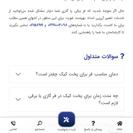
حال اگر متوجه شدید که فر برقی یا گازی شما دچار مشکل شده می‌توانید از
خدمات تعمیر آی‌پی امداد بهره‌مند شوید؛ برای این منظور در انتهای همین مطلب
برای ما کامنت بگذارید یا با شماره‌های
02191003098
و
02158941
تماس بگیرید
تا کارشناسان ما شما را راهنمایی کنند.
سوالات متداول
دمای مناسب فر برای پخت کیک چقدر است؟
چه مدت زمان برای پخت کیک در فر گازی یا برقی
لازم است؟
برای پخت کیک در فر برقی کدام المنت را روشن
خانه
پرسش و پاسخ
جستجو
تماس
ثبت درخواست
کنیم؟