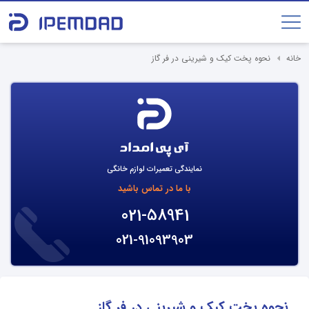
خانه
نحوه پخت کیک و شیرینی در فر گاز
نمایندگی تعمیرات لوازم خانگی
با ما در تماس باشید
021-58941
021-91093903
نحوه پخت کیک و شیرینی در فر گاز