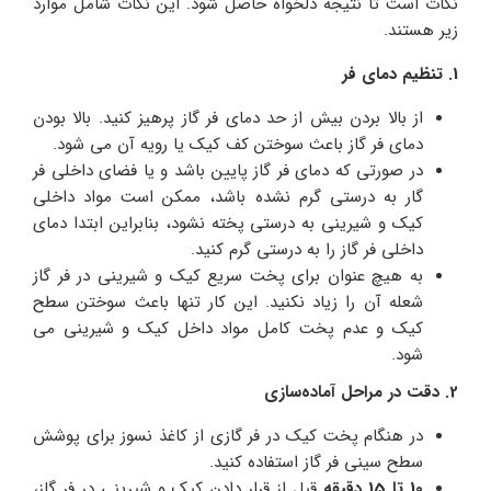
نکات است تا نتیجه دلخواه حاصل شود. این نکات شامل موارد
زیر هستند.
1. تنظیم دمای فر
از بالا بردن بیش از حد دمای فر گاز پرهیز کنید. بالا بودن
دمای فر گاز باعث سوختن کف کیک یا رویه آن می شود.
در صورتی که دمای فر گاز پایین باشد و یا فضای داخلی فر
گار به درستی گرم نشده باشد، ممکن است مواد داخلی
کیک و شیرینی به درستی پخته نشود، بنابراین ابتدا دمای
داخلی فر گاز را به درستی گرم کنید.
به هیچ عنوان برای پخت سریع کیک و شیرینی در فر گاز
شعله آن را زیاد نکنید. این کار تنها باعث سوختن سطح
کیک و عدم پخت کامل مواد داخل کیک و شیرینی می
شود.
2. دقت در مراحل آماده‌سازی
در هنگام پخت کیک در فر گازی از کاغذ نسوز برای پوشش
سطح سینی فر گاز استفاده کنید‌.
10 تا 15 دقیقه
قبل از قرار دادن کیک و شیرینی در فر گاز،