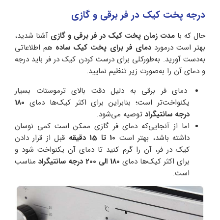
درجه پخت کیک در فر برقی و گازی
حال که با
مدت زمان پخت کیک در فر برقی و گازی
آشنا شدید،
بهتر است درمورد
دمای فر برای پخت کیک ساده
هم اطلاعاتی
به‌دست آورید. به‌طورکلی برای درست کردن کیک در فر باید درجه
و دمای آن را به‌صورت زیر تنظیم نمایید.
دمای فر برقی به دلیل دقت بالای ترموستات بسیار
یکنواخت‌تر است؛ بنابراین برای اکثر کیک‌ها دمای
180
درجه سانتیگراد
توصیه می‌شود.
اما از آنجایی‌که دمای فر گازی ممکن است کمی نوسان
داشته باشد، بهتر است
10 تا 15 دقیقه
قبل از قرار دادن
کیک در فر، آن را گرم کنید تا دمای آن یکنواخت شود و
برای اکثر کیک‌ها دمای
180 الی 200 درجه سانتیگراد
مناسب
است.