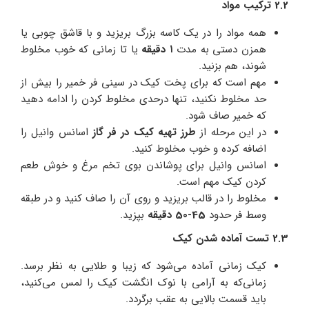
2.2 ترکیب مواد
همه مواد را در یک کاسه بزرگ بریزید و با قاشق چوبی یا
همزن دستی به مدت
۱ دقیقه
یا تا زمانی که خوب مخلوط
شوند، هم بزنید.
مهم است که برای پخت کیک در سینی فر خمیر را بیش از
حد مخلوط نکنید، تنها درحدی مخلوط کردن را ادامه دهید
که خمیر صاف شود.
در این مرحله از
طرز تهیه کیک در فر گاز
اسانس وانیل را
اضافه کرده و خوب مخلوط کنید.
اسانس وانیل برای پوشاندن بوی تخم مرغ و خوش طعم
کردن کیک مهم است.
مخلوط را در قالب بریزید و روی آن را صاف کنید و در طبقه
وسط فر حدود
45-50 دقیقه
بپزید.
2.3 تست آماده‌ شدن کیک
کیک زمانی آماده می‌شود که زیبا و طلایی به نظر برسد.
زمانی‌که به آرامی با نوک انگشت کیک را لمس می‌کنید،
باید قسمت بالایی به عقب برگردد.