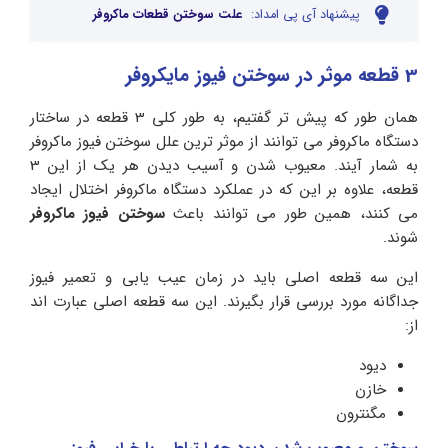
پیشنهاد آی پی امداد:
علت سوختن قطعات ماکروفر
3 قطعه موثر در سوختن فیوز مایکروفر
همان طور که پیش تر گفتیم، به طور کلی 3 قطعه در ساختار
دستگاه ماکروفر می توانند از موثر ترین علل سوختن فیوز ماکروفر
به شمار آیند. معیوب شدن و آسیب دیدن هر یک از این 3
قطعه، علاوه بر این که در عملکرد دستگاه ماکروفر اختلال ایجاد
می کنند، همین طور می توانند باعث
سوختن فیوز ماکروفر
شوند.
این سه قطعه اصلی باید در زمان عیب یابی و تعمیر فیوز
جداگانه مورد بررسی قرار بگیرند. این سه قطعه اصلی عبارت اند
از:
دیود
خازن
مگنترون