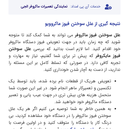
خدمات آی پی امداد:
نمایندگی تعمیرات ماکروفر الجی
نتیجه گیری از علل سوختن فیوز ماکروویو
علل سوختن فیوز ماکروفر
می تواند به شما کمک کند تا متوجه
شوید که چه زمان باید در جهت تعویض فیوز دستگاه ماکروفر
خود اقدام کنید. اما لازم است بدانید که بررسی
علل سوختن
فیوز مایکروفر
که پیش تر برای شما گفتیم، نیاز به مهارت و
تجربه کافی دارد. در صورتی که تسلط کامل بر این مسئله را
ندارید، از دست به آچار شدن خودداری کنید.
تعویض هریک از قطعات نام برده شده، باید توسط یک
تکنسین و تعمیرکار ماهر انجام شود. در غیر این صورت شما
متحمل هزینه های بیش تری در جهت عیب یابی و تعمیر
دستگاه ماکروفر خود خواهید شد.
به همین خاطر به شما توصیه می کنیم اگر هر یک علل
سوختن فیوز ماکروفر را در دستگاه خود مشاهده کردید، بی
درنگ کار با دستگاه را متوقف کنید و در اولین فرصت با