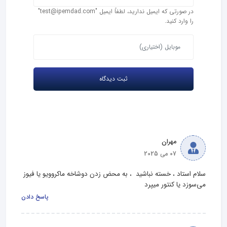
در صورتی که ایمیل ندارید، لطفاً ایمیل "test@ipemdad.com"
را وارد کنید.
مهران
07 می 2025
سلام استاد ، خسته نباشید  ، به محض زدن دوشاخه ماکروویو یا فیوز 
می‌سوزد یا کنتور میپرد
پاسخ دادن