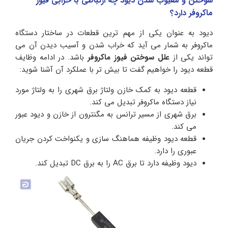
سوختن و معیوب شدن دیود چه ارتباطی با خرابی فیوز
ماکروفر دارد؟
دیود به عنوان یکی از مهم ترین قطعات در ساختار دستگاه
ماکروفر به شمار می آید که خراب شدن و آسیب دیدن آن می
تواند یکی از
علل سوختن فیوز ماکروفر
باشد. در ادامه وظایف
قطعه دیود را خواهیم گفت تا بیش تر با عملکرد آن آشنا شوید:
قطعه دیود به کمک خازن ولتاژ برق شهری را به ولتاژ مورد
نیاز دستگاه ماکروفر تبدیل می کند.
برق شهری از مسیر ترانس به مگنترون از خازن و دیود عبور
می کند.
قطعه دیود وظیفه هماهنگ سازی و یکنواخت کردن جریان
عبوری را دارد.
دیود وظیفه دارد تا برق AC را به برق DC تبدیل کند.