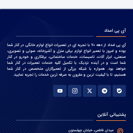
آی پی امداد
آی پی امداد از دهه 70 با تجربه ای در تعمیرات انواع لوازم خانگی در کنار شما
بوده و امروز با تعمیر انواع لوازم برقی منزل و آشپزخانه، صوتی و‌ تصویری،
صنعتی، ابزار آلات، تاسیسات، خدمات ساختمانی، برقکاری و خودرو در کنار
شما است و در آینده نزدیک با تکمیل کلیه خدمات تعمیرات در کنار شما
خواهد بود. همواره با شبکه بزرگی از تعمیرکاران متخصص در کنار شما
هستیم، تا با کیفیت ترین و مقرون به صرفه ترین خدمات را تجربه نمایید.
پشتیبانی آنلاین
میدان فاطمی، خیابان چهلستون