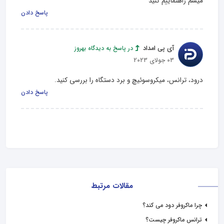
میشم راهنماییم کنید
پاسخ دادن
آی پی امداد
در پاسخ به دیدگاه بهروز
03 جولای 2023
درود، ترانس، میکروسوئیچ و برد دستگاه را بررسی کنید.
پاسخ دادن
مقالات مرتبط
چرا ماکروفر دود می کند؟
ترانس ماکروفر چیست؟