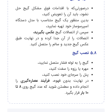
درصورتی‌که با اقدامات فوق مشکل گیج حل
نشود، باید آن را تعویض کنید،
بدین منظور یک گیج متناسب با مدل دستگاه
اسپرسوساز خود تهیه نمایید،
سپس از اتصالات گیج
عکس بگیرید،
اتصالات را از آن جدا کرده و در نهایت طبق
عکس گیج جدید و سالم را متصل کنید.
5.8 نصب گیج
گیج را به لوله فشار متصل نمایید،
مهره یا رزوه را سفت کنید،
پنل را سرجای خود نصب کنید،
در نهایت بدون قهوه،
فرآیند عصاره‌گیری
را
انجام داده و مطمئن شوید که عدد گیج روی
8 تا
10 بار
قرار بگیرد.