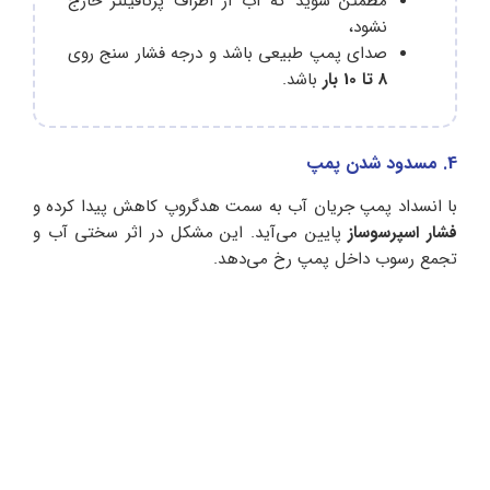
مطمئن شوید که آب از اطراف پرتافیلتر خارج
نشود،
صدای پمپ طبیعی باشد و درجه فشار سنج روی
8 تا 10 بار
باشد.
4. مسدود شدن پمپ
با انسداد پمپ جریان آب به سمت هدگروپ کاهش پیدا کرده و
فشار اسپرسوساز
پایین می‌آید. این مشکل در اثر سختی آب و
تجمع رسوب داخل پمپ رخ می‌دهد.