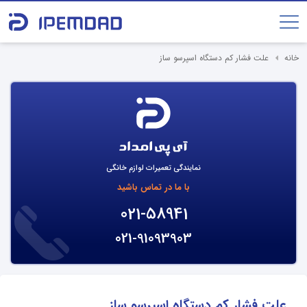
خانه
علت فشار کم دستگاه اسپرسو ساز
نمایندگی تعمیرات لوازم خانگی
با ما در تماس باشید
021-58941
021-91093903
علت فشار کم دستگاه اسپرسو ساز