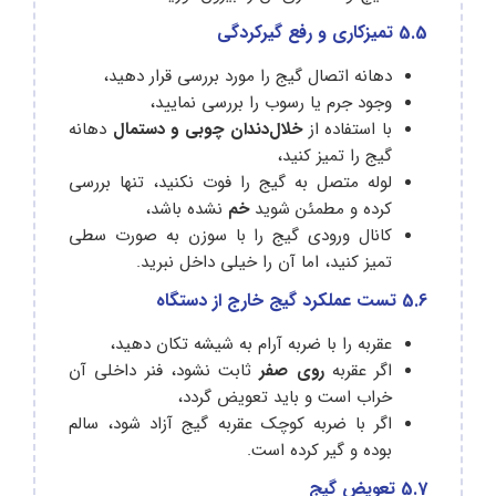
5.5 تمیزکاری و رفع گیرکردگی
دهانه اتصال گیج را مورد بررسی قرار دهید،
وجود جرم یا رسوب را بررسی نمایید،
با استفاده از
خلال‌دندان چوبی و دستمال
دهانه
گیج را تمیز کنید،
لوله متصل به گیج را فوت نکنید، تنها بررسی
کرده و مطمئن شوید
خم
نشده باشد،
کانال ورودی گیج را با سوزن به صورت سطی
تمیز کنید، اما آن را خیلی داخل نبرید.
5.6 تست عملکرد گیج خارج از دستگاه
عقربه را با ضربه آرام به شیشه تکان دهید،
اگر عقربه
روی صفر
ثابت نشود، فنر داخلی آن
خراب است و باید تعویض گردد،
اگر با ضربه کوچک عقربه گیج آزاد شود، سالم
بوده و گیر کرده است.
5.7 تعویض گیج