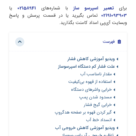
برای
تعمیر اسپرسو ساز
با شماره‌های
02158941
یا
02191093903
تماس بگیرید یا در قسمت پرسش و پاسخ
وبسایت آی‌پی امداد کامنت بگذارید.
فهرست
ویدیو آموزشی کاهش فشار
علت فشار کم دستگاه اسپرسوساز
مقدار نامناسب آب
استفاده از قهوه بی‌کیفیت
خرابی واشرهای دستگاه
مسدود شدن پمپ
خرابی گیج فشار
گیر کردن قهوه بر صفحه هدگروپ
انسداد خط آب
ویدیو آموزشی کاهش خروجی آب
تنظیم خروجی آب اسپرسوساز