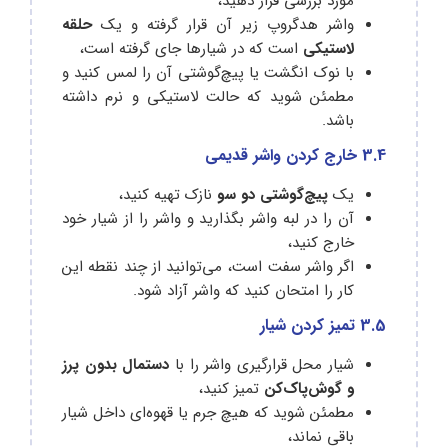
مورد بررسی قرار دهید،
واشر هدگروپ زیر آن قرار گرفته و یک
حلقه
لاستیکی
است که در شیارها جای گرفته است،
با نوک انگشت یا پیچ‌گوشتی آن را لمس کنید و
مطمئن شوید که حالت لاستیکی و نرم داشته
باشد.
3.4 خارج کردن واشر قدیمی
یک
پیچ‌گوشتی دو سو
نازک تهیه کنید،
آن را در لبه واشر بگذارید و واشر را از شیار خود
خارج کنید،
اگر واشر سفت است، می‌توانید از چند نقطه این
کار را امتحان کنید که واشر آزاد شود.
3.5 تمیز کردن شیار
شیار محل قرارگیری واشر را با
دستمال بدون پرز
و گوش‌پاک‌کن
تمیز کنید،
مطمئن شوید که هیچ جرم یا قهوه‌ای داخل شیار
باقی نماند،