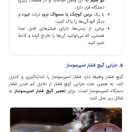
دو سیم
به آن وصل شده‌اند و در قسمت زیری
دستگاه قرار دارد،
با یک
برس کوچک یا مسواک نرم،
ذرات قهوه و
دیگر آلودگی‌ها را پاک کنید،
برخی از پمپ‌ها دارای فیلترهای قابل جدا
هستن، که می‌توانید آن‌ها را خارج کرده و کاملا
تمیز کنید.
5. خرابی گیج فشار اسپرسوساز
گیج فشار وظیفه دارد فشار اسپرسوساز را اندازه‌گیری و کنترل
کند، به همین علت خرابی گیج فشار از دلایل کم شدن فشار
دستگاه اسپرسوساز است. برای
تعمیر گیج فشار اسپرسوساز
به
شکل زیر عمل کنید: