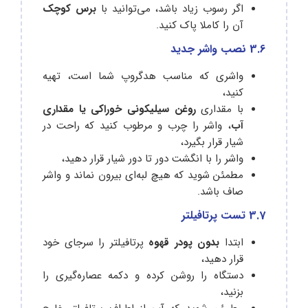
اگر رسوب زیاد باشد، می‌توانید با
برس کوچک
آن را کاملا پاک کنید.
3.6 نصب واشر جدید
واشری که مناسب هدگروپ شما است، تهیه
کنید،
با مقداری
روغن سیلیکونی خوراکی یا مقداری
آب
، واشر را چرب و مرطوب کنید که راحت در
شیار قرار بگیرد،
واشر را با انگشت دور تا دور شیار قرار دهید،
مطمئن شوید که هیچ لبه‌ای بیرون نماند و واشر
صاف باشد.
3.7 تست پرتافیلتر
ابتدا
بدون پودر قهوه
پرتافیلتر را سرجای خود
قرار دهید،
دستگاه را روشن کرده و دکمه عصاره‌گیری را
بزنید،