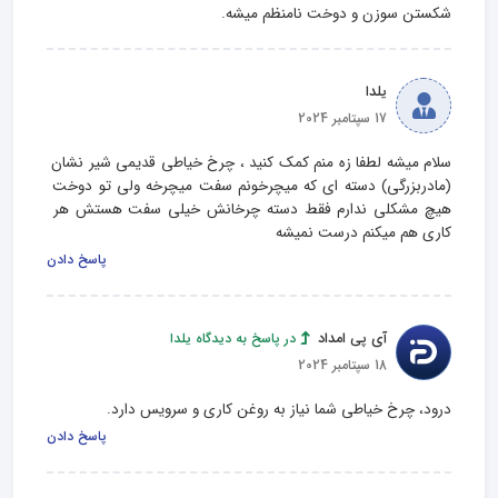
شکستن سوزن و دوخت نامنظم میشه.
یلدا
17 سپتامبر 2024
سلام میشه لطفا زه منم کمک کنید ، چرخ خیاطی قدیمی شیر نشان 
(مادربزرگی) دسته ای که میچرخونم سفت میچرخه ولی تو دوخت 
هیچ مشکلی ندارم فقط دسته چرخانش خیلی سفت هستش هر 
کاری هم میکنم درست نمیشه
پاسخ دادن
آی پی امداد
در پاسخ به دیدگاه یلدا
18 سپتامبر 2024
درود، چرخ خیاطی شما نیاز به روغن کاری و سرویس دارد.
پاسخ دادن