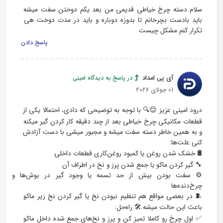
سلام دسته چرخ خیاطی قدیمی من بعد یکم دوختن سفت میشه 
باید بادست بچرخانم تا بدوزه دوباره و باید در مدت دوخت هی 
تکرار کنم مشکل چیست
پاسخ دادن
آی پی امداد
در پاسخ به دیدگاه امینی
01 جولای 2026
درود امینی عزیز 😌🔍 با توجه به توضیحی که دادی، احتمالا یکی از 
قطعات مکانیکی چرخ خیاطی بعد از چند دقیقه کار کردن گیر میکنه 
و به همین خاطر دسته سفت میشه و مجبور میشی با دست آزادش 
⚙️ سفت بودن بیش از حد تسمه یا وجود گیر در بوش‌ها و 
🧵 در بعضی مواقع هم تنظیم نبودن نخ یا گیر کردن نخ زیر ماکو 
✅ اول چرخ رو کاملا تمیز کن و پرز و نخ‌های جمع شده داخل ماکو 