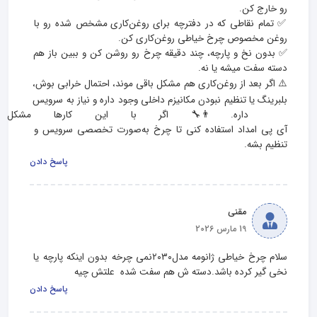
✅ تمام نقاطی که در دفترچه برای روغن‌کاری مشخص شده رو با 
✅ بدون نخ و پارچه، چند دقیقه چرخ رو روشن کن و ببین باز هم 
⚠️ اگر بعد از روغن‌کاری هم مشکل باقی موند، احتمال خرابی بوش، 
بلبرینگ یا تنظیم نبودن مکانیزم داخلی وجود داره و نیاز به سرویس 
داره.👨‍🔧 اگر با این کارها مشکل 
آی‌ پی امداد استفاده کنی تا چرخ به‌صورت تخصصی سرویس و 
تنظیم بشه.
پاسخ دادن
مقنی
19 مارس 2026
سلام چرخ خیاطی ژانومه مدل۲۰۳۰نمی چرخه بدون اینکه پارچه یا 
نخی گیر کرده باشد.دسته ش هم سفت شده  علتش چیه
پاسخ دادن