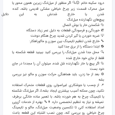
درود سکینه خانم 😌🔍 اگر منظور از میل‌لنگ زیرین همون محور یا 
میل محرک قسمت زیر چرخ خیاطی مشکی قدیمی باشه، کنده 
شدن یا خارج شدنش به این دلایل ا
🔍 محل جدا شدن میل‌لنگ را بررسی کنید ببینید قطعه شکسته یا 
🔩 اگر پیچ یا خار نگهدارنده شل شده، میتوان آن را مجددا در جای 
⚙️ بعد از جا زدن، باید هماهنگی حرکت سوزن و ماکو نیز بررسی 
📌 از چسب یا جوشکاری غیراصولی روی قطعات متحرک استفاده 
نکنید، چون ممکنه آسیب بیشتری ایجاد بشه⚠️ اگر میل‌لنگ شکسته 
یا تایمینگ چرخ به هم خورده باشه، با تعمیر ساده خانگی برطرف 
نمیشه و نیاز به تنظیم تخصصی داره.👨‍🔧 بهتره از خدمات آی‌پی 
امداد استفاده کنی تا تکنسین وضعیت میل‌لنگ، ماکو و تایمینگ 
چرخ خیاطی رو بررسی کنه، چون نصب اشتباه این قطعه باعث 