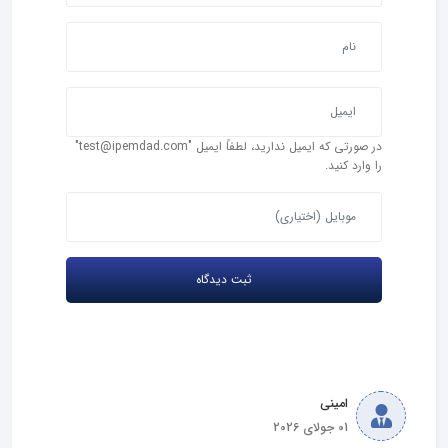
در صورتی که ایمیل ندارید، لطفاً ایمیل "test@ipemdad.com"
را وارد کنید.
امینی
01 جولای 2026