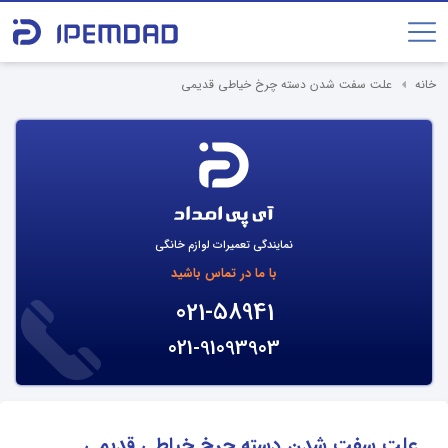
خانه
علت سفت شدن دسته چرخ خیاطی قدیمی
نمایندگی تعمیرات لوازم خانگی
با ما در تماس باشید
021-58941
021-91093903
علت سفت شدن دسته چرخ خیاطی قدیمی