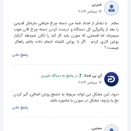
شیرین
14 سپتامبر 2024
سلام . با تشکر از امداد شما من دسته چرخ خیاطی مارشال قدیمی 
را بعد از پاکیزگی کل دستگاه و درست کردن دسته چرخ الان خوب 
میچرخد اما قسمتی که سوزن باید کار کند را تکان نمیدهد ؟یکبار 
روغن کاری کردم . اگر با روغن اشتباه انجام داده باشم راهکار 
چیست ؟
پاسخ دادن
آی پی امداد
در پاسخ به دیدگاه شیرین
14 سپتامبر 2024
درود، این مشکل می تواند مربوط به تجمع روغن اضافی، گیر کردن 
نخ یا پارچه، مشکل در سوزن یا ماسوره باشد.
پاسخ دادن
مجتبی