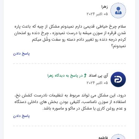
زهرا
05 اکتبر 2024
سلام چرخ خیاطی قدیمی دارم نمیدونم مشکل از چیه که باعث پاره 
شدنِ قرقره از سوزن میشه یا درست نمیدوزه ، چرخ دنده رو امتحان 
نمیدونم؟
پاسخ دادن
آی پی امداد
در پاسخ به دیدگاه زهرا
05 اکتبر 2024
درود، این مشکل می تواند مربوط به تنظیمات نادرست کشش نخ، 
استفاده از سوزن نامناسب، کثیفی بودن بخش های داخلی دستگاه 
و عدم روغن‌ کاری یا مشکل در ماکو و ماسوره باشد.
پاسخ دادن
فاطمه