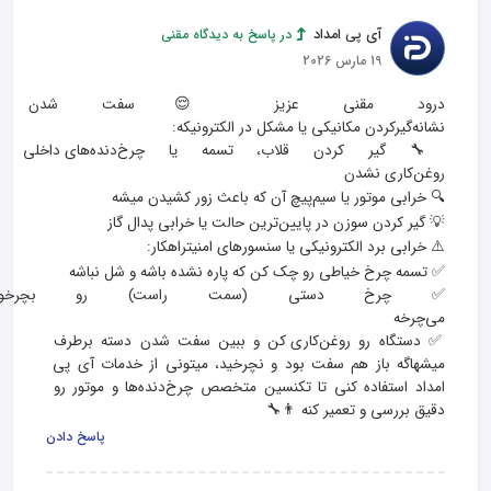
آی پی امداد
در پاسخ به دیدگاه مقنی
19 مارس 2026
درود مقنی عزیز 😌سفت شدن دست
🔧 گیر کردن قلاب، تسمه یا چرخ‌
✅ چرخ دستی (سمت راست) رو بچرخون،
✅ دستگاه رو روغن‌کاری کن و ببین سفت شدن دسته برطرف 
میشهاگه باز هم سفت بود و نچرخید، میتونی از خدمات آی‌ پی 
امداد استفاده کنی تا تکنسین متخصص چرخ‌دنده‌ها و موتور رو 
دقیق بررسی و تعمیر کنه 👨‍🔧
پاسخ دادن