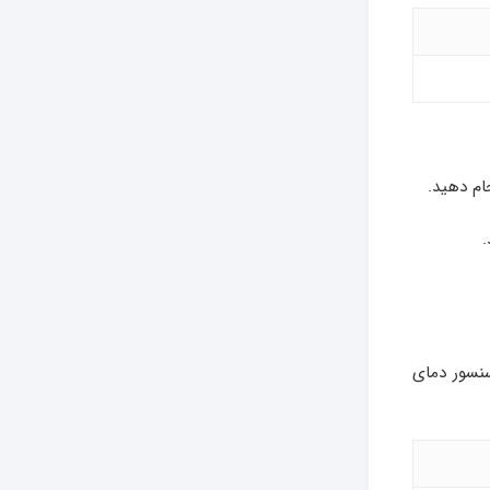
جام دهید.
.
 سنسور دمای