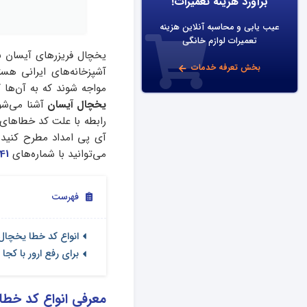
برآورد هزینه تعمیرات!
عیب یابی و محاسبه آنلاین هزینه
تعمیرات لوازم خانگی
یخچال فریزرهای آیسان با 
بخش تعرفه خدمات
آشپزخانه‌های ایرانی هس
مواجه شوند که به آن‌ها ک
یخچال آیسان
آشنا می‌شوی
رابطه با علت کد خطاها
آی پی امداد مطرح کنید
می‌توانید با شماره‌های
41
فهرست
انواع کد خطا یخچال 
برای رفع ارور با کجا
معرفی انواع کد خطا 