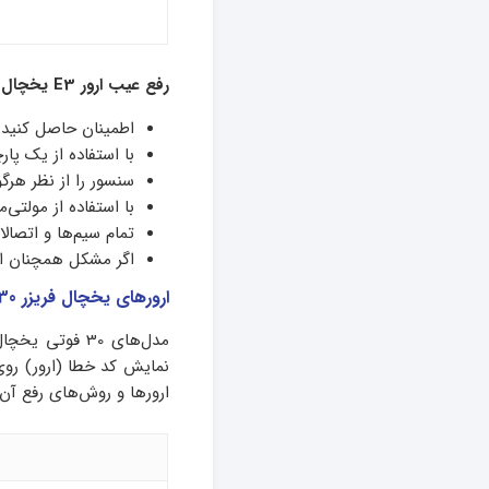
رفع عیب ارور E3 یخچال فریزر آیسان دوقلو:
اطمینان حاصل کنید 
با استفاده از یک پار
سنسور را از نظر هر
با استفاده از مولتی
تمام سیم‌ها و اتصال
اگر مشکل همچنان اد
ارورهای یخچال فریزر 30 فوت آیسان + راه‌حل
مدل‌های 30 فو
نمایش کد خطا (ارور) روی 
ارورها و روش‌های رفع آن‌ه