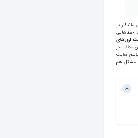
ماندگار در
ا خطاهایی
ت ارورهای
ین مطلب در
پاسخ سایت
ن مشکل هم