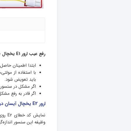
رفع عیب ارور E1 یخچال فریزر آیسان دوقلو:
ابتدا اطمینان حاصل
با استفاده از مولتی
باید تعویض شود.
اگر مشکل در سنسور نب
اگر قادر به رفع مشک
ارور E2 یخچال آیسان دوقلو
نمایش
وظیفه‌ این سنسور اندازه