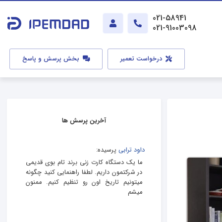
021-58941
021-91003098
درخواست تعمیر
بخش پرسش و پاسخ
آخرین پرسش ها
داود ترابی
پرسیده:
ما یک دستگاه کارت زنی برند تام بوی قدیمی
در شرکتمون داریم. لطفا راهنمایی کنید چگونه
میتونیم تاریخ اون رو تنظیم کنیم. ممنون
میشم