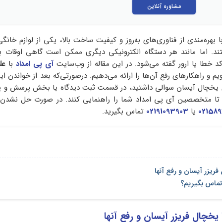
مشاوره آنلاین
بهره‌مندی از فناوری‌های به‌روز و کیفیت ساخت بالا، یکی از لوازم خانگی 
تند. اما مانند هر دستگاه الکترونیکی دیگری ممکن است گاهی اوقات ب
د خطا یا ارور گفته می‌شود. در این مقاله از وب‌سایت
آی پی امداد
با
عل
م و راهکارهای رفع آن‌ها را ارائه می‌دهیم. درصورتی‌که بعد از خواندن ا
ی یخچال آیسان سوالی داشتید، در قسمت ثبت دیدگاه یا بخش پرسش و 
 تا متخصصین آی پی امداد شما را راهنمایی کنند. در صورت حل نشد
021589
یا
02191093903
تماس بگیرید.
فریزر آیسان و رفع آنها
 تماس بگیریم؟
یخچال فریزر آیسان و رفع آنها