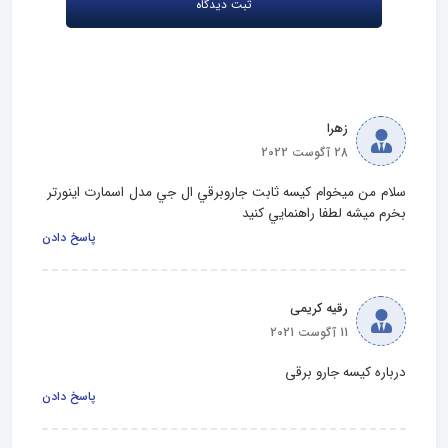
زهرا
28 آگوست 2022
سلام من ميخوام كيسه ثابت جاروبرقي ال جي مدل اسمارت اينورتر 
بخرم ميشه لطفا راهنمايي كنيد
پاسخ دادن
رقیه کریمی
11 آگوست 2021
درباره کیسه جارو برقی
پاسخ دادن