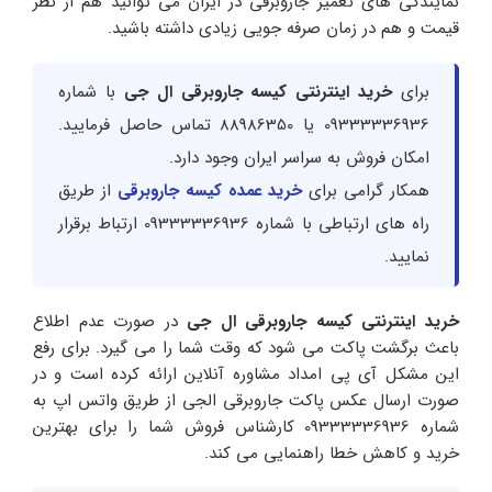
نمایندگی های تعمیر جاروبرقی در ایران می توانید هم از نظر
قیمت و هم در زمان صرفه جویی زیادی داشته باشید.
برای
خرید اینترنتی کیسه جاروبرقی ال جی
با شماره
09333336936 یا 88986350 تماس حاصل فرمایید.
امکان فروش به سراسر ایران وجود دارد.
همکار گرامی برای
خرید عمده کیسه جاروبرقی
از طریق
راه های ارتباطی با شماره 09333336936 ارتباط برقرار
نمایید.
خرید اینترنتی کیسه جاروبرقی ال جی
در صورت عدم اطلاع
باعث برگشت پاکت می شود که وقت شما را می گیرد. برای رفع
این مشکل آی پی امداد مشاوره آنلاین ارائه کرده است و در
صورت ارسال عکس پاکت جاروبرقی الجی از طریق واتس اپ به
شماره 09333336936 کارشناس فروش شما را برای بهترین
خرید و کاهش خطا راهنمایی می کند.