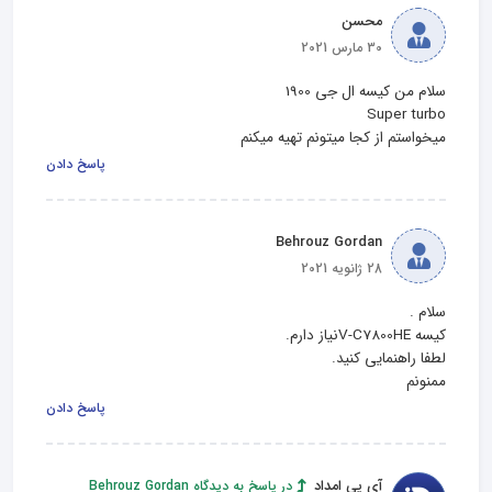
محسن
30 مارس 2021
میخواستم از کجا میتونم تهیه میکنم
پاسخ دادن
Behrouz Gordan
28 ژانویه 2021
ممنونم
پاسخ دادن
آی پی امداد
در پاسخ به دیدگاه Behrouz Gordan