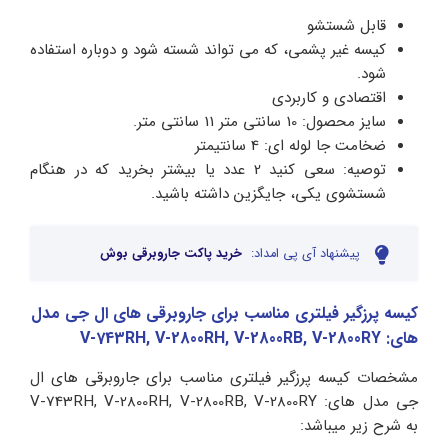
قابل شستشو
کیسه غیر پشمی، که می تواند شسته شود و دوباره استفاده
شود.
اقتصادی و کاربردی
سایز محصول: 10 سانتی متر 11 سانتی متر.
ضخامت جا لوله ای: 4 سانتیمتر
توصیه: سعی کنید 2 عدد یا بیشتر بخرید که در هنگام
شستشوی یکی، جایگزین داشته باشید.
پیشنهاد آی پی امداد:
خرید پاکت جاروبرقی بوش
کیسه پرزگیر فیلتری مناسب برای جاروبرقی های ال جی مدل
های: V-743RH, V-2800RH, V-2800RB, V-2800RY
مشخصات کیسه پرزگیر فیلتری مناسب برای جاروبرقی های ال
جی مدل های: V-743RH, V-2800RH, V-2800RB, V-2800RY
به شرح زیر میباشد: