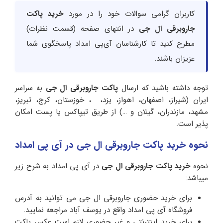
کاربران گرامی سوالات خود را در مورد
خرید پاکت
جاروبرقی ال جی
در انتهای صفحه (قسمت نظرات)
مطرح کنید تا کارشناسان آی‌پی امداد پاسخگوی شما
عزیزان باشند.
توجه داشته باشید که ارسال
پاکت جاروبرقی ال جی
به سراسر
ایران (شیراز، اصفهان، اهواز، یزد، ، خوزستان، کرج، تبریز،
مشهد، مازندران، گیلان و …) از طریق تیپاکس یا پست امکان
پذیر است.
نحوه خرید پاکت جاروبرقی ال جی در آی پی امداد
نحوه
خرید پاکت جاروبرقی ال جی
در آی پی امداد به شرح زیر
میباشد:
برای خرید حضوری جاروبرقی ال جی می توانید به آدرس
فروشگاه آی پی امداد واقع در یوسف آباد مراجعه نمایید.
برای خرید اینترنتی و غیر حضوری لازم است عکس پاکت