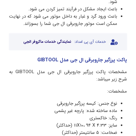
شود.
باعث ایجاد مشکل در فرآیند تمیز کردن می شود.
باعث ورود گرد و غبار به داخل موتور می شود که در نهایت
ممکن است موتور جاروبرقی ال جی شما را بسوزاند.
خدمات آی پی امداد:
نمایندگی خدمات ماکروفر الجی
پاکت پرزگیر جاروبرقی ال جی مدل GlBTOOL
مشخصات پاکت پرزگیر جاروبرقی ال جی مدل GlBTOOL به
شرح زیر میباشد:
مشخصات:
نوع جنس: کیسه پرزگیر جاروبرقی
ماده ساخته شده: پارچه غیر پشمی
رنگ: خاکستری
سایز: 11X10، 94 X 4.33 (حداکثر)
ضخامت: 5 سانتیمتر (حداکثر)