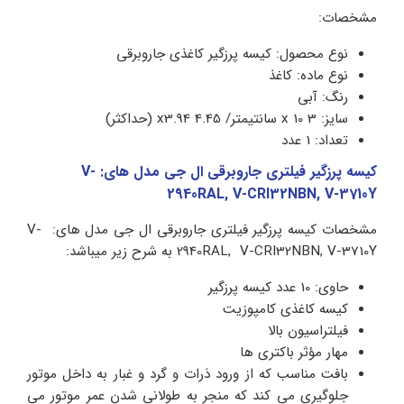
مشخصات:
نوع محصول: کیسه پرزگیر کاغذی جاروبرقی
نوع ماده: کاغذ
رنگ: آبی
سایز: 3 x 10 سانتیمتر/ 4.45 x3.94 (حداکثر)
تعداد: 1 عدد
کیسه پرزگیر فیلتری جاروبرقی ال جی مدل های: V-
2940RAL, V-CRI32NBN, V-3710Y
مشخصات کیسه پرزگیر فیلتری جاروبرقی ال جی مدل های: V-
2940RAL, V-CRI32NBN, V-3710Y به شرح زیر میباشد:
حاوی: 10 عدد کیسه پرزگیر
کیسه کاغذی کامپوزیت
فیلتراسیون بالا
مهار مؤثر باکتری ها
بافت مناسب که از ورود ذرات و گرد و غبار به داخل موتور
جلوگیری می کند که منجر به طولانی شدن عمر موتور می