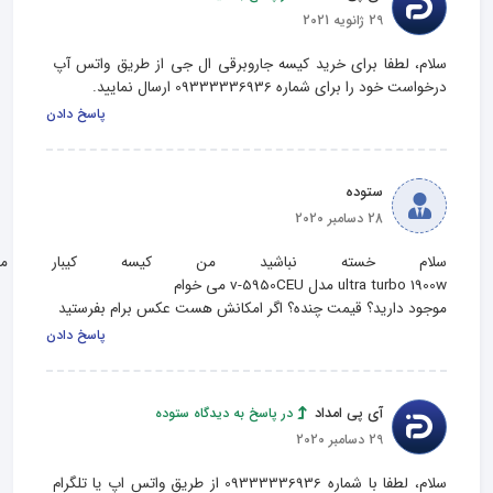
29 ژانویه 2021
سلام، لطفا برای خرید کیسه جاروبرقی ال جی از طریق واتس آپ 
درخواست خود را برای شماره 09333336936 ارسال نمایید.
پاسخ دادن
ستوده
28 دسامبر 2020
سلام خسته نباشید من کیسه کیبار مص
موجود دارید؟ قیمت چنده؟ اگر امکانش هست عکس برام بفرستید
پاسخ دادن
آی پی امداد
در پاسخ به دیدگاه ستوده
29 دسامبر 2020
سلام، لطفا با شماره 09333336936 از طریق واتس اپ یا تلگرام 