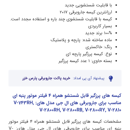
با قابلیت شستشویی جدید
ارزانترین کیسه جاروبرقی 2017
کیسه با قابلیت شستشوی چند باره و استفاده مجدد است.
بسیار کاربردی
100% برند جدید
ماده ساخته شده: پارچه و پلاستیک
رنگ: خاکستری
نوع: کیسه پرزگیر پارچه ای
بسته حاوی: 1 عدد کیسه پرزگیر
پیشنهاد آی پی امداد:
خرید پاکت جاروبرقی پارس خزر
کیسه های پرزگیر قابل شستشو همراه 4 فیلتر موتور پنبه ای
مناسب برای جاروبرقی های ال جی مدل های: V-743RH,
V-2800RH, V-2800RB, V-2800RY, V-2810
مشخصات کیسه های پرزگیر قابل شستشو همراه 4 فیلتر موتور
پنبه ای مناسب برای جاروبرقی های ال جی مدل های: V-