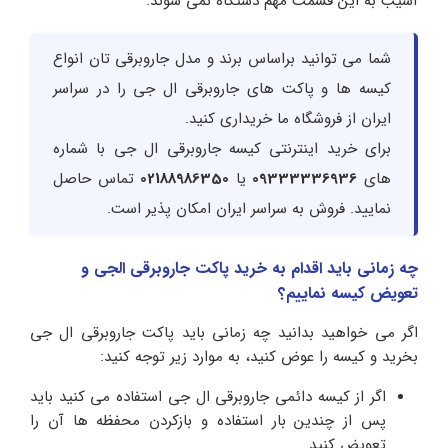
آسیب به این قسمت مهم دستگاه نمی شوند.
شما می توانید براساس برند و مدل جاروبرقی تان انواع
کیسه ها و پاکت های جاروبرقی ال جی را در سراسر
ایران از فروشگاه ما خریداری کنید.
برای خرید اینترنتی کیسه جاروبرقی ال جی با شماره
های
09333336936
یا
02188986350
تماس حاصل
نمایید. فروش به سراسر ایران امکان پذیر است.
چه زمانی باید اقدام به خرید پاکت جاروبرقی الجی و
تعویض کیسه نماییم؟
اگر می خواهید بدانید چه زمانی باید پاکت جاروبرقی ال جی
بخرید و کیسه را عوض کنید، به موارد زیر توجه کنید:
اگر از کیسه دائمی جاروبرقی ال جی استفاده می کنید باید
پس از چندین بار استفاده و بازکردن محفظه ها آن را
تعویض کنید.