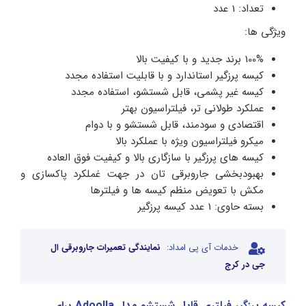
تعداد: 1 عدد
ویژگی ها:
100% برند جدید و با کیفیت بالا
کیسه پرزگیر استاندارد و با قابلیت استفاده مجدد
کیسه غیر پشمی، قابل شستشو، استفاده مجدد
عملکرد طولانی تر، فیلتراسیون بهتر
اقتصادی و سودمند، قابل شستشو و با دوام
میکرو فیلتراسیون ویژه با عملکرد بالا
کیسه های پرزگیر با سازگاری بالا و کیفیت فوق العاده
بهبودبخشی جاروبرقی تان در جهت غملکرد پاکسازی و
مکش با تعویض منظم کیسه ها و فیلترها
بسته حاوی: 1 عدد کیسه پرزگیر
خدمات آی پی امداد:
نمایندگی تعمیرات جاروبرقی ال
جی در کرج
کیسه پرزگیر فیلتری قابل شستشو مدل Adoolla برای