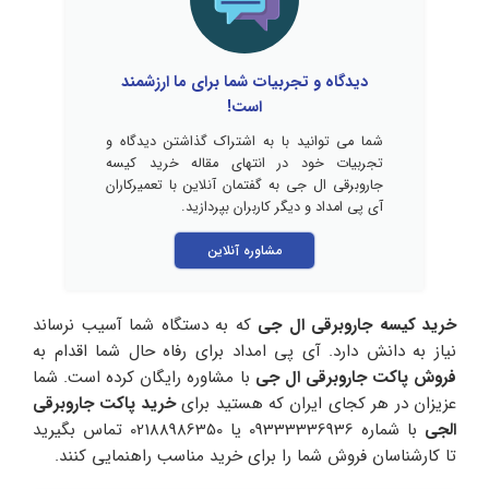
دیدگاه و تجربیات شما برای ما ارزشمند
است!
شما می توانید با به اشتراک گذاشتن دیدگاه و
تجربیات خود در انتهای مقاله خرید کیسه
جاروبرقی ال جی به گفتمان آنلاین با تعمیرکاران
آی پی امداد و دیگر کاربران بپردازید.
مشاوره آنلاین
خرید کیسه جاروبرقی ال جی
که به دستگاه شما آسیب نرساند
نیاز به دانش دارد. آی پی امداد برای رفاه حال شما اقدام به
فروش پاکت جاروبرقی ال جی
با مشاوره رایگان کرده است. شما
عزیزان در هر کجای ایران که هستید برای
خرید پاکت جاروبرقی
الجی
با شماره 09333336936 یا 02188986350 تماس بگیرید
تا کارشناسان فروش شما را برای خرید مناسب راهنمایی کنند.