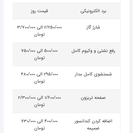
برد الکترونیکی
قیمت روز
شارژ گاز
2/250/000 الی 3/700/000
تومان
رفع نشتی و وکیوم کامل
500/000 الی 750/000
تومان
شستشوی کامل مدار
295/000 الی 480/000
تومان
صفحه تریزون
1/600/000 الی 2/300/000
تومان
اضافه کردن کندانسور
400/000 الی 730/000
ضمیمه
تومان