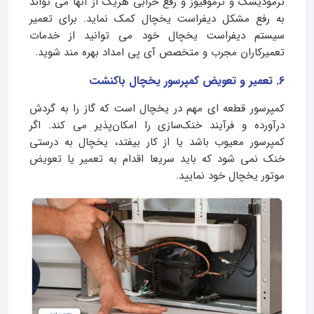
ترمودیسک و ترموفیوز و رفع خرابی هریک از آنها می تواند
به رفع مشکل دیفراست یخچال کمک نماید. برای تعمیر
سیستم دیفراست یخچال خود می توانید از خدمات
تعمیرکاران مجرب و متخصص آی پی امداد بهره مند شوید.
6. تعمیر و تعویض کمپرسور یخچال باکنشت
کمپرسور قطعه ای مهم در یخچال است که گاز را به گردش
درآورده و فرآیند خنک‌سازی را امکان‌پذیر می کند. اگر
کمپرسور معیوب باشد یا از کار بیفتد، یخچال به درستی
خنک نمی شود که باید سریعا اقدام به تعمیر یا تعویض
موتور یخچال خود نمایید.