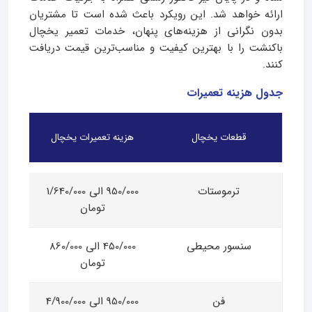
ارائه خواهد شد. این رویکرد باعث شده است تا مشتریان
بدون نگرانی از هزینه‌های پنهان، خدمات تعمیر یخچال
باکنشت را با بهترین کیفیت و مناسب‌ترین قیمت دریافت
کنند.
جدول هزینه تعمیرات
قطعات یخچال
هزینه تعمیرات یخچال
ترموستات
950/000 الی 1/640/000
تومان
سنسور محیطی
450/000 الی 860/000
تومان
فن
950/000 الی 4/900/000