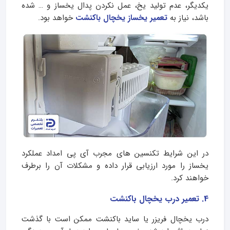
یکدیگر، عدم تولید یخ، عمل نکردن پدال یخساز و … شده
باشد، نیاز به
تعمیر یخساز یخچال باکنشت
خواهد بود.
در این شرایط تکنسین های مجرب آی پی امداد عملکرد
یخساز را مورد ارزیابی قرار داده و مشکلات آن را برطرف
خواهند کرد.
4. تعمیر درب یخچال باکنشت
درب یخچال فریزر یا ساید باکنشت ممکن است با گذشت