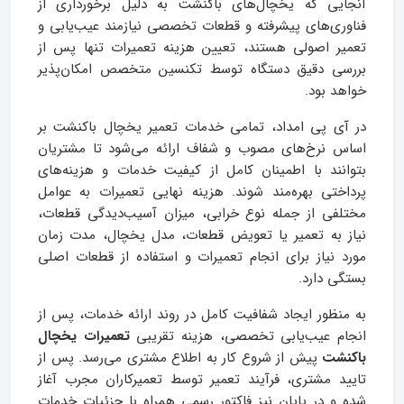
آنجایی که یخچال‌های باکنشت به دلیل برخورداری از
فناوری‌های پیشرفته و قطعات تخصصی نیازمند عیب‌یابی و
تعمیر اصولی هستند، تعیین هزینه تعمیرات تنها پس از
بررسی دقیق دستگاه توسط تکنسین متخصص امکان‌پذیر
خواهد بود.
در آی پی امداد، تمامی خدمات تعمیر یخچال باکنشت بر
اساس نرخ‌های مصوب و شفاف ارائه می‌شود تا مشتریان
بتوانند با اطمینان کامل از کیفیت خدمات و هزینه‌های
پرداختی بهره‌مند شوند. هزینه نهایی تعمیرات به عوامل
مختلفی از جمله نوع خرابی، میزان آسیب‌دیدگی قطعات،
نیاز به تعمیر یا تعویض قطعات، مدل یخچال، مدت زمان
مورد نیاز برای انجام تعمیرات و استفاده از قطعات اصلی
بستگی دارد.
به منظور ایجاد شفافیت کامل در روند ارائه خدمات، پس از
انجام عیب‌یابی تخصصی، هزینه تقریبی
تعمیرات یخچال
باکنشت
پیش از شروع کار به اطلاع مشتری می‌رسد. پس از
تایید مشتری، فرآیند تعمیر توسط تعمیرکاران مجرب آغاز
شده و در پایان نیز فاکتور رسمی همراه با جزئیات خدمات