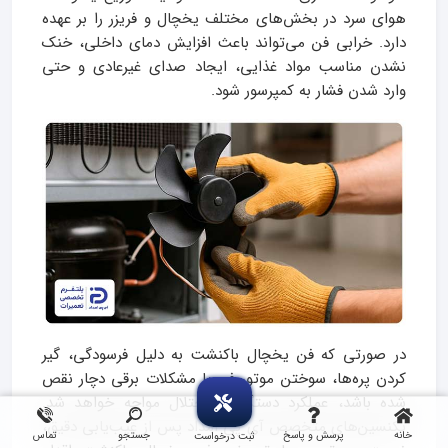
هوای سرد در بخش‌های مختلف یخچال و فریزر را بر عهده
دارد. خرابی فن می‌تواند باعث افزایش دمای داخلی، خنک
نشدن مناسب مواد غذایی، ایجاد صدای غیرعادی و حتی
وارد شدن فشار به کمپرسور شود.
در صورتی که فن یخچال باکنشت به دلیل فرسودگی، گیر
کردن پره‌ها، سوختن موتور فن یا مشکلات برقی دچار نقص
شده باشد، عملکرد دستگاه با اختلال مواجه خواهد شد.
تکنسین‌های متخصص آی پی امداد پس از عیب‌یابی دقیق،
خانه
پرسش و پاسخ
جستجو
تماس
ثبت درخواست