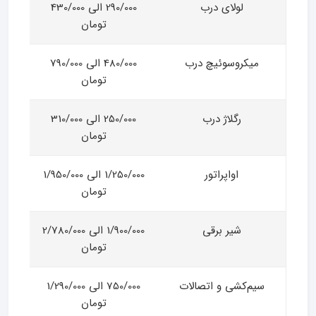
لولای درب
290/000 الی 430/000
تومان
میکروسوئیچ درب
480/000 الی 790/000
تومان
رگلاژ درب
250/000 الی 310/000
تومان
اواپراتور
1/250/000 الی 1/950/000
تومان
شیر برقی
1/900/000 الی 2/780/000
تومان
سیم‌کشی و اتصالات
750/000 الی 1/290/000
تومان