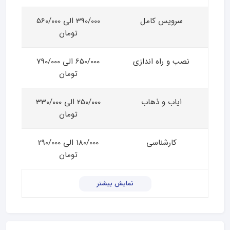
سرویس کامل
390/000 الی 560/000
تومان
نصب و راه اندازی
650/000 الی 790/000
تومان
ایاب و ذهاب
250/000 الی 330/000
تومان
کارشناسی
180/000 الی 290/000
تومان
نمایش بیشتر