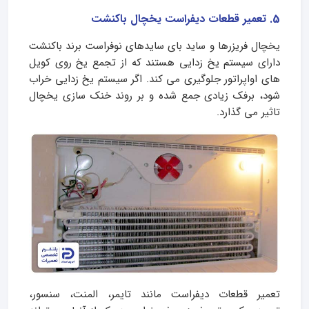
5. تعمیر قطعات دیفراست یخچال باکنشت
یخچال فریزرها و ساید بای سایدهای نوفراست برند باکنشت
دارای سیستم یخ زدایی هستند که از تجمع یخ روی کویل
های اواپراتور جلوگیری می کند. اگر سیستم یخ زدایی خراب
شود، برفک زیادی جمع شده و بر روند خنک سازی یخچال
تاثیر می گذارد.
تعمیر قطعات دیفراست مانند تایمر، المنت، سنسور،