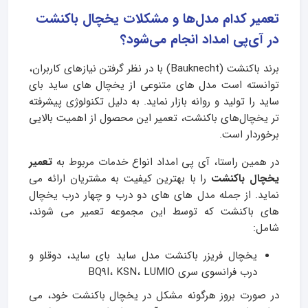
تعمیر کدام مدل‌ها و مشکلات یخچال باکنشت
در آی‌پی امداد انجام می‌شود؟
برند باکنشت (Bauknecht) با در نظر گرفتن نیازهای کاربران،
توانسته است مدل های متنوعی از یخچال های ساید بای
ساید را تولید و روانه بازار نماید. به دلیل تکنولوژی پیشرفته
تر یخچال‌های باکنشت، تعمیر این محصول از اهمیت بالایی
برخوردار است.
در همین راستا، آی پی امداد انواع خدمات مربوط به
تعمیر
یخچال باکنشت
را با بهترین کیفیت به مشتریان ارائه می
نماید. از جمله مدل های های دو درب و چهار درب یخچال
های باکنشت که توسط این مجموعه تعمیر می شوند،
شامل:
یخچال فریزر باکنشت مدل ساید بای ساید، دوقلو و
درب فرانسوی سری BQ9I، KSN، LUMIO
در صورت بروز هرگونه مشکل در یخچال باکنشت خود، می‌