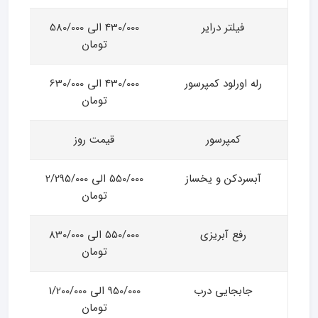
فیلتر درایر
430/000 الی 580/000
تومان
رله اورلود کمپرسور
430/000 الی 630/000
تومان
کمپرسور
قیمت روز
آبسردکن و یخساز
550/000 الی 2/295/000
تومان
رفع آبریزی
550/000 الی 830/000
تومان
جابجایی درب
950/000 الی 1/200/000
تومان