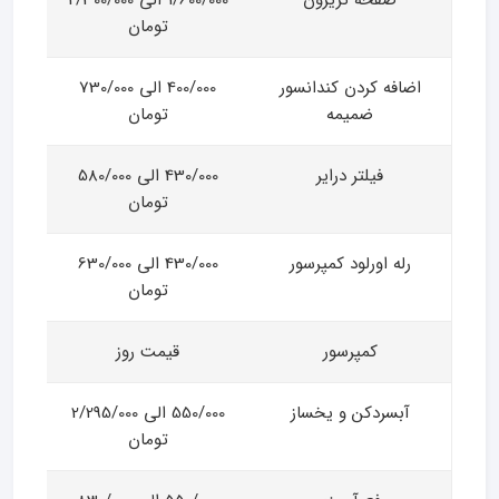
صفحه تریزون
1/600/000 الی 2/300/000
تومان
اضافه کردن کندانسور
400/000 الی 730/000
ضمیمه
تومان
فیلتر درایر
430/000 الی 580/000
تومان
رله اورلود کمپرسور
430/000 الی 630/000
تومان
کمپرسور
قیمت روز
آبسردکن و یخساز
550/000 الی 2/295/000
تومان