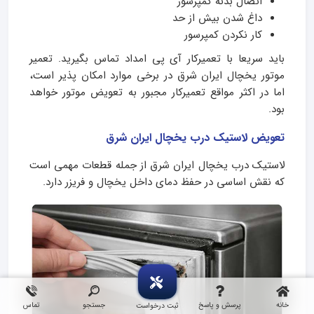
اتصال بدنه کمپرسور
داغ شدن بیش از حد
کار نکردن کمپرسور
باید سریعا با تعمیرکار آی پی امداد تماس بگیرید. تعمیر
موتور یخچال ایران شرق در برخی موارد امکان‌ پذیر است،
اما در اکثر مواقع تعمیرکار مجبور به تعویض موتور خواهد
بود.
تعویض لاستیک درب یخچال ایران شرق
لاستیک درب یخچال ایران شرق از جمله قطعات مهمی است
که نقش اساسی در حفظ دمای داخل یخچال و فریزر دارد.
خانه
پرسش و پاسخ
جستجو
تماس
ثبت درخواست