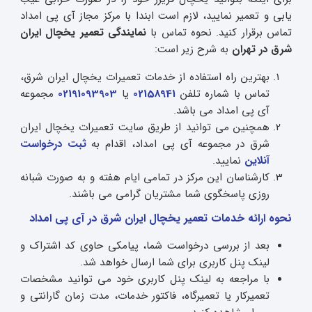
یابی و تعمیر نمایید، لازم است ابندا با مرکز مجاز آی پی امداد
تماس برقرار کنید. نحوه تماس با
نمایندگی تعمیر یخچال ایران
شرق در تهران
به شرح زیر است:
بهترین راه استفاده از خدمات تعمیرات یخچال ایران شرق،
تماس با شماره تلفن
02158941
یا
02191093903
مجموعه
آی پی امداد می باشد.
همچنین می توانید از طریق سایت تعمیرات یخچال ایران
شرق در مجموعه آی پی امداد، اقدام به
ثبت درخواست
آنلاین
نمایید.
کارشناسان این مرکز در تمامی ایام هفته و به صورت شبانه
روزی پاسخگوی شما مشتریان گرامی می باشند.
نحوه ارائه خدمات تعمیر یخچال ایران شرق در آی پی امداد
بعد از بررسی درخواست شما، پیامکی حاوی کد اشتراک و
لینک پنل کاربری برای شما ارسال خواهد شد.
با مراجعه به لینک پنل کاربری خود می توانید مشخصات
تعمیرکار یا تعمیرگاه، فاکتور خدمات، مدت زمان گارانتی و