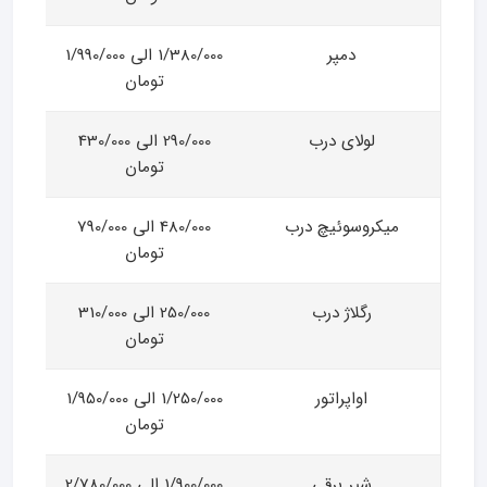
دمپر
1/380/000 الی 1/990/000
تومان
لولای درب
290/000 الی 430/000
تومان
میکروسوئیچ درب
480/000 الی 790/000
تومان
رگلاژ درب
250/000 الی 310/000
تومان
اواپراتور
1/250/000 الی 1/950/000
تومان
شیر برقی
1/900/000 الی 2/780/000