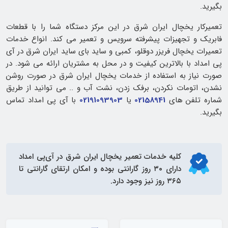
بگیرید.
تعمیرکار یخچال ایران شرق در این مرکز دستگاه شما را با قطعات
فابریک و تجهیزات پیشرفته سرویس و تعمیر می کند. انواع خدمات
تعمیرات یخچال فریزر دوقلو، کمبی و ساید بای ساید ایران شرق در آی
پی امداد با بالاترین کیفیت و در محل به مشتریان ارائه می شود. در
صورت نیاز به استفاده از خدمات یخچال ایران شرق در صورت روشن
نشدن، اتومات نکردن، برفک زدن، نشت آب و .. می توانید از طریق
شماره تلفن های
02158941
یا
02191093903
با آی پی امداد تماس
بگیرید.
کلیه خدمات
تعمیر یخچال ایران شرق
در آی‌پی امداد
دارای ۳۰ روز گارانتی بوده و امکان ارتقای گارانتی تا
۳۶۵ روز نیز وجود دارد.