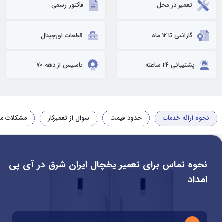
تعمیر در محل
فاکتور رسمی
گارانتی تا 12 ماه
قطعات اورجینال
پشتیبانی 24 ساعته
تاسیس از دهه 70
نحوه ارائه خدمات
حدود قیمت
سوال از تعمیرکار
مشکلات مت
نحوه تماس برای تعمیر یخچال ایران شرق در آی پی
امداد