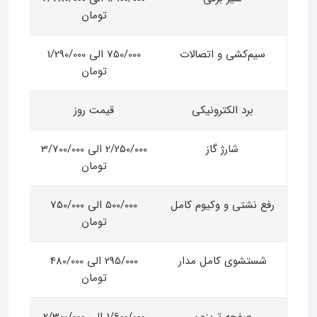
تومان
سیم‌کشی و اتصالات
750/000 الی 1/290/000
تومان
برد الکترونیکی
قیمت روز
شارژ گاز
2/250/000 الی 3/700/000
تومان
رفع نشتی و وکیوم کامل
500/000 الی 750/000
تومان
شستشوی کامل مدار
295/000 الی 480/000
تومان