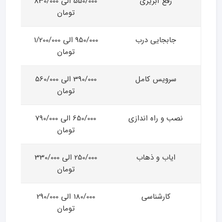
رفع آبریزی
550/000 الی 830/000
تومان
جابجایی درب
950/000 الی 1/200/000
تومان
سرویس کامل
390/000 الی 560/000
تومان
نصب و راه اندازی
650/000 الی 790/000
تومان
ایاب و ذهاب
250/000 الی 330/000
تومان
کارشناسی
180/000 الی 290/000
تومان