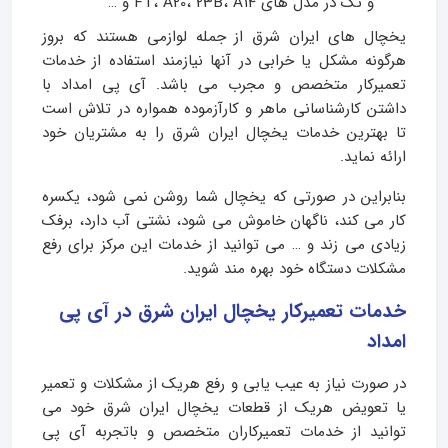
و تک در مدل های FT، A20، 23B، A14 و …
یخچال های ایران شرق از جمله لوازمی هستند که بروز
هرگونه مشکل یا خرابی در آنها نیازمند استفاده از خدمات
تعمیرکار متخصص و مجرب می باشد. آی پی امداد با
داشتن کارشناسانی ماهر و کارآزموده همواره در تلاش است
تا بهترین خدمات یخچال ایران شرق را به مشتریان خود
ارائه نماید.
بنابراین در صورتی که یخچال شما روشن نمی شود، یکسره
کار می کند، ناگهان خاموش می شود، نشتی آب دارد، برفک
زیادی می زند و … می توانید از خدمات این مرکز برای رفع
مشکلات دستگاه خود بهره مند شوید.
خدمات تعمیرکار یخچال ایران شرق در آی پی
امداد
در صورت نیاز به عیب یابی و رفع هریک از مشکلات و تعمیر
یا تعویض هریک از قطعات یخچال ایران شرق خود می
توانید از خدمات تعمیرکاران متخصص و باتجربه آی پی