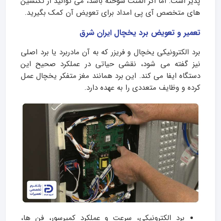
پذیر است. اما اگر المنت سوخته باشد، می توانید از تکنسین
های متخصص آی پی امداد برای تعویض آن کمک بگیرید.
تعمیر و تعویض برد یخچال ایران شرق
برد الکترونیکی یخچال و فریزر که به آن مادربرد یا برد اصلی
نیز گفته می‌ شود، نقشی حیاتی در عملکرد صحیح این
دستگاه ایفا می‌ کند. این برد همانند مغز متفکر یخچال عمل
کرده و وظایف متعددی را به عهده دارد.
برد الکترونیکی، سرعت و عملکرد کمپرسور، فن‌ ها،