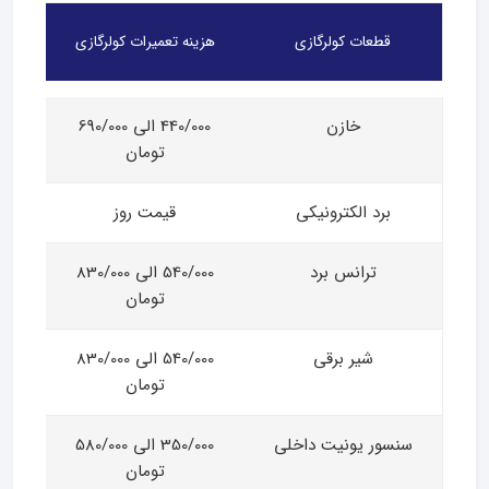
قطعات کولرگازی
هزینه تعمیرات کولرگازی
خازن
440/000 الی 690/000
تومان
برد الکترونیکی
قیمت روز
ترانس برد
540/000 الی 830/000
تومان
شیر برقی
540/000 الی 830/000
تومان
سنسور یونیت داخلی
350/000 الی 580/000
تومان