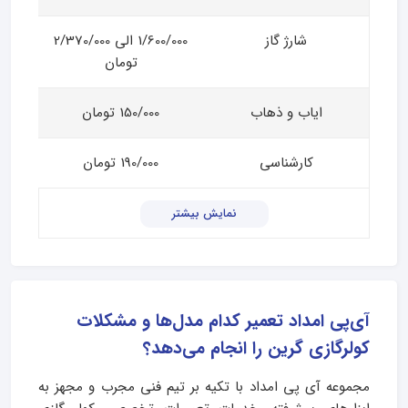
شارژ گاز
1/600/000 الی 2/370/000
تومان
ایاب و ذهاب
150/000 تومان
کارشناسی
190/000 تومان
نمایش بیشتر
آی‌پی امداد تعمیر کدام مدل‌ها و مشکلات
کولرگازی گرین را انجام می‌دهد؟
مجموعه آی پی امداد با تکیه بر تیم فنی مجرب و مجهز به