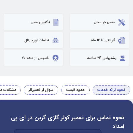
تعمیر در محل
فاکتور رسمی
گارانتی تا 12 ماه
قطعات اورجینال
پشتیبانی 24 ساعته
تاسیس از دهه 70
نحوه ارائه خدمات
حدود قیمت
سوال از تعمیرکار
مشکلات مت
نحوه تماس برای تعمیر کولر گازی گرین در آی پی
امداد