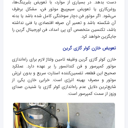
دست بدهد. در بسیاری از موارد، با تعویض بلبرینگ‌ها،
روغن‌کاری یا تعویض سیم‌پیچ موتور فن، مشکل برطرف
می‌شود. اگر موتور فن دچار سوختگی کامل شده باشد یا بدنه
آن شکسته باشد و تعمیر آن صرفه اقتصادی یا فنی نداشته
باشد، تکنسین متخصص آی پی امداد، فن اورجینال گرین را
جایگزین خواهد کرد.
تعویض خازن کولر گازی گرین
خازن کولر گازی گرین وظیفه تامین ولتاژ لازم برای راه‌اندازی
موتور کمپرسور و فن کندانسور را بر عهده دارد. عملکرد
صحیح این قطعه، تضمین‌کننده استارت سریع و بدون لرزش
موتور و مصرف بهینه انرژی است. خرابی خازن یکی از
شایع‌ترین دلایل عدم راه‌اندازی کولر گازی یا شنیدن صدای
وزوز از سمت کمپرسور است.