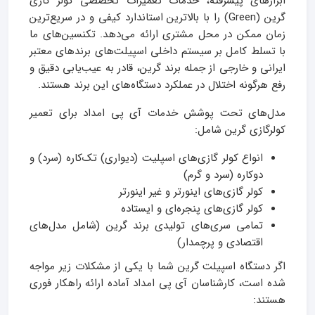
ابزارهای پیشرفته، خدمات تعمیرات تخصصی کولر گازی
گرین (Green) را با بالاترین استاندارد کیفی و در سریع‌ترین
زمان ممکن در محل مشتری ارائه می‌دهد. تکنسین‌های ما
با تسلط کامل بر سیستم داخلی اسپیلت‌های برندهای معتبر
ایرانی و خارجی از جمله برند گرین، قادر به عیب‌یابی دقیق و
رفع هرگونه اختلال در عملکرد دستگاه‌های این برند هستند.
مدل‌های تحت پوشش خدمات آی پی امداد برای تعمیر
کولرگازی گرین شامل:
انواع کولر گازی‌های اسپلیت (دیواری) تک‌کاره (سرد) و
دوکاره (سرد و گرم)
کولر گازی‌های اینورتر و غیر اینورتر
کولر گازی‌های پنجره‌ای و ایستاده
تمامی سری‌های تولیدی برند گرین (شامل مدل‌های
اقتصادی و پرچمدار)
اگر دستگاه اسپیلت گرین شما با یکی از مشکلات زیر مواجه
شده است، کارشناسان آی پی امداد آماده ارائه راهکار فوری
هستند: