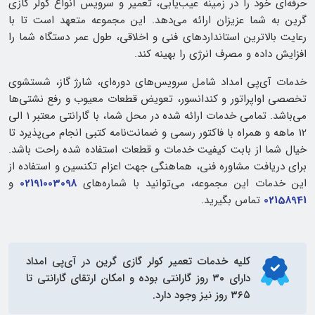
حرفه‌ای خود را در زمینه عیب‌یابی، تعمیر و سرویس انواع کولر گازی
گرین به شما عزیزان ارائه می‌دهد. این مجموعه متعهد است تا با
رعایت بالاترین استانداردهای فنی و اخلاقی، طول عمر دستگاه شما را
افزایش داده و مصرف انرژی را بهینه کند.
خدمات آی‌پی امداد شامل سرویس‌های دوره‌ای، شارژ گاز، شستشوی
تخصصی اواپراتور و کندانسور، تعویض قطعات معیوب و رفع نشتی‌ها
می‌باشد. تمامی خدمات ارائه شده در محل شما، با گارانتی معتبر 1 الی
12 ماهه و همراه با فاکتور رسمی و ضمانت‌نامه کتبی انجام می‌پذیرد تا
خیال شما از بابت کیفیت خدمات و قطعات استفاده شده راحت باشد.
برای دریافت مشاوره فنی، هماهنگی جهت اعزام تکنسین و استفاده از
این خدمات این مجموعه، می‌توانید با شماره‌های
02191003098
و
02158941
تماس بگیرید.
کلیه خدمات
تعمیر کولر گازی گرین
در آی‌پی امداد
دارای ۳۰ روز گارانتی بوده و امکان ارتقای گارانتی تا
۳۶۵ روز نیز وجود دارد.