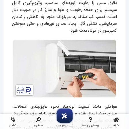
دقیق مسی با رعایت زاویه‌های مناسب، وکیوم‌گیری کامل
سیستم برای حذف رطوبت و هوا و شارژ گاز در صورت نیاز
است. نصب غیراستاندارد می‌تواند منجر به کاهش راندمان
سرمایشی، نشتی گاز، ایجاد صدای غیرعادی و حتی سوختن
کمپرسور در کوتاه‌مدت شود.
عواملی مانند کیفیت لوله‌ها، نحوه عایق‌بندی اتصالات،
میزان خلاء اعمال شده و تنظیمات دقیق تابلو برق، همگی در
کیفیت نهایی نصب دخیل هستند. تیم فنی آی‌پی امداد با
خانه
پرسش و پاسخ
جستجو
تماس
ثبت درخواست
بهره‌گیری از تکنسین‌های آموزش‌دیده و ابزارهای دقیق