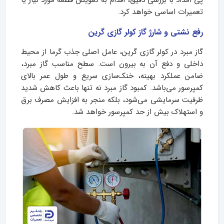
پی امداد با بررسی دقیق، اقدام به تعویض قطعه مورد نیاز یا
تعمیرات اساسی خواهد کرد.
رفع نشتی و شارژ گاز کولر گازی گرین
گاز مبرد در کولر گازی گرین، عامل اصلی جذب گرما از محیط
داخلی و دفع آن به بیرون است. سطح مناسب گاز مبرد،
ضامن عملکرد بهینه، خنک‌سازی سریع و طول عمر بالای
کمپرسور می‌باشد. کمبود گاز مبرد نه تنها باعث کاهش شدید
ظرفیت سرمایشی می‌شود، بلکه منجر به افزایش مصرف برق
و استهلاک بیش از حد کمپرسور خواهد شد.