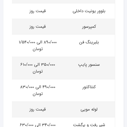
بلوور یونیت داخلی
قیمت روز
کمپرسور
قیمت روز
بلبرینگ فن
890/000 الی 1/540/000
تومان
سنسور پایپ
350/000 الی 610/000
تومان
کنتاکتور
490/000 الی 830/000
تومان
لوله مویی
قیمت روز
شیر رفت و برگشت
340/000 الی 630/000