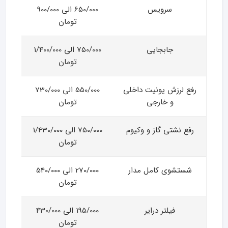
سرویس
650/000 الی 900/000
تومان
جابجایی
750/000 الی 1/400/000
تومان
رفع لرزش یونیت داخلی
550/000 الی 730/000
و خارجی
تومان
رفع نشتی گاز و وکیوم
750/000 الی 1/430/000
تومان
شستشوی کامل مدار
270/000 الی 540/000
تومان
فیلتر درایر
195/000 الی 430/000
تومان