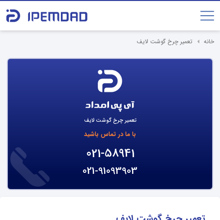
خانه
تعمیر چرخ گوشت لایف
تعمیر چرخ گوشت لایف
با ما در تماس باشید
021-58941
021-91093903
تعمیر چرخ گوشت لایف