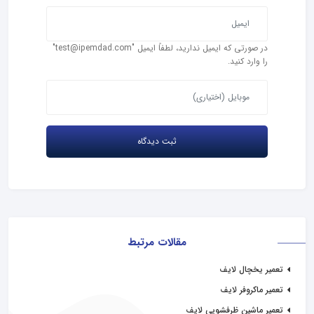
در صورتی که ایمیل ندارید، لطفاً ایمیل "test@ipemdad.com"
را وارد کنید.
مقالات مرتبط
تعمیر یخچال لایف
تعمیر ماکروفر لایف
تعمیر ماشین ظرفشویی لایف