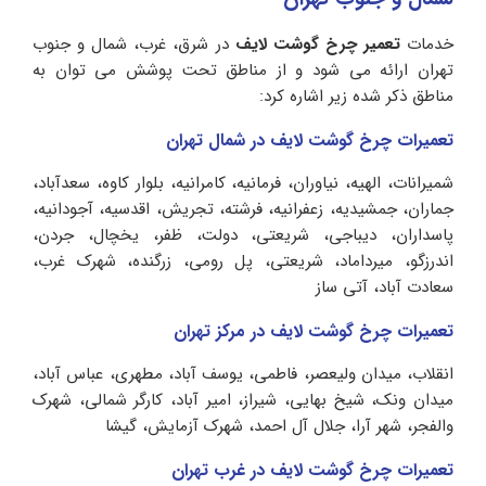
خدمات
تعمیر چرخ گوشت لایف
در شرق، غرب، شمال و جنوب
تهران ارائه می شود و از مناطق تحت پوشش می توان به
مناطق ذکر شده زیر اشاره کرد:
تعمیرات چرخ گوشت لایف در شمال تهران
شمیرانات، الهیه، نیاوران، فرمانیه، کامرانیه، بلوار کاوه، سعدآباد،
جماران، جمشیدیه، زعفرانیه، فرشته، تجریش، اقدسیه، آجودانیه،
پاسداران، دیباجی، شریعتی، دولت، ظفر، یخچال، جردن،
اندرزگو، میرداماد، شریعتی، پل رومی، زرگنده، شهرک غرب،
سعادت آباد، آتی ساز
تعمیرات چرخ گوشت لایف در مرکز تهران
انقلاب، میدان ولیعصر، فاطمی، یوسف آباد، مطهری، عباس آباد،
میدان ونک، شیخ بهایی، شیراز، امیر آباد، کارگر شمالی، شهرک
والفجر، شهر آرا، جلال آل احمد، شهرک آزمایش، گیشا
تعمیرات چرخ گوشت لایف در غرب تهران