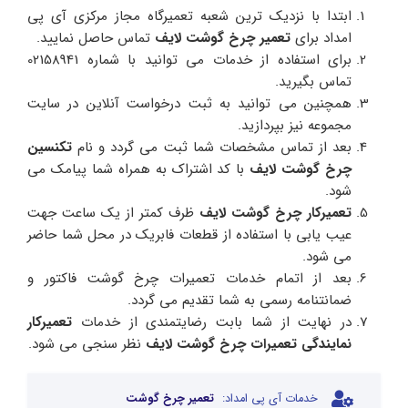
ابتدا با نزدیک ترین شعبه تعمیرگاه مجاز مرکزی آی پی
امداد برای
تعمیر چرخ گوشت لایف
تماس حاصل نمایید.
برای استفاده از خدمات می توانید با شماره 02158941
تماس بگیرید.
همچنین می توانید به ثبت درخواست آنلاین در سایت
مجموعه نیز بپردازید.
بعد از تماس مشخصات شما ثبت می گردد و نام
تکنسین
چرخ گوشت لایف
با کد اشتراک به همراه شما پیامک می
شود.
تعمیرکار چرخ گوشت لایف
ظرف کمتر از یک ساعت جهت
عیب یابی با استفاده از قطعات فابریک در محل شما حاضر
می شود.
بعد از اتمام خدمات تعمیرات چرخ گوشت فاکتور و
ضمانتنامه رسمی به شما تقدیم می گردد.
در نهایت از شما بابت رضایتمندی از خدمات
تعمیرکار
نمایندگی تعمیرات چرخ گوشت لایف
نظر سنجی می شود.
خدمات آی پی امداد:
تعمیر چرخ گوشت