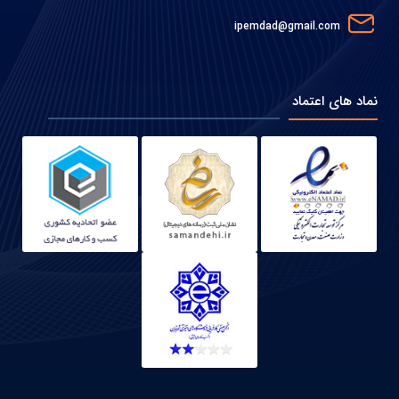
ipemdad@gmail.com
نماد های اعتماد