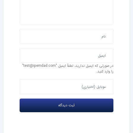
در صورتی که ایمیل ندارید، لطفاً ایمیل "test@ipemdad.com"
را وارد کنید.