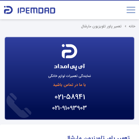
خانه
تعمیر پاور تلویزیون مارشال
نمایندگی تعمیرات لوازم خانگی
با ما در تماس باشید
021-58941
021-91093903
تعمیر پاور تلویزیون مارشال