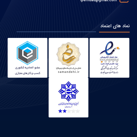
ipemdad@gmail.com
نماد های اعتماد