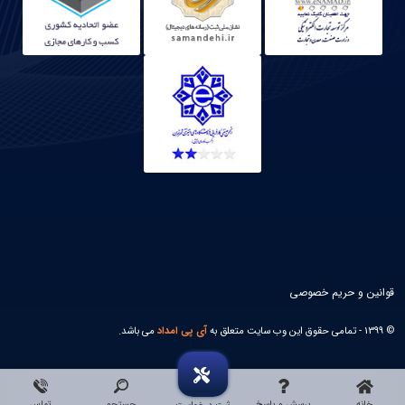
قوانین و حریم خصوصی
© 1399 - تمامی حقوق این وب سایت متعلق به
آی پی امداد
می باشد.
خانه
پرسش و پاسخ
جستجو
تماس