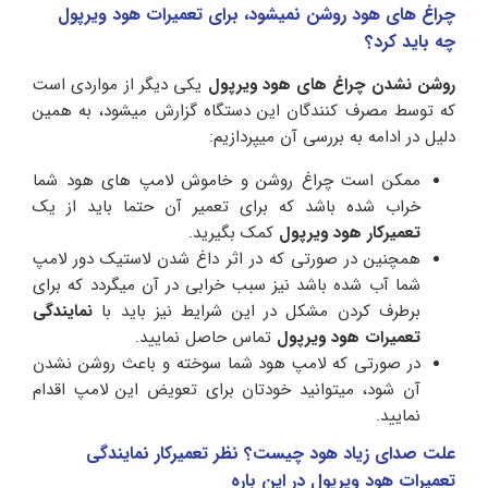
چراغ های هود روشن نمیشود، برای تعمیرات هود ویرپول
چه باید کرد؟
روشن نشدن چراغ های هود ویرپول
یکی دیگر از مواردی است
که توسط مصرف کنندگان این دستگاه گزارش میشود، به همین
دلیل در ادامه به بررسی آن میپردازیم:
ممکن است چراغ روشن و خاموش لامپ های هود شما
خراب شده باشد که برای تعمیر آن حتما باید از یک
تعمیرکار هود ویرپول
کمک بگیرید.
همچنین در صورتی که در اثر داغ شدن لاستیک دور لامپ
شما آب شده باشد نیز سبب خرابی در آن میگردد که برای
برطرف کردن مشکل در این شرایط نیز باید با
نمایندگی
تعمیرات هود
ویرپول
تماس حاصل نمایید.
در صورتی که لامپ هود شما سوخته و باعث روشن نشدن
آن شود، میتوانید خودتان برای تعویض این لامپ اقدام
نمایید.
علت صدای زیاد هود چیست؟ نظر تعمیرکار نمایندگی
تعمیرات هود ویرپول در این باره