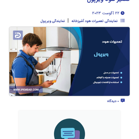
22 آگوست 2023
|
نمایندگی تعمیرات هود آشپزخانه
نمایندگی ویرپول
0 دیدگاه