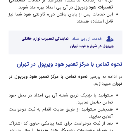
کرده اما رضایت نداشتید، میتوانید از خدمات
نمایندگی
تعمیرات هود ویرپول
در آی پی امداد بهره مند شوید.
این خدمات پس از پایان یافتن دوره گارانتی هود شما نیز
قابل استفاده هستند.
خدمات آی پی امداد:
نمایندگی تعمیرات لوازم خانگی
ویرپول در شرق و غرب تهران
نحوه تماس با مرکز تعمیر هود ویرپول در تهران
در ادامه به بررسی
نحوه تماس با مرکز تعمیر هود ویرپول در
تهران
میپردازیم:
میتوانید با نزدیک ترین شعبه آی پی امداد در محل خود
تماس حاصل نمایید.
همچنین میتوانید از طریق سایت اقدام به ثبت درخواست
آنلاین نمایید.
بعد از ثبت درخواست برای شما پیامکی حاوی کد اشتراک
به همراه مشخصات
تعمیرکار هود
ویرپول
ارسال خواهد