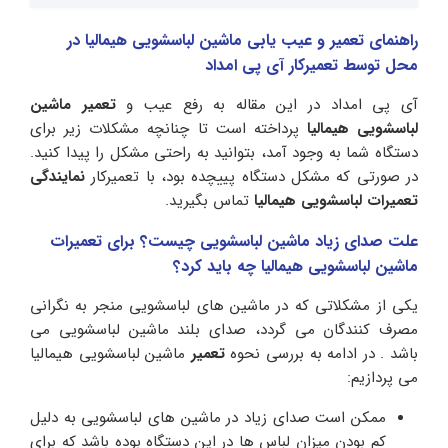
راهنمای تعمیر و عیب یابی ماشین لباسشویی هیمالیا در
محل توسط تعمیرکار آی پی امداد
آی پی امداد در این مقاله به رفع عیب و
تعمیر ماشین
لباسشویی هیمالیا
پرداخته است تا چنانچه مشکلات زیر برای
دستگاه شما به وجود آمد، بتوانید به راحتی مشکل را پیدا کنید.
در صورتی که مشکل دستگاه پییچده بود، با تعمیرکار
نمایندگی
تعمیرات لباسشویی هیمالیا
تماس بگیرید.
علت صدای زیاد ماشین لباسشویی چیست؟ برای تعمیرات
ماشین لباسشویی هیمالیا چه باید کرد؟
یکی از مشکلاتی که در ماشین های لباسشویی منجر به نگرانی
مصرف کنندگان می گردد، صدای بلند ماشین لباسشویی می
باشد . در ادامه به بررسی نحوه
تعمیر
ماشین لباسشویی هیمالیا
می پردازیم:
ممکن است صدای زیاد در ماشین های لباسشویی به دلیل
کم بودن میزان لباس ها در این دستگاه بوده باشد که برای