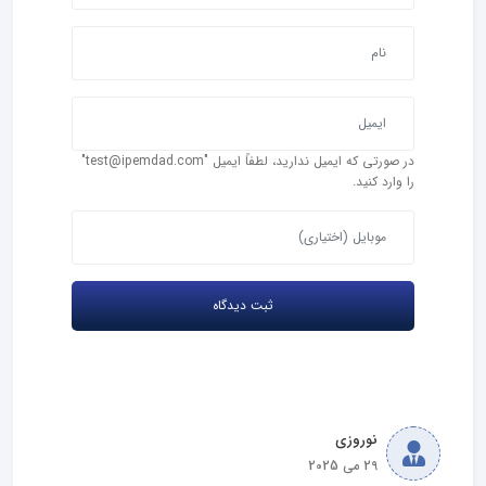
در صورتی که ایمیل ندارید، لطفاً ایمیل "test@ipemdad.com"
را وارد کنید.
نوروزی
29 می 2025