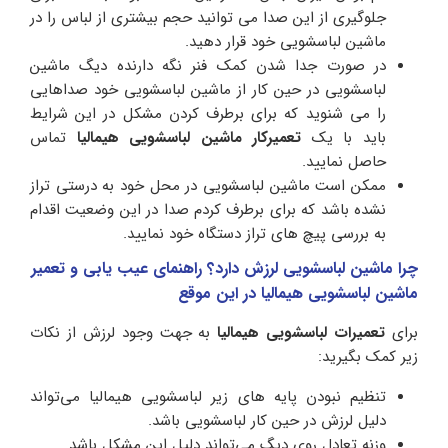
جلوگیری از این صدا می توانید حجم بیشتری از لباس را در
ماشین لباسشویی خود قرار دهید.
در صورت جدا شدن کمک فنر نگه دارنده دیگ ماشین
لباسشویی در حین کار از ماشین لباسشویی خود صداهایی
را می شنوید که برای برطرف کردن مشکل در این شرایط
باید با یک
تعمیرکار
ماشین لباسشویی هیمالیا
تماس
حاصل نمایید.
ممکن است ماشین لباسشویی در محل خود به درستی تراز
نشده باشد که برای برطرف کردم صدا در این وضعیت اقدام
به بررسی پیچ های تراز دستگاه خود نمایید.
چرا ماشین لباسشویی لرزش دارد؟ راهنمای عیب یابی و تعمیر
ماشین لباسشویی هیمالیا در این موقع
برای
تعمیرات لباسشویی هیمالیا
به جهت وجود لرزش از نکات
زیر کمک بگیرید:
تنظیم نبودن پایه های زیر لباسشویی هیمالیا می‌تواند
دلیل لرزش در حین کار لباسشویی باشد.
وزنه تعادل روی دیگ می‌تواند دلیل این مشکل باشد.