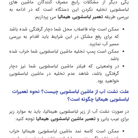
یکی دیگر از مشکلات رایج مصرف کنندگان ماشین های
لباسشویی تخلیه نکردن این دستگاه است که در ادامه به
بررسی طریقه
تعمیر لباسشویی هیمالیا
می پردازیم:
ممکن است چاه فاضلاب محل شما دچار گرفتگی شده باشد
که برای رفع مشکل در این شرایط باید اقدام به بررسی
مسیر آب نمایید.
ممکن است پمپ تخلیه ماشین لباسشویی شما خراب شده
باشد.
در وضعیتی که فیلتر ماشین لباسشویی شما نیز دچار
گرفتگی باشد، شاهد عدم تخلیه در ماشین لباسشویی
خواهید بود.
علت نشت آب از ماشین لباسشویی چیست؟ نحوه تعمیرات
لباسشویی هیمالیا چگونه است؟
در صورت نشت آب از زیر لباسشویی هیمالیا، باید به موارد زیر
برای عیب یابی و
تعمیر ماشین لباسشویی هیمالیا
توجه کنید:
ممکن است کاسه نمد ماشین لباسشویی هیمالیا خراب