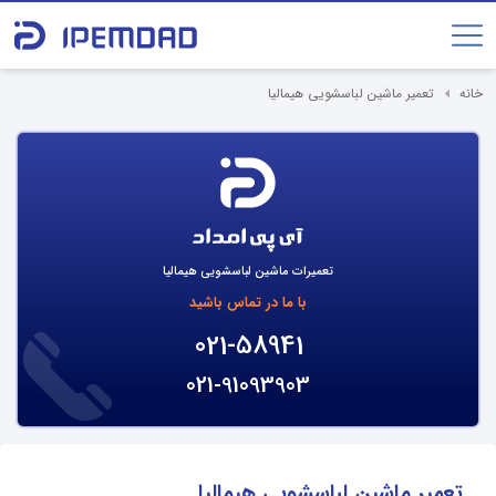
خانه
تعمیر ماشین لباسشویی هیمالیا
تعمیرات ماشین لباسشویی هیمالیا
با ما در تماس باشید
021-58941
021-91093903
تعمیر ماشین لباسشویی هیمالیا