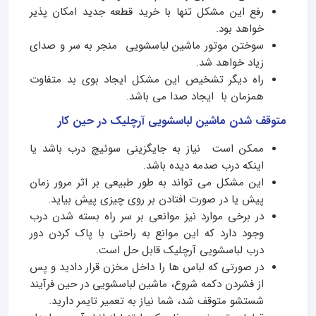
رفع این مشکل تنها با خرید قطعه جدید امکان پذیر
خواهد بود.
سوختن موتور ماشین لباسشویی منجر به سر و صدای
زیاد خواهد شد.
راه دیگر تشخیص این مشکل ایجاد بوی بد متفاوت
همزمان با ایجاد صدا می باشد.
متوقف شدن ماشین لباسشویی آرچلیک در حین کار
ممکن است نیاز به جایگزینی سوئیچ درب باشد یا
اینکه درب صدمه دیده باشد.
این مشکل می تواند به طور طبیعی بر اثر مرور زمان
پیش یا در صورت افتادن بر روی چیزی پیش بیاید.
در برخی موارد نیز موانعی بر سر راه بسته شدن درب
وجود دارد که این موانع به راحتی با پاک کردن دور
درب لباسشویی آرچلیک قابل حل است.
در صورتی که لباس ­ها را داخل مخزن قرار دادید و پس
از فشردن دکمه شروع، ماشین لباسشویی در حین فرآیند
شستشو متوقف شد، شما نیاز به تعمیر تایمر دارید.