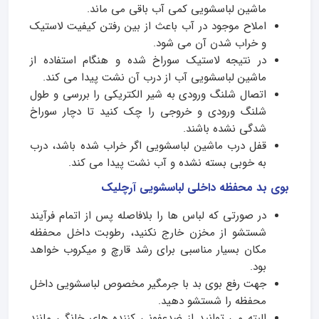
ماشین لباسشویی کمی آب باقی می ماند.
املاح موجود در آب باعث از بین رفتن کیفیت لاستیک
و خراب شدن آن می شود.
در نتیجه لاستیک سوراخ شده و هنگام استفاده از
ماشین لباسشویی آب از درب آن نشت پیدا می کند.
اتصال شلنگ ورودی به شیر الکتریکی را بررسی و طول
شلنگ ورودی و خروجی را چک کنید تا دچار سوراخ
شدگی نشده باشند.
قفل درب ماشین لباسشویی اگر خراب شده باشد، درب
به خوبی بسته نشده و آب نشت پیدا می کند.
بوی بد محفظه داخلی لباسشویی آرچلیک
در صورتی که لباس ها را بلافاصله پس از اتمام فرآیند
شستشو از مخزن خارج نکنید، رطوبت داخل محفظه
مکان بسیار مناسبی برای رشد قارچ و میکروب خواهد
بود.
جهت رفع بوی بد با جرم­گیر مخصوص لباسشویی داخل
محفظه را شستشو دهید.
البته می­ توانید از ضدعفونی کننده ­های خانگی مانند