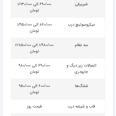
شیربرقی
690/000 الی 1/130/000
تومان
میکروسوئیچ درب
860/000 الی 1/950/000
تومان
سه نظام
1/980/000 الی 2/850/000
تومان
اتصالات زیر دیگ و
690/000 الی 980/000
جاپودری
تومان
شلنگ‌ها
600/000 الی 950/000
تومان
قاب و شیشه درب
قیمت روز