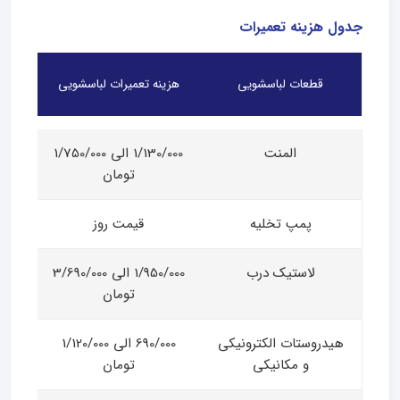
جدول هزینه تعمیرات
قطعات لباسشویی
هزینه تعمیرات لباسشویی
المنت
1/130/000 الی 1/750/000
تومان
پمپ تخلیه
قیمت روز
لاستیک درب
1/950/000 الی 3/690/000
تومان
هیدروستات الکترونیکی
690/000 الی 1/120/000
و مکانیکی
تومان