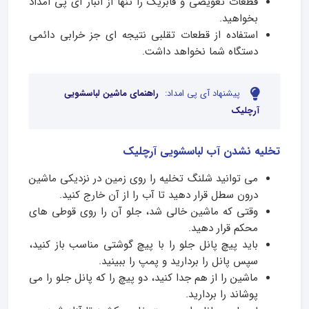
قطعات تعویضی و فابریک را تنها از انبار آی پی امداد
بخواهید.
استفاده از قطعات تقلبی نتیجه­ ای جز خرابی دائمی
دستگاه شما نخواهد داشت.
پیشنهاد آی پی امداد:
راهنمای ماشین لباسشویی
آرچلیک
تخلیه نشدن آب لباسشویی آرچلیک
می توانید شلنگ تخلیه را روی زمین در نزدیکی ماشین
درون سطل قرار دهید تا آب را از آن خارج کنید.
وقتی که ماشین خالی شد، جلو آن را روی قوطی های
محکم قرار دهید.
باید پیچ پانل جلو را با پیچ گوشتی مناسب باز کنید،
سپس پانل را بردارید و پمپ را ببینید.
ماشین را از هم جدا کنید، دو پیچ را که پانل جلو را می
پوشاند را بردارید.