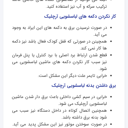
ترکیب سرکه و آب نیز استفاده کنید.
کار نکردن دکمه های لباسشویی آرچلیک
در صورت نرسیدن برق به دکمه های این ایراد به وجود
می آید.
همچینن در صورتی که قفل کودک فعال باشد نیز دکمه
ها کار نمی کند.
قطع شدن ارتباط برد اصلی با برد کنترل یا پنل فرمان
نیز سبب کار نکردن دکمه های ماشین لباسشویی می
شود.
خرابی تایمر علت دیگر این مشکل است.
برق داشتن بدنه لباسشویی آرچلیک
خرابی در سیم کشی داخلی باعث برق دار شدن ماشین
لباسشویی آرچلیک می شود.
همچنین اتصال کوتاه در داخل دستگاه نیز سبب می
شود بدنه برق داشته باشد.
در صورت سوختن موتور نیز این مشکل پدید می آید.