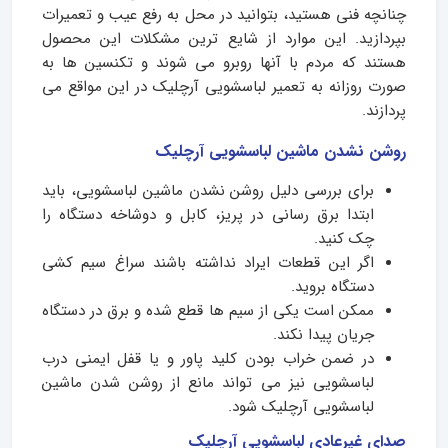
چنانچه فنی هستید، بتوانید در محل به رفع عیب و تعمیرات
بپردازید. این موارد از شایع ترین مشکلات این محصول
هستند که مردم با آنها روبرو می شوند و تکنسین ها به
صورت روزانه به تعمیر لباسشویی آرچلیک در این مواقع می
پردازند.
روشن نشدن ماشین لباسشویی آرچلیک
برای بررسی دلیل روشن نشدن ماشین لباسشویی، باید
ابتدا برق رسانی در پریز، کابل و دوشاخه دستگاه را
چک کنید.
اگر این قطعات ایراد نداشته باشند سراغ سیم کشی
دستگاه بروید.
ممکن است یکی از سیم ها قطع شده و برق در دستگاه
جریان پیدا نکند.
در ضمن خراب بودن کلید پاور و یا قفل ایمنی درب
لباسشویی نیز می تواند مانع از روشن شدن ماشین
لباسشویی آرچلیک شود.
صدای غیرعادی لباسشویی آرچلیک