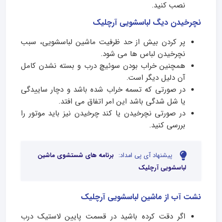
نصب کنید.
نچرخیدن دیگ لباسشویی آرچلیک
پر کردن بیش از حد ظرفیت ماشین لباسشویی، سبب
نچرخیدن لباس ها می شود.
همچنین خراب بودن سوئیچ درب و بسته نشدن کامل
آن دلیل دیگر است.
در صورتی که تسمه خراب شده باشد و دچار ساییدگی
یا شل شدگی باشد این امر اتفاق می افتد.
در صورتی نچرخیدن یا کند چرخیدن نیز باید موتور را
بررسی کنید.
پیشنهاد آی پی امداد:
برنامه های شستشوی ماشین
لباسشویی آرچلیک
نشت آب از ماشین لباسشویی آرچلیک
اگر دقت کرده باشید در قسمت پایین لاستیک درب