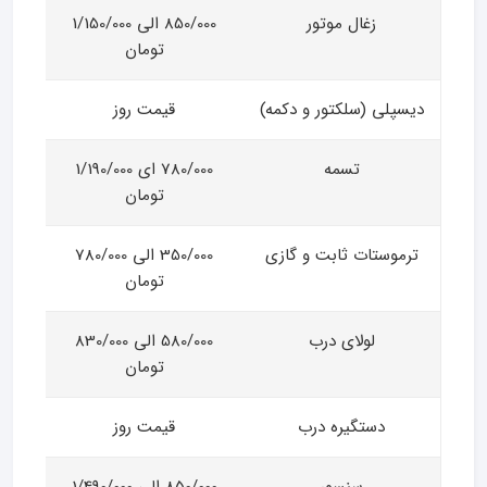
زغال موتور
850/000 الی 1/150/000
تومان
دیسپلی (سلکتور و دکمه)
قیمت روز
تسمه
780/000 ای 1/190/000
تومان
ترموستات ثابت و گازی
350/000 الی 780/000
تومان
لولای درب
580/000 الی 830/000
تومان
دستگیره درب
قیمت روز