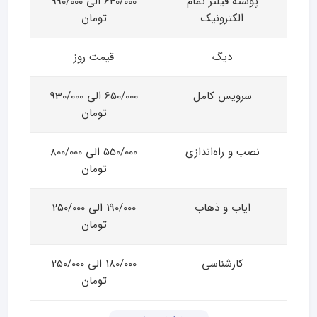
پوسته فیلتر تمام
640/000 الی 990/000
الکترونیک
تومان
دیگ
قیمت روز
سرویس کامل
650/000 الی 930/000
تومان
نصب و راه‌اندازی
550/000 الی 800/000
تومان
ایاب و ذهاب
190/000 الی 250/000
تومان
کارشناسی
180/000 الی 250/000
تومان