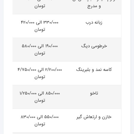
و مدرج
تومان
زبانه درب
330/000 الی 420/000
تومان
خرطومی دیگ
190/000 الی 580/000
تومان
کاسه نمد و بلبرینگ
2/200/000 الی 4/750/000
تومان
تاخو
850/000 الی 1/250/000
تومان
خازن و ارتعاش گیر
550/000 الی 830/000
تومان