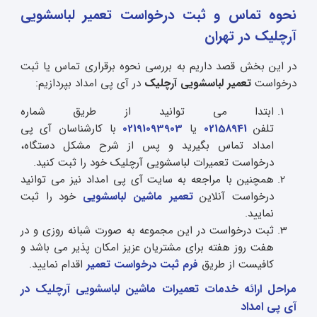
نحوه تماس و ثبت درخواست تعمیر لباسشویی
آرچلیک در تهران
در این بخش قصد داریم به بررسی نحوه برقراری تماس یا ثبت
درخواست
تعمیر لباسشویی آرچلیک
در آی پی امداد بپردازیم:
ابتدا می توانید از طریق شماره
تلفن
02158941
یا
02191093903
با کارشناسان آی پی
امداد تماس بگیرید و پس از شرح مشکل دستگاه،
درخواست تعمیرات لباسشویی آرچلیک خود را ثبت کنید.
همچنین با مراجعه به سایت آی پی امداد نیز می توانید
درخواست آنلاین
تعمیر ماشین لباسشویی
خود را ثبت
نمایید.
ثبت درخواست در این مجموعه به صورت شبانه روزی و در
هفت روز هفته برای مشتریان عزیز امکان پذیر می باشد و
کافیست از طریق
فرم ثبت درخواست تعمیر
اقدام نمایید.
مراحل ارائه خدمات تعمیرات ماشین لباسشویی آرچلیک در
آی پی امداد