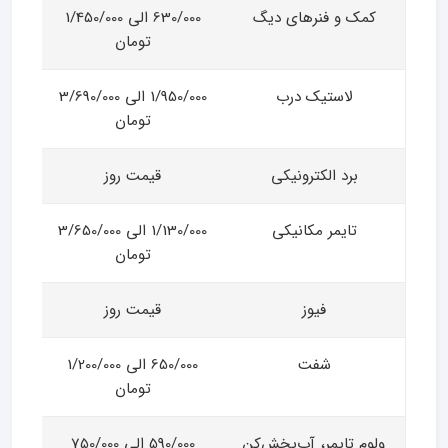
کمک و فنرهای دیگ
630/000 الی 1/450/000
تومان
لاستیک درب
1/950/000 الی 3/690/000
تومان
برد الکترونیکی
قیمت روز
تایمر مکانیکی
1/130/000 الی 3/650/000
تومان
فیوز
قیمت روز
شفت
650/000 الی 1/200/000
تومان
ولوم تایمر، آب‌پخش‌کن
590/000 الی 750/000