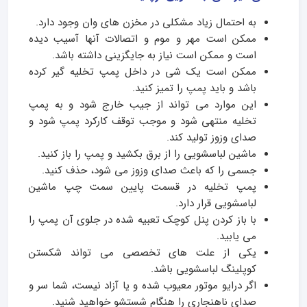
به احتمال زیاد مشکلی در مخزن­ های وان وجود دارد.
ممکن است مهر و موم و اتصالات آن­ها آسیب دیده
است و ممکن است نیاز به جایگزینی داشته باشد.
ممکن است یک شی در داخل پمپ تخلیه گیر کرده
باشد و باید پمپ را تمیز کنید.
این موارد می تواند از جیب خارج شود و به پمپ
تخلیه منتهی شود و موجب توقف کارکرد پمپ شود و
صدای وزوز تولید کند.
ماشین لباسشویی را از برق بکشید و پمپ را باز کنید.
جسمی را که باعث صدای وزوز می شود، حذف کنید.
پمپ تخلیه در قسمت پایین سمت چپ ماشین
لباسشویی قرار دارد.
با باز کردن پنل کوچک تعبیه شده در جلوی آن پمپ را
می یابید.
یکی از علت­ های تخصصی می ­تواند شکستن
کوپلینگ لباسشویی باشد.
اگر درایو موتور معیوب شده و یا آزاد نیست، شما سر و
صدای ناهنجاری را هنگام شستشو خواهید شنید.