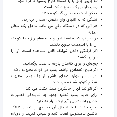
لبه پایین پانل را به سمت خارج بکشید تا آزاد شود.
پمپ دارای یک سطح شفاف است.
ممکن است قطعه ای گیر کرده باشد.
شلنگی که به انتهای وان متصل است را بردارید.
هر آبي که در دستگاه باقي مي ماند، داخل یک سطل
بریزید.
در صورتی که قطعه لباس و یا اجسام ریز پیدا کردید،
آن را با انبردست بیرون بکشید.
اگر گرفتگی داخل شیلنگ قابل مشاهده است، آن را
بیرون بکشید.
چرخش را برای کشیدن پارچه به عقب برگردانید.
اگر هیچ انسدادی نباشد، پمپ می تواند معیوب باشد.
در بیشتر موارد صدای ناشی از یک پمپ معیوب
هنگام کارکرد شنیده می شود.
اگر نتوانید آن را جایگزین کنید، نشت می کند.
برای خرید پمپ تخلیه جدید به نمایندگی تعمیرات
ماشین لباسشویی آرچلیک مراجعه کنید.
پمپ جدید را با اتصال آن به پیچ و اتصال شلنگ
ماشین لباسشویی نصب کنید و سپس کمربند را دوباره