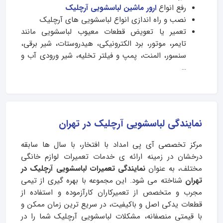
رفع انواع
ارور ماشین لباسشویی آرچلیک
نصب و راه اندازی انواع لباسشویی های آرچلیک
تعمیر یا تعویض قطعات معیوب لباسشویی مانند
تایمر، موتور، برد الکترونیکی، هیدروستات، شیر برقی،
سنسور، المنت، پمپ و فیلتر تخلیه، شیر ورودی آب و
…
نمایندگی لباسشویی آرچلیک در تهران
مرکز تخصصی آی‌ پی امداد با افتخار، با سال ها سابقه
درخشان در زمینه ارائه ی خدمات تعمیرات لوازم خانگی
مختلف، به عنوان
نمایندگی تعمیرات لباسشویی آرچلیک در
تهران
شناخته می‌ شود. این مجموعه با بهره‌ گیری از تیمی
مجرب و متخصص از تعمیرکاران کارآزموده و استفاده از
قطعات یدکی اصل و باکیفیت، در سریع‌ ترین زمان ممکن و
با قیمتی منصفانه، مشکلات لباسشویی آرچلیک شما را در